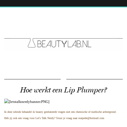
Hoe werkt een Lip Plumper?
In deze rubriek behandel ik beauty gerelateerde vragen met een chemische of medische achtergrond.
Heb jij ook een vraag voor Let’s Talk Nerdy? Stuur je vraag naar
starpede@hotmail.com