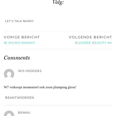
Volg:
LET'S TALK NERDY
VORIGE BERICHT
VOLGENDE BERICHT
IK WORD MAMA!!
BIZARRE BEAUTY #4
Comments
IRIS HOOGERS
W7 verkoopt momenteel ook zoon plumping gloss!
BEANTWOORDEN
BENNU