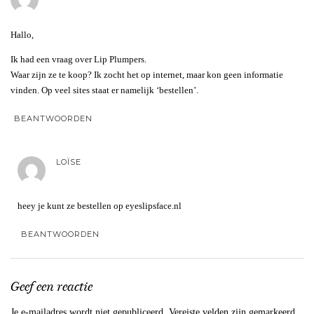
Hallo,
Ik had een vraag over Lip Plumpers.
Waar zijn ze te koop? Ik zocht het op internet, maar kon geen informatie
vinden. Op veel sites staat er namelijk ‘bestellen’.
BEANTWOORDEN
LOÏSE
heey je kunt ze bestellen op eyeslipsface.nl
BEANTWOORDEN
Geef een reactie
Je e-mailadres wordt niet gepubliceerd.
Vereiste velden zijn gemarkeerd