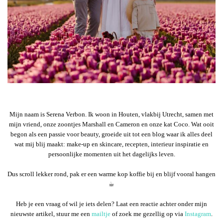
Mijn naam is Serena Verbon. Ik woon in Houten, vlakbij Utrecht, samen met
mijn vriend, onze zoontjes Marshall en Cameron en onze kat Coco. Wat ooit
begon als een passie voor beauty, groeide uit tot een blog waar ik alles deel
wat mij blij maakt: make-up en skincare, recepten, interieur inspiratie en
persoonlijke momenten uit het dagelijks leven.
Dus scroll lekker rond, pak er een warme kop koffie bij en blijf vooral hangen
☕︎
Heb je een vraag of wil je iets delen? Laat een reactie achter onder mijn
nieuwste artikel, stuur me een
mailtje
of zoek me gezellig op via
Instagram
.