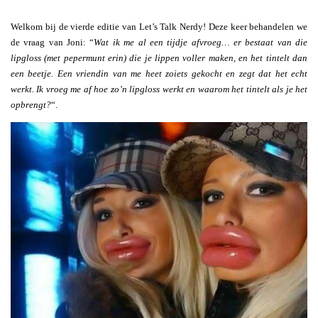
Welkom bij de vierde editie van Let’s Talk Nerdy! Deze keer behandelen we
de vraag van Joni: “
Wat ik me al een tijdje afvroeg… er bestaat van die
lipgloss (met pepermunt erin) die je lippen voller maken, en het tintelt dan
een beetje. Een vriendin van me heet zoiets gekocht en zegt dat het echt
werkt. Ik vroeg me af hoe zo’n lipgloss werkt en waarom het tintelt als je het
opbrengt?
“.