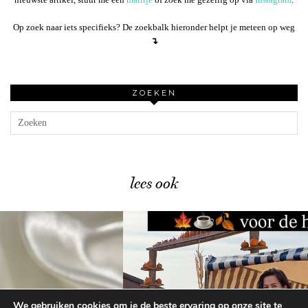
Op zoek naar iets specifieks? De zoekbalk hieronder helpt je meteen op weg
↴
ZOEKEN
lees ook
We gebruiken cookies om je de beste ervaring op onze site te