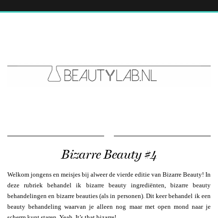
Bizarre Beauty #4
Welkom jongens en meisjes bij alweer de vierde editie van Bizarre Beauty! In
deze rubriek behandel ik bizarre beauty ingrediënten, bizarre beauty
behandelingen en bizarre beauties (als in personen). Dit keer behandel ik een
beauty behandeling waarvan je alleen nog maar met open mond naar je
scherm kunt staren. Yeah. It’s that bizarre!