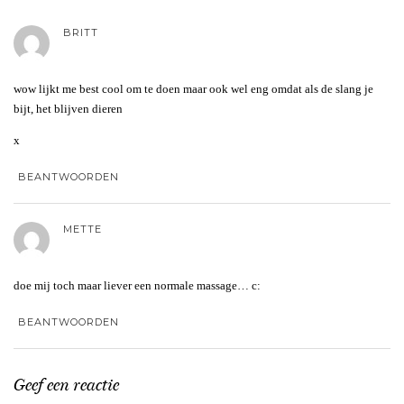
BRITT
wow lijkt me best cool om te doen maar ook wel eng omdat als de slang je
bijt, het blijven dieren
x
BEANTWOORDEN
METTE
doe mij toch maar liever een normale massage… c:
BEANTWOORDEN
Geef een reactie