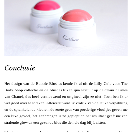
Conclusie
Het design van de Bubble Blushes kende ik al uit de Lilly Cole voor The
Body Shop collectie en de blushes lijken qua textuur op de cream blushes
van Chanel, dus heel vernieuwend en origineel zijn ze niet. Toch ben ik er
wel goed over te spreken. Allereerst word ik vrolijk van de leuke verpakking
en de sprankelende kleuren, de zoete geur van poederige viooltjes geven me
een luxe gevoel, het aanbrengen is zo gepiept en het resultaat geeft me een
stralende glow en een gezonde blos die de hele dag blijft zitten.