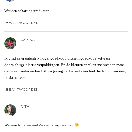
Wat een schattige producten!
BEANTWOORDEN
CARINA
Ik vind ze er eigenlijk nogal goedkoop uitzien, goedkope witte en
doorzichtige plastic verpakkingen. En de kleuren spreken me niet aan maar
dat is een ander verhaal. Vormgeving zelf is wel weer leuk bedacht maar nee,
ik sla m over.
BEANTWOORDEN
DITA
Wat een fijne review! Ze zien er erg leuk uit