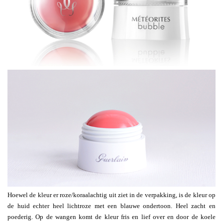
Hoewel de kleur er roze/koraalachtig uit ziet in de verpakking, is de kleur op
de huid echter heel lichtroze met een blauwe ondertoon. Heel zacht en
poederig. Op de wangen komt de kleur fris en lief over en door de koele