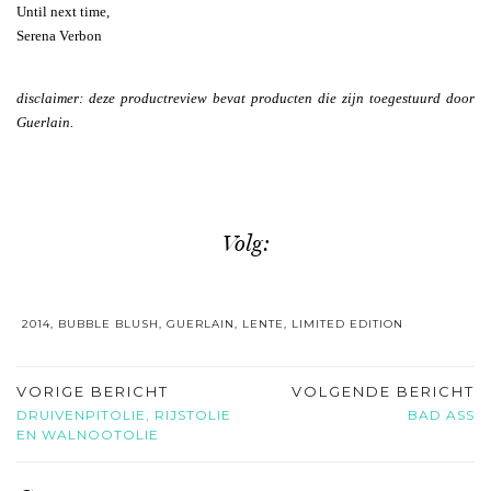
Until next time,
Serena Verbon
disclaimer: deze productreview bevat producten die zijn toegestuurd door
Guerlain.
Volg:
2014
,
BUBBLE BLUSH
,
GUERLAIN
,
LENTE
,
LIMITED EDITION
VORIGE BERICHT
VOLGENDE BERICHT
DRUIVENPITOLIE, RIJSTOLIE
BAD ASS
EN WALNOOTOLIE