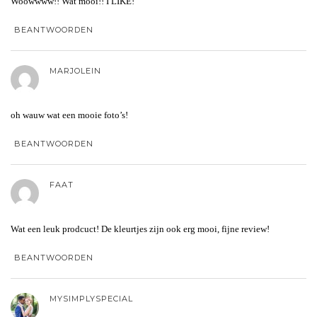
Woowwww!! Wat mooi!! I LIKE!
BEANTWOORDEN
MARJOLEIN
oh wauw wat een mooie foto’s!
BEANTWOORDEN
FAAT
Wat een leuk prodcuct! De kleurtjes zijn ook erg mooi, fijne review!
BEANTWOORDEN
MYSIMPLYSPECIAL