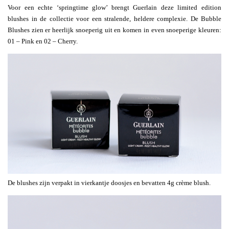
Voor een echte ‘springtime glow’ brengt Guerlain deze limited edition
blushes in de collectie voor een stralende, heldere complexie. De Bubble
Blushes zien er heerlijk snoeperig uit en komen in even snoeperige kleuren:
01 – Pink en 02 – Cherry.
De blushes zijn verpakt in vierkantje doosjes en bevatten 4g crème blush.