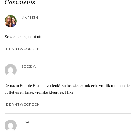
Comments
MARLIJN
Ze zien er erg mooi uit!
BEANTWOORDEN
SOESJA
De naam Bubble Blush is zo leuk! En het ziet er ook echt vrolijk uit, met die
bolletjes en frisse, vrolijke kleurtjes. I like!
BEANTWOORDEN
LISA