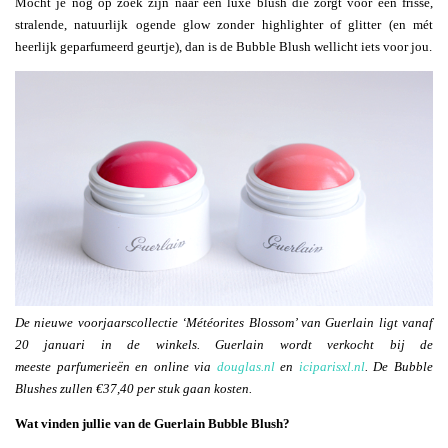
Mocht je nog op zoek zijn naar een luxe blush die zorgt voor een frisse,
stralende, natuurlijk ogende glow zonder highlighter of glitter (en mét
heerlijk geparfumeerd geurtje), dan is de Bubble Blush wellicht iets voor jou.
De nieuwe voorjaarscollectie ‘Météorites Blossom’ van Guerlain ligt vanaf
20 januari in de winkels. Guerlain wordt verkocht bij de
meeste parfumerieën en online via
douglas.nl
en
iciparisxl.nl
. De Bubble
Blushes zullen €37,40 per stuk gaan kosten.
Wat vinden jullie van de Guerlain Bubble Blush?