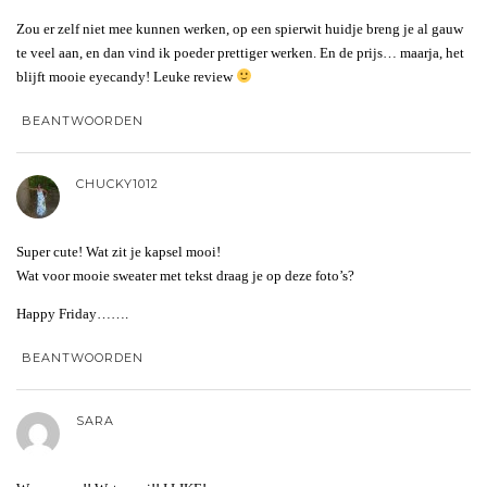
Zou er zelf niet mee kunnen werken, op een spierwit huidje breng je al gauw
te veel aan, en dan vind ik poeder prettiger werken. En de prijs… maarja, het
blijft mooie eyecandy! Leuke review
BEANTWOORDEN
CHUCKY1012
Super cute! Wat zit je kapsel mooi!
Wat voor mooie sweater met tekst draag je op deze foto’s?
Happy Friday…….
BEANTWOORDEN
SARA