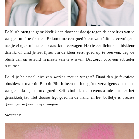
De blush breng je gemakkelijk aan door het doosje tegen de appeltjes van je
wangen rond te draaien. Er komt meteen goed kleur vanaf die je vervolgens
met je vingers of met een kwast kunt vervagen. Heb je een lichtere huidskleur
dan ik, of vind je het fijner om de kleur eerst goed op te bouwen, dep de
blush dan op je huid in plaats van te wrijven. Dat zorgt voor een subtieler
resultaat.
Houd je helemaal niet van werken met je vingers? Draai dan je favoriete
blushkwast over de Bubble Blush heen en breng het vervolgens aan op je
wangen, dat gaat ook goed. Zelf vind ik de bovenstaande manier het
gemakkelijkst. Het doosje ligt goed in de hand en het bolletje is precies
groot genoeg voor mijn wangen.
Swatches: