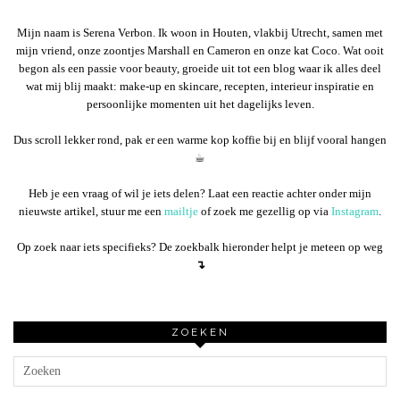
Mijn naam is Serena Verbon. Ik woon in Houten, vlakbij Utrecht, samen met
mijn vriend, onze zoontjes Marshall en Cameron en onze kat Coco. Wat ooit
begon als een passie voor beauty, groeide uit tot een blog waar ik alles deel
wat mij blij maakt: make-up en skincare, recepten, interieur inspiratie en
persoonlijke momenten uit het dagelijks leven.
Dus scroll lekker rond, pak er een warme kop koffie bij en blijf vooral hangen
☕︎
Heb je een vraag of wil je iets delen? Laat een reactie achter onder mijn
nieuwste artikel, stuur me een
mailtje
of zoek me gezellig op via
Instagram
.
Op zoek naar iets specifieks? De zoekbalk hieronder helpt je meteen op weg
↴
ZOEKEN