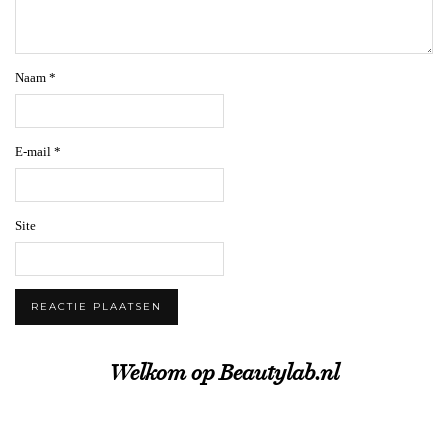
Naam
*
E-mail
*
Site
Welkom op Beautylab.nl