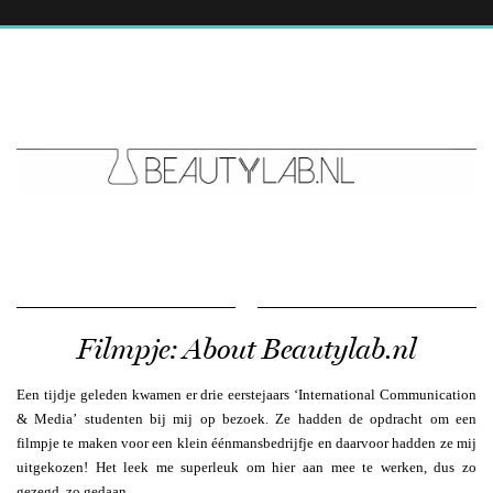
Filmpje: About Beautylab.nl
Een tijdje geleden kwamen er drie eerstejaars ‘International Communication
& Media’ studenten bij mij op bezoek. Ze hadden de opdracht om een
filmpje te maken voor een klein éénmansbedrijfje en daarvoor hadden ze mij
uitgekozen! Het leek me superleuk om hier aan mee te werken, dus zo
gezegd, zo gedaan.