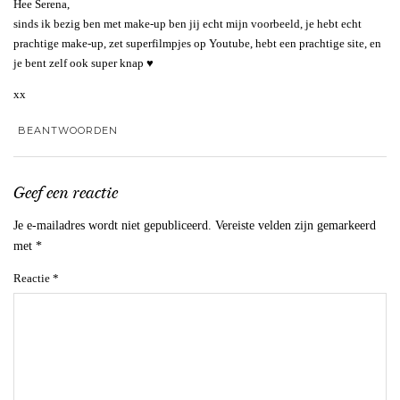
Hee Serena,
sinds ik bezig ben met make-up ben jij echt mijn voorbeeld, je hebt echt
prachtige make-up, zet superfilmpjes op Youtube, hebt een prachtige site, en
je bent zelf ook super knap ♥
xx
BEANTWOORDEN
Geef een reactie
Je e-mailadres wordt niet gepubliceerd.
Vereiste velden zijn gemarkeerd
met
*
Reactie
*