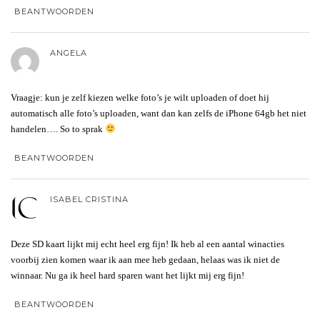
BEANTWOORDEN
ANGELA
Vraagje: kun je zelf kiezen welke foto’s je wilt uploaden of doet hij
automatisch alle foto’s uploaden, want dan kan zelfs de iPhone 64gb het niet
handelen…. So to sprak
BEANTWOORDEN
ISABEL CRISTINA
Deze SD kaart lijkt mij echt heel erg fijn! Ik heb al een aantal winacties
voorbij zien komen waar ik aan mee heb gedaan, helaas was ik niet de
winnaar. Nu ga ik heel hard sparen want het lijkt mij erg fijn!
BEANTWOORDEN