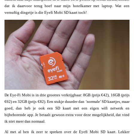
dat ik daarvoor terug hoef naar mijn hotelkamer met laptop. Wat een
vernuftig dingetje is die Eyefi Mobi SD kaart toch!
De Eye-Fi Mobi is in drie groottes verkrijgbaar: 8GB (prijs €42), 16GB (prijs
€62) en 32GB (prijs €82). Een stukje duurder dan ‘normale’ SD kaartjes, maar
goed, dan heb je ook een SD kaart met een eigen wifi netwerk en
bijbehorende app. Je betaalt gewoon extra voor deze mogelijkheid, dat vind
ik niet meer dan normaal.
Al met al ben ik zeer te spreken over de Eyefi Mobi SD kaart. Lekker