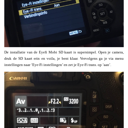
De installatie van de Eyefi Mobi SD kaart is supersimpel. Open je camera,
druk de SD kaart erin en voila, je bent klaar. Vervolgens ga je via menu
instellingen naar ‘Eye-Fi instellingen’ en zet je Eye-Fi trans. op ‘aan’.