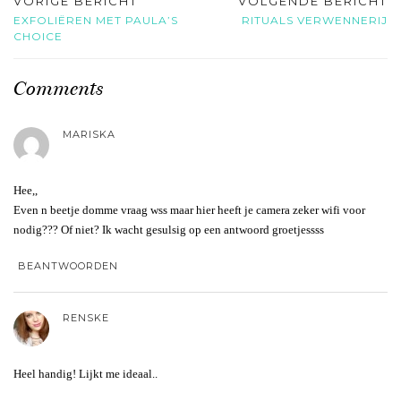
VORIGE BERICHT
VOLGENDE BERICHT
EXFOLIËREN MET PAULA’S
RITUALS VERWENNERIJ
CHOICE
Comments
MARISKA
Hee,,
Even n beetje domme vraag wss maar hier heeft je camera zeker wifi voor
nodig??? Of niet? Ik wacht gesulsig op een antwoord groetjessss
BEANTWOORDEN
RENSKE
Heel handig! Lijkt me ideaal..