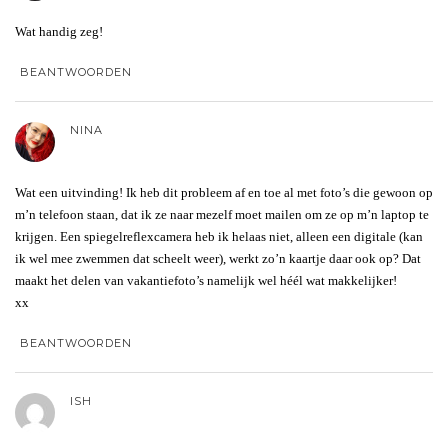
Wat handig zeg!
BEANTWOORDEN
NINA
Wat een uitvinding! Ik heb dit probleem af en toe al met foto’s die gewoon op
m’n telefoon staan, dat ik ze naar mezelf moet mailen om ze op m’n laptop te
krijgen. Een spiegelreflexcamera heb ik helaas niet, alleen een digitale (kan
ik wel mee zwemmen dat scheelt weer), werkt zo’n kaartje daar ook op? Dat
maakt het delen van vakantiefoto’s namelijk wel héél wat makkelijker!
xx
BEANTWOORDEN
ISH