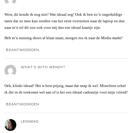
Wow, dit kende ik nog niet! Wat ideaal zeg! Ook ik ben zo’n ongeduldige
tante dat zo moe kan worden van het eerst overzetten naar de laptop en dan
naar m’n tel dit zou ook voor mij dus een ideaal kaartje zijn.
Heb m’n running shoes al klaar staan, morgen ren ik naar de Media markt!
BEANTWOORDEN
WHAT'S WITH WENDY?
Oeh, klinkt ideaal! Het is best prijzig, maar dat snap ik wel. Misschien schaf
ik die in de toekomst wel aan of is het een ideaal cadeautje voor mijn vriend!
BEANTWOORDEN
LENNEKE