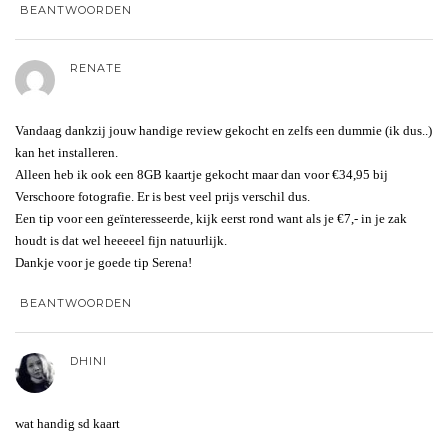
BEANTWOORDEN
RENATE
Vandaag dankzij jouw handige review gekocht en zelfs een dummie (ik dus..)
kan het installeren.
Alleen heb ik ook een 8GB kaartje gekocht maar dan voor €34,95 bij
Verschoore fotografie. Er is best veel prijs verschil dus.
Een tip voor een geïnteresseerde, kijk eerst rond want als je €7,- in je zak
houdt is dat wel heeeeel fijn natuurlijk.
Dankje voor je goede tip Serena!
BEANTWOORDEN
DHINI
wat handig sd kaart