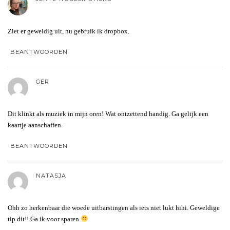
Ziet er geweldig uit, nu gebruik ik dropbox.
BEANTWOORDEN
GER
Dit klinkt als muziek in mijn oren! Wat ontzettend handig. Ga gelijk een
kaartje aanschaffen.
BEANTWOORDEN
NATASJA
Ohh zo herkenbaar die woede uitbarstingen als iets niet lukt hihi. Geweldige
tip dit!! Ga ik voor sparen