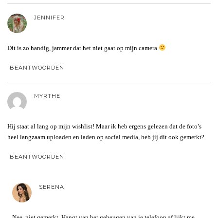
JENNIFER
Dit is zo handig, jammer dat het niet gaat op mijn camera
BEANTWOORDEN
MYRTHE
Hij staat al lang op mijn wishlist! Maar ik heb ergens gelezen dat de foto’s
heel langzaam uploaden en laden op social media, heb jij dit ook gemerkt?
BEANTWOORDEN
SERENA
Nee, niet gemerkt. Hangt van het geheugen van je telefoon af lijkt me.