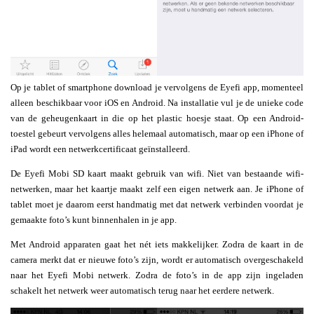
Op je tablet of smartphone download je vervolgens de Eyefi app, momenteel
alleen beschikbaar voor iOS en Android. Na installatie vul je de unieke code
van de geheugenkaart in die op het plastic hoesje staat. Op een Android-
toestel gebeurt vervolgens alles helemaal automatisch, maar op een iPhone of
iPad wordt een netwerkcertificaat geïnstalleerd.
De Eyefi Mobi SD kaart maakt gebruik van wifi. Niet van bestaande wifi-
netwerken, maar het kaartje maakt zelf een eigen netwerk aan. Je iPhone of
tablet moet je daarom eerst handmatig met dat netwerk verbinden voordat je
gemaakte foto’s kunt binnenhalen in je app.
Met Android apparaten gaat het nét iets makkelijker. Zodra de kaart in de
camera merkt dat er nieuwe foto’s zijn, wordt er automatisch overgeschakeld
naar het Eyefi Mobi netwerk. Zodra de foto’s in de app zijn ingeladen
schakelt het netwerk weer automatisch terug naar het eerdere netwerk.