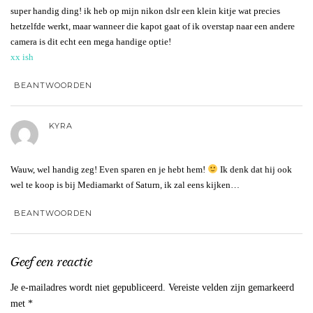
super handig ding! ik heb op mijn nikon dslr een klein kitje wat precies
hetzelfde werkt, maar wanneer die kapot gaat of ik overstap naar een andere
camera is dit echt een mega handige optie!
xx ish
BEANTWOORDEN
KYRA
Wauw, wel handig zeg! Even sparen en je hebt hem!
Ik denk dat hij ook
wel te koop is bij Mediamarkt of Saturn, ik zal eens kijken…
BEANTWOORDEN
Geef een reactie
Je e-mailadres wordt niet gepubliceerd.
Vereiste velden zijn gemarkeerd
met
*