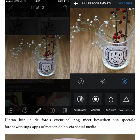
Hierna kun je de foto’s eventueel nog meer bewerken via speciale
fotobewerkings-apps of meteen delen via social media.