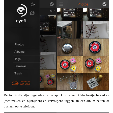
De foto’s die zijn ingeladen in de app kun je een klein beetje bewerken
(rechtmaken en bijsnijden) en vervolgens taggen, in een album zetten of
opslaan op je telefoon.