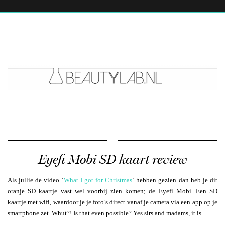
Eyefi Mobi SD kaart review
Als jullie de video ‘
What I got for Christmas
‘ hebben gezien dan heb je dit
oranje SD kaartje vast wel voorbij zien komen; de Eyefi Mobi. Een SD
kaartje met wifi, waardoor je je foto’s direct vanaf je camera via een app op je
smartphone zet. Whut?! Is that even possible? Yes sirs and madams, it is.