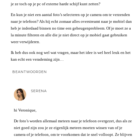
je ze toch op je pc of externe harde schijf kunt zetten?
En kun je niet een aantal foto’s selecteren op je camera om te verzenden
naar je telefoon? Als hij echt zomaar alles overstreamt naar je mobiel dan
heb je inderdaad binnen no time een geheugenprobleem. Of je moet ze a
la minute filteren en alle die je niet direct op je mobiel gaat gebruiken
weer verwijderen.
Ik heb dus ook nog wel wat vragen, maar het idee is wel heel leuk en het
kan echt een verademing zijn…
BEANTWOORDEN
SERENA
hi Veronique,
De foto’s worden allemaal meteen naar je telefoon overgezet, dus als ze
niet goed zijn zou je ze eigenlijk meteen moeten wissen van of je
camera of je telefoon, om te voorkomen dat ie snel volloopt. Ze blijven