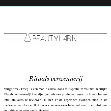
Rituals verwennerij
Vorige week kreeg ik een mooie cadeaudoos thuisgestuurd vol met heerlijke
Rituals verwennerij! Het zijn geen nieuwe producten, maar toch leek het me
leuk om alles te reviewen. Ik ben er de afgelopen avonden mee in de
badkamer gedoken en ik kom er elke keer weer helemaal zen uit en plof moe
en voldaan in mijn bedje. Heerlijk!