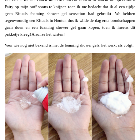
Fairy op mijn puff spons te knijpen toen ik me bedacht dat ik al een tijdje
geen Rituals foaming shower gel sensation had gebruikt. We hebben
tegenwoordig een Rituals in Houten dus ik wilde de dag erna boodschappen
gaan doen en een foaming shower gel gaan kopen, toen ik ineens dit
pakketje kreeg! Alsof ze het wisten!
Voor wie nog niet bekend is met de foaming shower gels, het werkt als volgt: