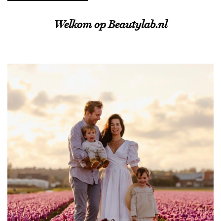
Welkom op Beautylab.nl