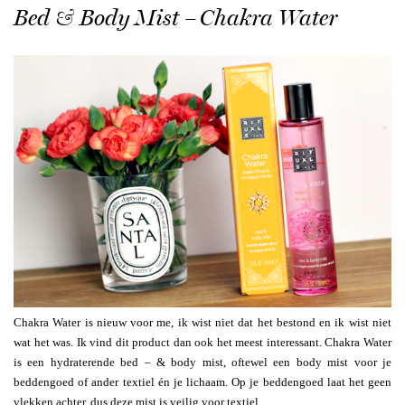
Bed & Body Mist – Chakra Water
Chakra Water is nieuw voor me, ik wist niet dat het bestond en ik wist niet
wat het was. Ik vind dit product dan ook het meest interessant. Chakra Water
is een hydraterende bed – & body mist, oftewel een body mist voor je
beddengoed of ander textiel én je lichaam. Op je beddengoed laat het geen
vlekken achter, dus deze mist is veilig voor textiel.