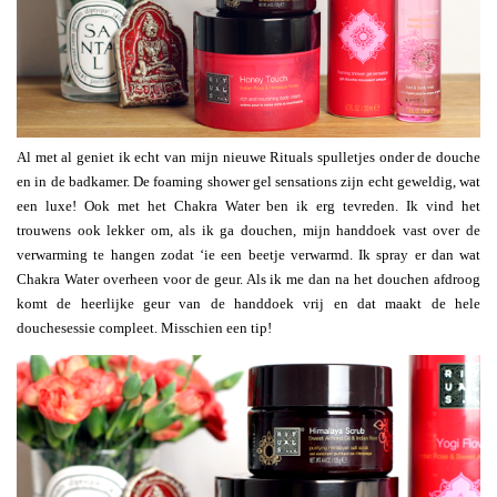
Al met al geniet ik echt van mijn nieuwe Rituals spulletjes onder de douche
en in de badkamer. De foaming shower gel sensations zijn echt geweldig, wat
een luxe! Ook met het Chakra Water ben ik erg tevreden. Ik vind het
trouwens ook lekker om, als ik ga douchen, mijn handdoek vast over de
verwarming te hangen zodat ‘ie een beetje verwarmd. Ik spray er dan wat
Chakra Water overheen voor de geur. Als ik me dan na het douchen afdroog
komt de heerlijke geur van de handdoek vrij en dat maakt de hele
douchesessie compleet. Misschien een tip!