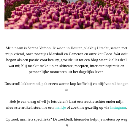
Mijn naam is Serena Verbon. Ik woon in Houten, vlakbij Utrecht, samen met
mijn vriend, onze zoontjes Marshall en Cameron en onze kat Coco. Wat ooit
begon als een passie voor beauty, groeide uit tot een blog waar ik alles deel
wat mij blij maakt: make-up en skincare, recepten, interieur inspiratie en
persoonlijke momenten uit het dagelijks leven.
Dus scroll lekker rond, pak er een warme kop koffie bij en blijf vooral hangen
☕︎
Heb je een vraag of wil je iets delen? Laat een reactie achter onder mijn
nieuwste artikel, stuur me een
mailtje
of zoek me gezellig op via
Instagram
.
Op zoek naar iets specifieks? De zoekbalk hieronder helpt je meteen op weg
↴