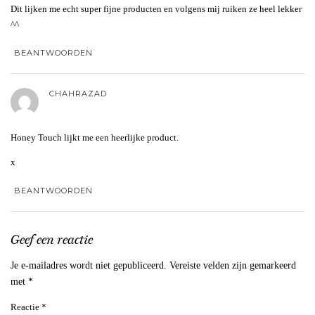
Dit lijken me echt super fijne producten en volgens mij ruiken ze heel lekker
^^
BEANTWOORDEN
CHAHRAZAD
Honey Touch lijkt me een heerlijke product.
x
BEANTWOORDEN
Geef een reactie
Je e-mailadres wordt niet gepubliceerd.
Vereiste velden zijn gemarkeerd
met
*
Reactie
*