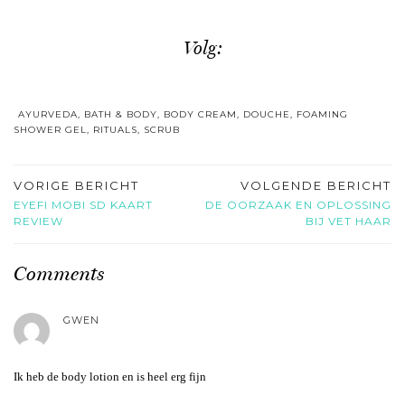
Volg:
AYURVEDA
,
BATH & BODY
,
BODY CREAM
,
DOUCHE
,
FOAMING
SHOWER GEL
,
RITUALS
,
SCRUB
VORIGE BERICHT
VOLGENDE BERICHT
EYEFI MOBI SD KAART
DE OORZAAK EN OPLOSSING
REVIEW
BIJ VET HAAR
Comments
GWEN
Ik heb de body lotion en is heel erg fijn