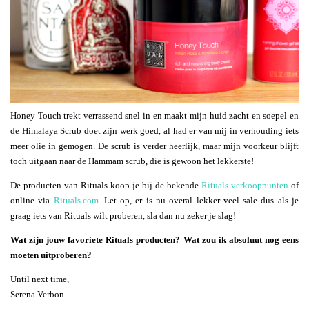
Honey Touch trekt verrassend snel in en maakt mijn huid zacht en soepel en
de Himalaya Scrub doet zijn werk goed, al had er van mij in verhouding iets
meer olie in gemogen. De scrub is verder heerlijk, maar mijn voorkeur blijft
toch uitgaan naar de Hammam scrub, die is gewoon het lekkerste!
De producten van Rituals koop je bij de bekende
Rituals verkooppunten
of
online via
Rituals.com
. Let op, er is nu overal lekker veel sale dus als je
graag iets van Rituals wilt proberen, sla dan nu zeker je slag!
Wat zijn jouw favoriete Rituals producten? Wat zou ik absoluut nog eens
moeten uitproberen?
Until next time,
Serena Verbon