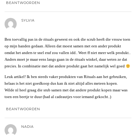
BEANTWOORDEN
SYLVIA
Ben toevallig pas in de rituals geweest en ook die scrub heeft die vrouw toen
op mijn handen gedaan. Alleen dat moest samen met een ander produkt
omdat het anders te snel eraf zou vallen idd.. Weet ff niet meer welk produkt..
Anders moet je maar eens langs gaan in de rituals winkel, daar weten ze dat
precies. In combinatie met dat andere produkt gaat het namelijk wel goed
Leuk artikel! Ik ben steeds vaker produkten van Rituals aan het gebruiken,
helaas is het niet goedkoop dus kan ik niet altijd alles meteen kopen.
Wilde nl heel graag die srub samen met dat andere produkt kopen maar was
toen een beetje te duur (had al cadeautjes voor iemand gekocht..)
BEANTWOORDEN
NADIA