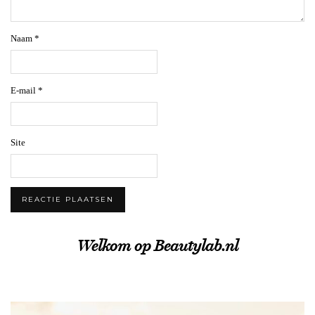
Naam
*
E-mail
*
Site
Welkom op Beautylab.nl