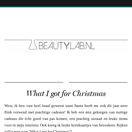
What I got for Christmas
Wow, ik ben vast heel braaf geweest want Santa heeft me ook dit jaar weer
flink verwend met prachtige cadeaus! Ik heb een mix gekregen van nuttige
cadeaus die écht goed van pas komen, een prachtig sieraad en leuke items
voor in mijn interieur. Ook kreeg ik leuke kerstkaartjes van bezoekers. Kijken
jullie mee naar ‘What I got for Christmas’?