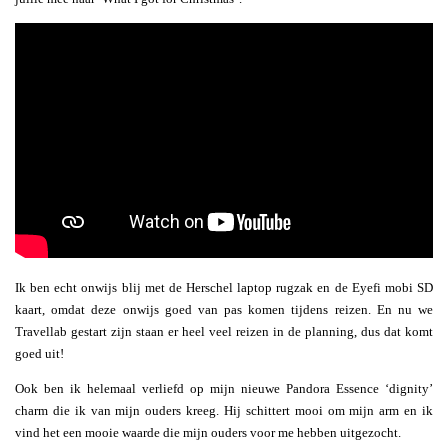
Ik ben echt onwijs blij met de Herschel laptop rugzak en de Eyefi mobi SD
kaart, omdat deze onwijs goed van pas komen tijdens reizen. En nu we
Travellab gestart zijn staan er heel veel reizen in de planning, dus dat komt
goed uit!
Ook ben ik helemaal verliefd op mijn nieuwe Pandora Essence ‘dignity’
charm die ik van mijn ouders kreeg. Hij schittert mooi om mijn arm en ik
vind het een mooie waarde die mijn ouders voor me hebben uitgezocht.