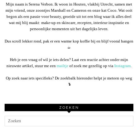
Mijn naam is Serena Verbon. Ik woon in Houten, vlakbij Utrecht, samen met
mijn vriend, onze zoontjes Marshall en Cameron en onze kat Coco. Wat ooit
begon als een passie voor beauty, groeide uit tot een blog waar ik alles deel
wat mij blij maakt: make-up en skincare, recepten, interieur inspiratie en
persoonlijke momenten uit het dagelijks leven.
Dus scroll lekker rond, pak er een warme kop koffie bij en blijf vooral hangen
☕︎
Heb je een vraag of wil je iets delen? Laat een reactie achter onder mijn
nieuwste artikel, stuur me een
mailtje
of zoek me gezellig op via
Instagram
.
Op zoek naar iets specifieks? De zoekbalk hieronder helpt je meteen op weg
↴
ZOEKEN