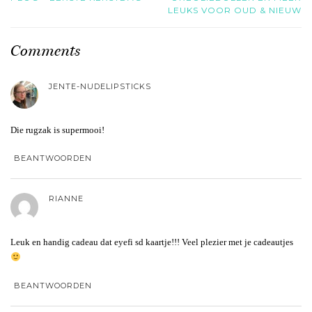
LEUKS VOOR OUD & NIEUW
Comments
JENTE-NUDELIPSTICKS
Die rugzak is supermooi!
BEANTWOORDEN
RIANNE
Leuk en handig cadeau dat eyefi sd kaartje!!! Veel plezier met je cadeautjes
BEANTWOORDEN