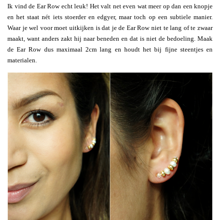
Ik vind de Ear Row echt leuk! Het valt net even wat meer op dan een knopje
en het staat nét iets stoerder en edgyer, maar toch op een subtiele manier.
Waar je wel voor moet uitkijken is dat je de Ear Row niet te lang of te zwaar
maakt, want anders zakt hij naar beneden en dat is niet de bedoeling. Maak
de Ear Row dus maximaal 2cm lang en houdt het bij fijne steentjes en
materialen.