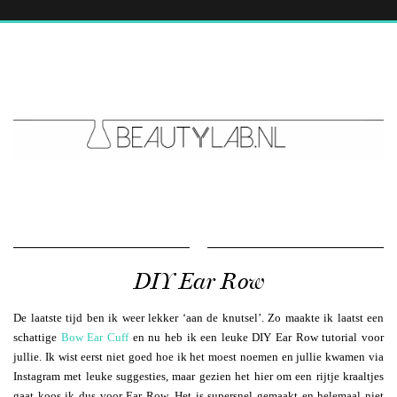
DIY Ear Row
De laatste tijd ben ik weer lekker ‘aan de knutsel’. Zo maakte ik laatst een
schattige
Bow Ear Cuff
en nu heb ik een leuke DIY Ear Row tutorial voor
jullie. Ik wist eerst niet goed hoe ik het moest noemen en jullie kwamen via
Instagram met leuke suggesties, maar gezien het hier om een rijtje kraaltjes
gaat koos ik dus voor Ear Row. Het is supersnel gemaakt en helemaal niet