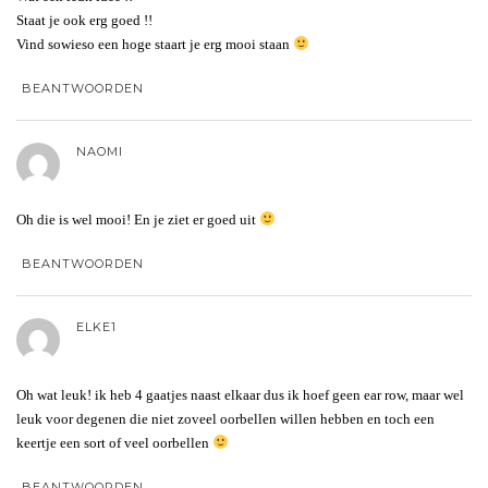
Staat je ook erg goed !!
Vind sowieso een hoge staart je erg mooi staan
BEANTWOORDEN
NAOMI
Oh die is wel mooi! En je ziet er goed uit
BEANTWOORDEN
ELKE1
Oh wat leuk! ik heb 4 gaatjes naast elkaar dus ik hoef geen ear row, maar wel
leuk voor degenen die niet zoveel oorbellen willen hebben en toch een
keertje een sort of veel oorbellen
BEANTWOORDEN