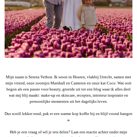
Mijn naam is Serena Verbon. Ik woon in Houten, vlakbij Utrecht, samen met
mijn vriend, onze zoontjes Marshall en Cameron en onze kat Coco. Wat ooit
begon als een passie voor beauty, groeide uit tot een blog waar ik alles deel
wat mij blij maakt: make-up en skincare, recepten, interieur inspiratie en
persoonlijke momenten uit het dagelijks leven.
Dus scroll lekker rond, pak er een warme kop koffie bij en blijf vooral hangen
☕︎
Heb je een vraag of wil je iets delen? Laat een reactie achter onder mijn