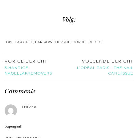
Volg:
DIY
,
EAR CUFF
,
EAR ROW
,
FILMPJE
,
OORBEL
,
VIDEO
VORIGE BERICHT
VOLGENDE BERICHT
3 HANDIGE
L’ORÉAL PARIS – THE NAIL
NAGELLAKREMOVERS
CARE ISSUE
Comments
THIRZA
Supergaaf!