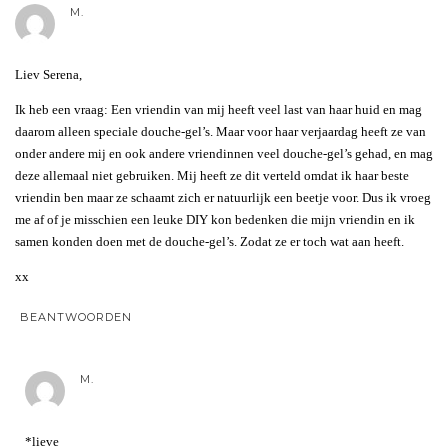
M.
Liev Serena,
Ik heb een vraag: Een vriendin van mij heeft veel last van haar huid en mag
daarom alleen speciale douche-gel’s. Maar voor haar verjaardag heeft ze van
onder andere mij en ook andere vriendinnen veel douche-gel’s gehad, en mag
deze allemaal niet gebruiken. Mij heeft ze dit verteld omdat ik haar beste
vriendin ben maar ze schaamt zich er natuurlijk een beetje voor. Dus ik vroeg
me af of je misschien een leuke DIY kon bedenken die mijn vriendin en ik
samen konden doen met de douche-gel’s. Zodat ze er toch wat aan heeft.
xx
BEANTWOORDEN
M.
*lieve