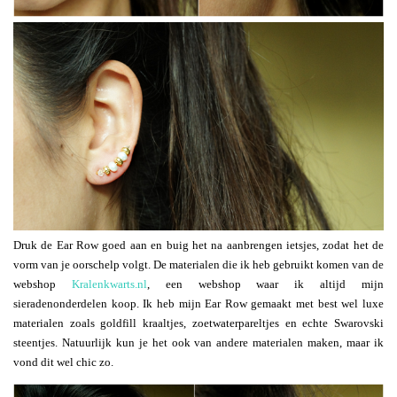
Druk de Ear Row goed aan en buig het na aanbrengen ietsjes, zodat het de
vorm van je oorschelp volgt. De materialen die ik heb gebruikt komen van de
webshop
Kralenkwarts.nl
, een webshop waar ik altijd mijn
sieradenonderdelen koop. Ik heb mijn Ear Row gemaakt met best wel luxe
materialen zoals goldfill kraaltjes, zoetwaterpareltjes en echte Swarovski
steentjes. Natuurlijk kun je het ook van andere materialen maken, maar ik
vond dit wel chic zo.