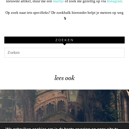
nieuwste artikel, stuur me een
mailtje
of zoek me gezellig op via
Instagram
.
Op zoek naar iets specifieks? De zoekbalk hieronder helpt je meteen op weg
↴
ZOEKEN
lees ook