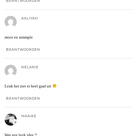
BEANTWOORDEN
AALIYAH
mooi en simmple
BEANTWOORDEN
MELANIE
Leuk het ziet er heel gaaf uit
BEANTWOORDEN
MAAIKE
Wat een leuk idee !!