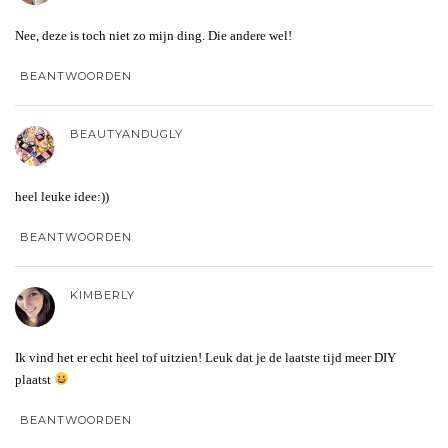
Nee, deze is toch niet zo mijn ding. Die andere wel!
BEANTWOORDEN
BEAUTYANDUGLY
heel leuke idee:))
BEANTWOORDEN
KIMBERLY
Ik vind het er echt heel tof uitzien! Leuk dat je de laatste tijd meer DIY
plaatst
BEANTWOORDEN