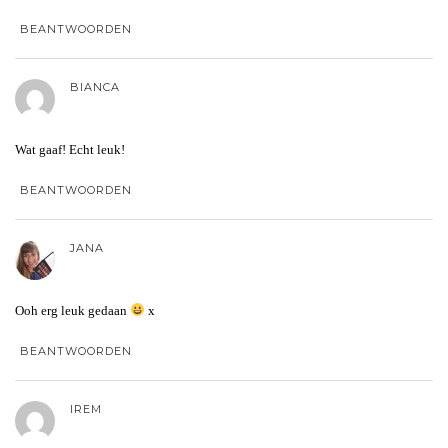
BEANTWOORDEN
BIANCA
Wat gaaf! Echt leuk!
BEANTWOORDEN
JANA
Ooh erg leuk gedaan
x
BEANTWOORDEN
IREM