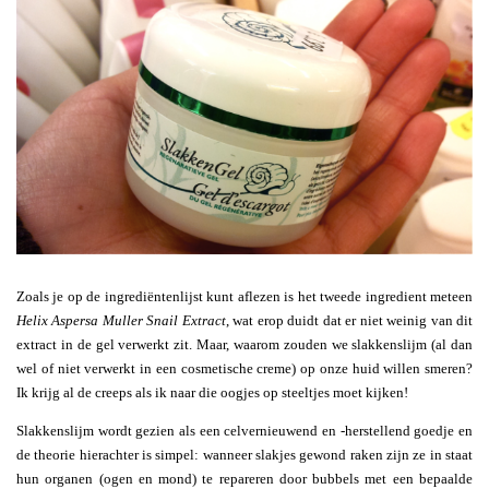
Zoals je op de ingrediëntenlijst kunt aflezen is het tweede ingredient meteen
Helix Aspersa Muller Snail Extract
, wat erop duidt dat er niet weinig van dit
extract in de gel verwerkt zit. Maar, waarom zouden we slakkenslijm (al dan
wel of niet verwerkt in een cosmetische creme) op onze huid willen smeren?
Ik krijg al de creeps als ik naar die oogjes op steeltjes moet kijken!
Slakkenslijm wordt gezien als een celvernieuwend en -herstellend goedje en
de theorie hierachter is simpel: wanneer slakjes gewond raken zijn ze in staat
hun organen (ogen en mond) te repareren door bubbels met een bepaalde