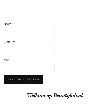
Naam
*
E-mail
*
Site
Welkom op Beautylab.nl