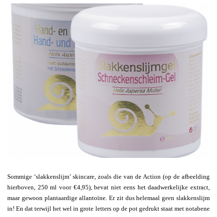
Sommige ‘slakkenslijm’ skincare, zoals die van de Action (op de afbeelding
hierboven, 250 ml voor €4,95), bevat niet eens het daadwerkelijke extract,
maar gewoon plantaardige allantoïne. Er zit dus helemaal geen slakkenslijm
in! En dat terwijl het wel in grote letters op de pot gedrukt staat met notabene