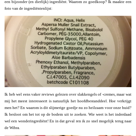
een bijzonder (en dierlijk) ingrediënt. Waarom zo goedkoop? Ik maakte een
foto van de ingrediëntenlijst:
Ik heb wel eens vaker reviews gelezen over slakkengels of -cremes, maar wat
mij het meest interesseert is natuurlijk het hoofdbestanddeel. Hoe verkrijgt
men het? En waarom is dit slijmerige goedje nu zo heilzaam voor onze huid?
Ik besloot om het tot op de bodem uit te zoeken. Wie weet is het inderdaad
wel een wonderingrediënt! En in dat geval ren ik zo snel mogelijk terug naar
de Wibra.