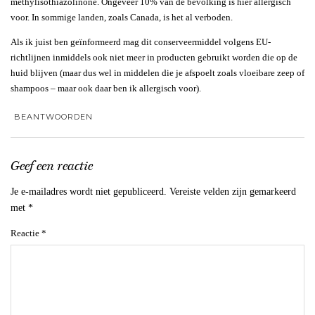
methylisothiazolinone. Ongeveer 10% van de bevolking is hier allergisch
voor. In sommige landen, zoals Canada, is het al verboden.
Als ik juist ben geïnformeerd mag dit conserveermiddel volgens EU-
richtlijnen inmiddels ook niet meer in producten gebruikt worden die op de
huid blijven (maar dus wel in middelen die je afspoelt zoals vloeibare zeep of
shampoos – maar ook daar ben ik allergisch voor).
BEANTWOORDEN
Geef een reactie
Je e-mailadres wordt niet gepubliceerd.
Vereiste velden zijn gemarkeerd
met
*
Reactie
*