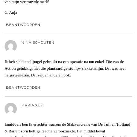
van mijn vertrouwde merk!
Gr Anja
BEANTWOORDEN
NINA SCHOUTEN
Ik heb slakkenslijmgel gebruikt na een operatie na mn enkel. Die van de
Action gelukkig, met die plantaardige stof ipv slakkenslijm. Dat was heel
netjes genezen. Dat zeiden anderen ook.
BEANTWOORDEN
MARIA3667
Inmiddels ben ik er achter waarom de Slakkencreme van De Tuinen/Holland
& Barrett zo’n heftige reactie veroorzaakte. Het middel bevat