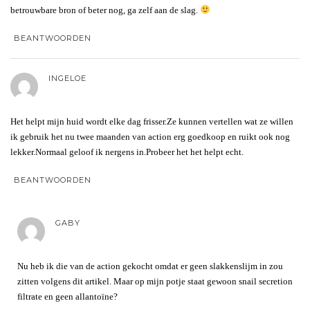
betrouwbare bron of beter nog, ga zelf aan de slag.
BEANTWOORDEN
INGELOE
Het helpt mijn huid wordt elke dag frisser.Ze kunnen vertellen wat ze willen
ik gebruik het nu twee maanden van action erg goedkoop en ruikt ook nog
lekker.Normaal geloof ik nergens in.Probeer het het helpt echt.
BEANTWOORDEN
GABY
Nu heb ik die van de action gekocht omdat er geen slakkenslijm in zou
zitten volgens dit artikel. Maar op mijn potje staat gewoon snail secretion
filtrate en geen allantoïne?