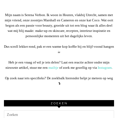
Mijn naam is Serena Verbon. Ik woon in Houten, vlakbij Utrecht, samen met
mijn vriend, onze zoontjes Marshall en Cameron en onze kat Coco. Wat ooit
begon als een passie voor beauty, groeide uit tot een blog waar ik alles deel
wat mij blij maakt: make-up en skincare, recepten, interieur inspiratie en
persoonlijke momenten uit het dagelijks leven.
Dus scroll lekker rond, pak er een warme kop koffie bij en blijf vooral hangen
☕︎
Heb je een vraag of wil je iets delen? Laat een reactie achter onder mijn
nieuwste artikel, stuur me een
mailtje
of zoek me gezellig op via
Instagram
.
Op zoek naar iets specifieks? De zoekbalk hieronder helpt je meteen op weg
↴
ZOEKEN