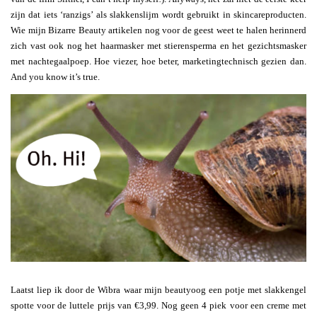
zijn dat iets ‘ranzigs’ als slakkenslijm wordt gebruikt in skincareproducten.
Wie mijn Bizarre Beauty artikelen nog voor de geest weet te halen herinnerd
zich vast ook nog het haarmasker met stierensperma en het gezichtsmasker
met nachtegaalpoep. Hoe viezer, hoe beter, marketingtechnisch gezien dan.
And you know it’s true.
Laatst liep ik door de Wibra waar mijn beautyoog een potje met slakkengel
spotte voor de luttele prijs van €3,99. Nog geen 4 piek voor een creme met