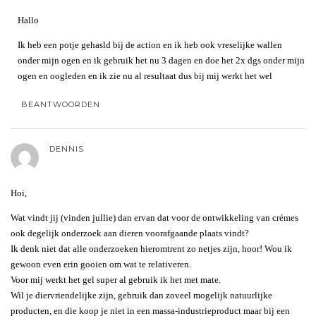
Hallo
Ik heb een potje gehasld bij de action en ik heb ook vreselijke wallen
onder mijn ogen en ik gebruik het nu 3 dagen en doe het 2x dgs onder mijn
ogen en oogleden en ik zie nu al resultaat dus bij mij werkt het wel
BEANTWOORDEN
DENNIS
Hoi,
Wat vindt jij (vinden jullie) dan ervan dat voor de ontwikkeling van crémes
ook degelijk onderzoek aan dieren voorafgaande plaats vindt?
Ik denk niet dat alle onderzoeken hieromtrent zo netjes zijn, hoor! Wou ik
gewoon even erin gooien om wat te relativeren.
Voor mij werkt het gel super al gebruik ik het met mate.
Wil je diervriendelijke zijn, gebruik dan zoveel mogelijk natuurlijke
producten, en die koop je niet in een massa-industrieproduct maar bij een