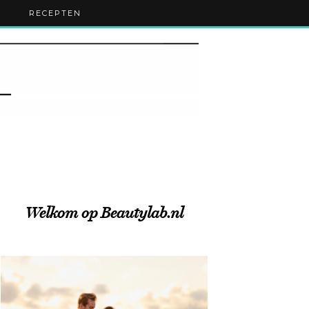
RECEPTEN
Welkom op Beautylab.nl