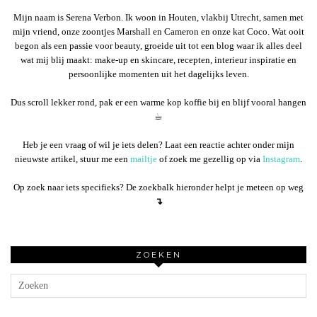
Mijn naam is Serena Verbon. Ik woon in Houten, vlakbij Utrecht, samen met
mijn vriend, onze zoontjes Marshall en Cameron en onze kat Coco. Wat ooit
begon als een passie voor beauty, groeide uit tot een blog waar ik alles deel
wat mij blij maakt: make-up en skincare, recepten, interieur inspiratie en
persoonlijke momenten uit het dagelijks leven.
Dus scroll lekker rond, pak er een warme kop koffie bij en blijf vooral hangen
☕︎
Heb je een vraag of wil je iets delen? Laat een reactie achter onder mijn
nieuwste artikel, stuur me een
mailtje
of zoek me gezellig op via
Instagram
.
Op zoek naar iets specifieks? De zoekbalk hieronder helpt je meteen op weg
↴
ZOEKEN