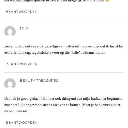
het wat mijn eigen spullen betreft zoveel mogelijk te voorkomen
BEANTWOORDEN
LOIS
ziet er inderdaad een stuk gezelliger en netter uit! nog een tip wat ik laatst bij
een vriendin zag, tegelstickers voor op die ‘kille’ badkamermuren!
BEANTWOORDEN
BEAUTY TREASURES
Dat heb je goed gedaan! Ik moet ook dringend aan mijn badkamer beginnen,
maar het lijkt er gewoon steeds niet van te komen. Maar je badkamer ziet er
nu wel leuk uit!
BEANTWOORDEN