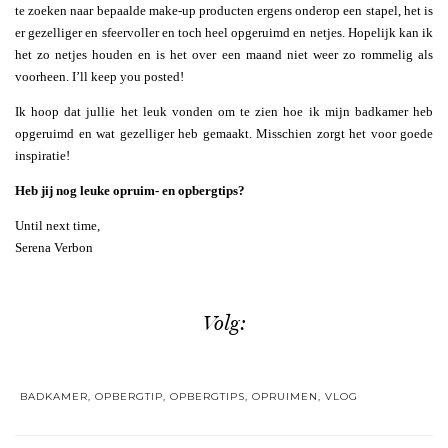
te zoeken naar bepaalde make-up producten ergens onderop een stapel, het is
er gezelliger en sfeervoller en toch heel opgeruimd en netjes. Hopelijk kan ik
het zo netjes houden en is het over een maand niet weer zo rommelig als
voorheen. I’ll keep you posted!
Ik hoop dat jullie het leuk vonden om te zien hoe ik mijn badkamer heb
opgeruimd en wat gezelliger heb gemaakt. Misschien zorgt het voor goede
inspiratie!
Heb jij nog leuke opruim- en opbergtips?
Until next time,
Serena Verbon
Volg:
BADKAMER
,
OPBERGTIP
,
OPBERGTIPS
,
OPRUIMEN
,
VLOG