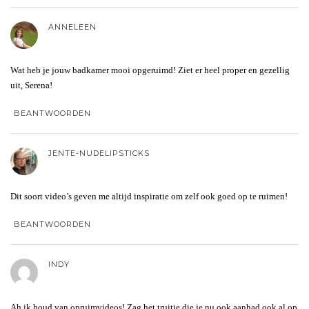
ANNELEEN
Wat heb je jouw badkamer mooi opgeruimd! Ziet er heel proper en gezellig
uit, Serena!
BEANTWOORDEN
JENTE-NUDELIPSTICKS
Dit soort video’s geven me altijd inspiratie om zelf ook goed op te ruimen!
BEANTWOORDEN
INDY
Ah ik houd van opruimvideos! Zag het truitje die je nu ook aanhad ook al op