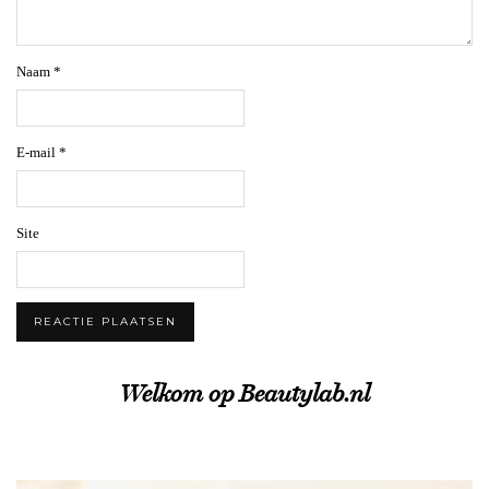
Naam
*
E-mail
*
Site
Welkom op Beautylab.nl