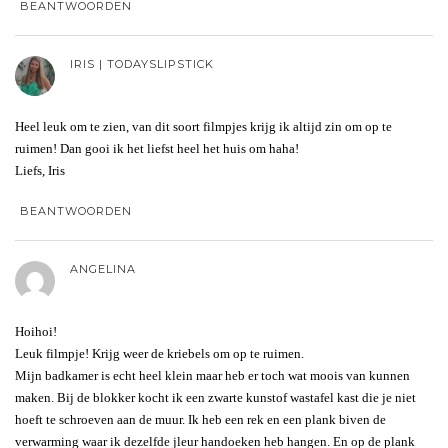
BEANTWOORDEN
IRIS | TODAYSLIPSTICK
Heel leuk om te zien, van dit soort filmpjes krijg ik altijd zin om op te
ruimen! Dan gooi ik het liefst heel het huis om haha!
Liefs, Iris
BEANTWOORDEN
ANGELINA
Hoihoi!
Leuk filmpje! Krijg weer de kriebels om op te ruimen.
Mijn badkamer is echt heel klein maar heb er toch wat moois van kunnen
maken. Bij de blokker kocht ik een zwarte kunstof wastafel kast die je niet
hoeft te schroeven aan de muur. Ik heb een rek en een plank biven de
verwarming waar ik dezelfde jleur handoeken heb hangen. En op de plank