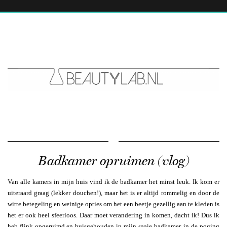
Badkamer opruimen (vlog)
Van alle kamers in mijn huis vind ik de badkamer het minst leuk. Ik kom er
uiteraard graag (lekker douchen!), maar het is er altijd rommelig en door de
witte betegeling en weinige opties om het een beetje gezellig aan te kleden is
het er ook heel sfeerloos. Daar moet verandering in komen, dacht ik! Dus ik
heb flink opgeruimd en huisgehouden in mijn saaie badkamer, in de poging