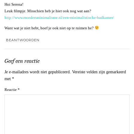
Hoi Serena!
Leuk filmpje. Misschien heb je hier ook nog wat aan?
http://www.moedersminimalisme.nl/een-minimalistische-badkamer/
Want wat je niet hebt, hoef je ook niet op te ruimen he?
BEANTWOORDEN
Geef een reactie
Je e-mailadres wordt niet gepubliceerd.
Vereiste velden zijn gemarkeerd
met
*
Reactie
*