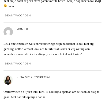
hebt en je hoeft er geen extra gaten voor te boren. Kan je nog meer zooi kwijt
haha
BEANTWOORDEN
MONIEK
Leuk om te zien, en wat een verbetering! Mijn badkamer is ook niet erg
gezellig, zelfde verhaal, ook een huurhuis dus kan er vrij weinig aan
veranderen maar die kleine dingetjes maken het al wat leuker!
BEANTWOORDEN
NINA SIMPLYNSPECIAL
Opruimvideo’s blijven leuk hihi. Ik zou bíjna opstaan om zelf aan de slag te
gaan. Met nadruk op bijna hahha.