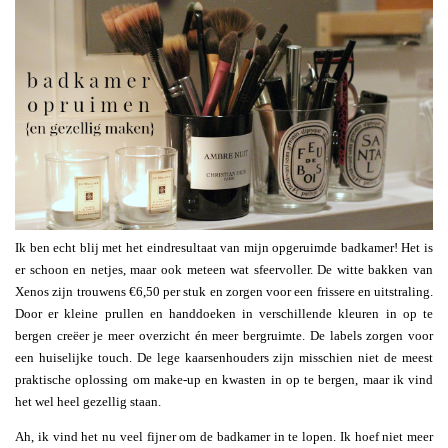
Ik ben echt blij met het eindresultaat van mijn opgeruimde badkamer! Het is
er schoon en netjes, maar ook meteen wat sfeervoller. De witte bakken van
Xenos zijn trouwens €6,50 per stuk en zorgen voor een frissere en uitstraling.
Door er kleine prullen en handdoeken in verschillende kleuren in op te
bergen creëer je meer overzicht én meer bergruimte. De labels zorgen voor
een huiselijke touch. De lege kaarsenhouders zijn misschien niet de meest
praktische oplossing om make-up en kwasten in op te bergen, maar ik vind
het wel heel gezellig staan.
Ah, ik vind het nu veel fijner om de badkamer in te lopen. Ik hoef niet meer