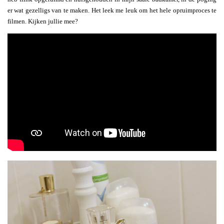
er wat gezelligs van te maken. Het leek me leuk om het hele opruimproces te
filmen. Kijken jullie mee?