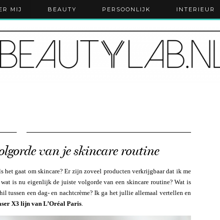
ER MIJ
BEAUTY
PERSOONLIJK
INTERIEUR
volgorde van je skincare routine
ls het gaat om skincare? Er zijn zoveel producten verkrijgbaar dat ik me
 wat is nu eigenlijk de juiste volgorde van een skincare routine? Wat is
hil tussen een dag- en nachtcrème? Ik ga het jullie allemaal vertellen en
aser X3 lijn van L’Oréal Paris
.