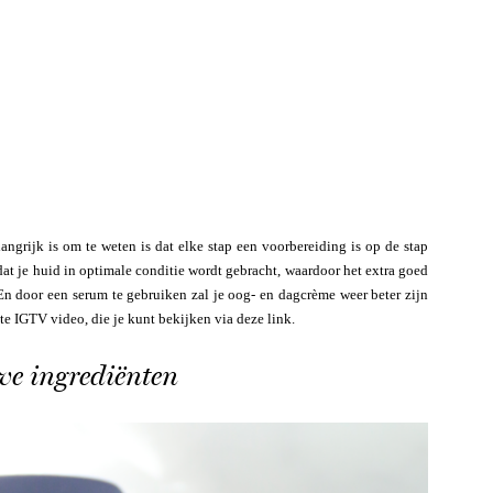
langrijk is om te weten is dat elke stap een voorbereiding is op de stap
dat je huid in optimale conditie wordt gebracht, waardoor het extra goed
En door een serum te gebruiken zal je oog- en dagcrème weer beter zijn
ste IGTV video, die je kunt bekijken via deze link.
eve ingrediënten