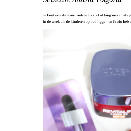
Je kunt een skincare routine zo kort of lang maken als je 
in de week als de kinderen op bed liggen en ik zin heb o