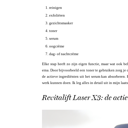
reinigen
exfoliëren
gezichtsmasker
toner
serum
oogcrème
dag- of nachtcrème
Elke stap heeft zo zijn eigen functie, maar wat ook be
erna. Door bijvoorbeeld een toner te gebruiken zorg je 
de actieve ingrediënten uit het serum kan absorberen. 
werk kunnen doen. Ik leg alles in detail uit in mijn laat
Revitalift Laser X3: de acti