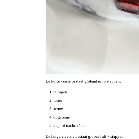
De korte versie bestaat globaal uit 5 stappen;
reinigen
toner
serum
oogcrème
dag- of nachtcrème
De langere versie bestaat globaal uit 7 stappen;