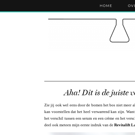
HOME
OV
Aha! Dit is de juiste 
Zie jij ook wel eens door de bomen het bos niet meer a
kan voorstellen dat het heel verwarrend kan zijn. Want
het verschil tussen een serum en een crème en het versc
deel ook meteen mijn eerste indruk van de
Revitalift L