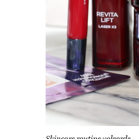
Skincare routine volgorde