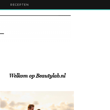
RECEPTEN
Welkom op Beautylab.nl