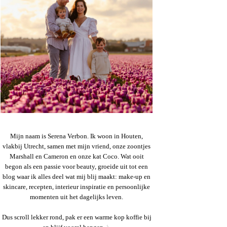
Mijn naam is Serena Verbon. Ik woon in Houten,
vlakbij Utrecht, samen met mijn vriend, onze zoontjes
Marshall en Cameron en onze kat Coco. Wat ooit
begon als een passie voor beauty, groeide uit tot een
blog waar ik alles deel wat mij blij maakt: make-up en
skincare, recepten, interieur inspiratie en persoonlijke
momenten uit het dagelijks leven.
Dus scroll lekker rond, pak er een warme kop koffie bij