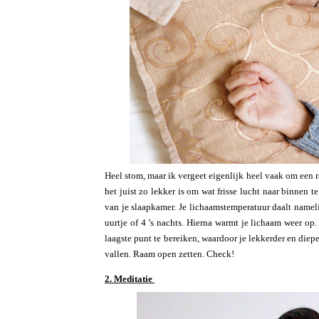
Heel stom, maar ik vergeet eigenlijk heel vaak om een r
het juist zo lekker is om wat frisse lucht naar binnen t
van je slaapkamer. Je lichaamstemperatuur daalt namelij
uurtje of 4 ’s nachts. Hierna warmt je lichaam weer op
laagste punt te bereiken, waardoor je lekkerder en diep
vallen. Raam open zetten. Check!
2. Meditatie