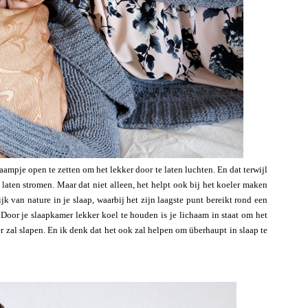
aampje open te zetten om het lekker door te laten luchten. En dat terwijl
e laten stromen. Maar dat niet alleen, het helpt ook bij het koeler maken
k van nature in je slaap, waarbij het zijn laagste punt bereikt rond een
. Door je slaapkamer lekker koel te houden is je lichaam in staat om het
er zal slapen. En ik denk dat het ook zal helpen om überhaupt in slaap te