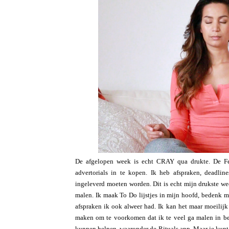
De afgelopen week is echt CRAY qua drukte. De Fe
advertorials in te kopen. Ik heb afspraken, deadline
ingeleverd moeten worden. Dit is echt mijn drukste week
malen. Ik maak To Do lijstjes in mijn hoofd, bedenk m
afspraken ik ook alweer had. Ik kan het maar moeilijk
maken om te voorkomen dat ik te veel ga malen in bed.
kunnen helpen, waaronder de Rituals app. Maar je kunt