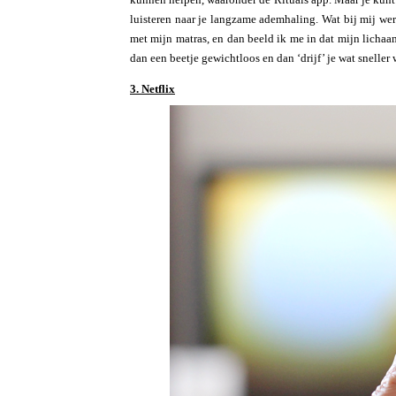
luisteren naar je langzame ademhaling. Wat bij mij we
met mijn matras, en dan beeld ik me in dat mijn lichaam
dan een beetje gewichtloos en dan ‘drijf’ je wat sneller 
3. Netflix