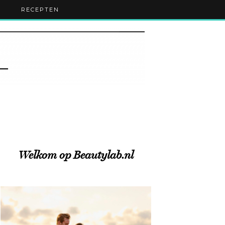
RECEPTEN
Welkom op Beautylab.nl