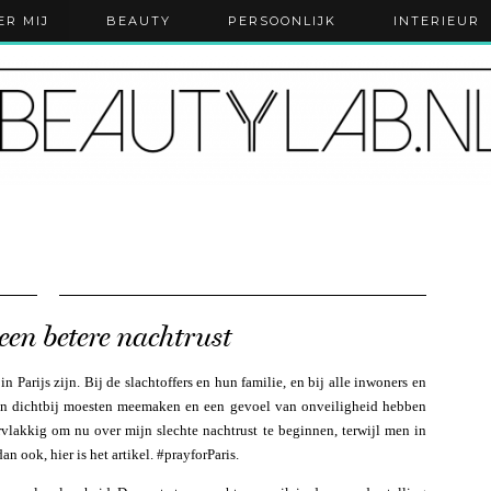
ER MIJ
BEAUTY
PERSOONLIJK
INTERIEUR
 een betere nachtrust
n Parijs zijn. Bij de slachtoffers en hun familie, en bij alle inwoners en
 van dichtbij moesten meemaken en een gevoel van onveiligheid hebben
vlakkig om nu over mijn slechte nachtrust te beginnen, terwijl men in
n ook, hier is het artikel. #prayforParis.