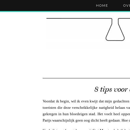
HOME
OV
8 tips voor
Voordat ik begin, wil ik even kwijt dat mijn gedachten i
toeristen die deze verschrikkelijke narigheid helaas
gekregen in hun bloedeigen stad. Het voelt heel opper
Parijs waarschijnlijk geen oog dicht heeft gedaan. Hoe da