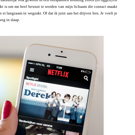
rkt is om me heel bewust te worden van mijn lichaam die contact maakt
 er langzaam in wegzakt. Of dat ik juist aan het drijven ben. Je voelt je
weg in slaap.