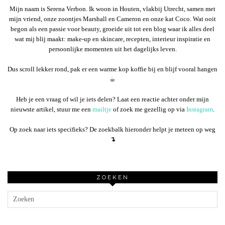
Mijn naam is Serena Verbon. Ik woon in Houten, vlakbij Utrecht, samen met
mijn vriend, onze zoontjes Marshall en Cameron en onze kat Coco. Wat ooit
begon als een passie voor beauty, groeide uit tot een blog waar ik alles deel
wat mij blij maakt: make-up en skincare, recepten, interieur inspiratie en
persoonlijke momenten uit het dagelijks leven.
Dus scroll lekker rond, pak er een warme kop koffie bij en blijf vooral hangen
☕︎
Heb je een vraag of wil je iets delen? Laat een reactie achter onder mijn
nieuwste artikel, stuur me een
mailtje
of zoek me gezellig op via
Instagram
.
Op zoek naar iets specifieks? De zoekbalk hieronder helpt je meteen op weg
↴
ZOEKEN