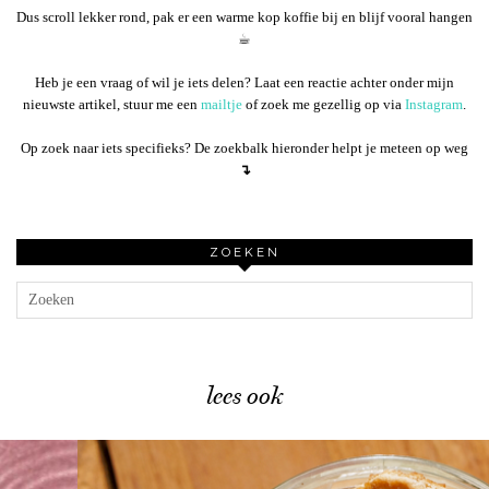
Dus scroll lekker rond, pak er een warme kop koffie bij en blijf vooral hangen
☕︎
Heb je een vraag of wil je iets delen? Laat een reactie achter onder mijn
nieuwste artikel, stuur me een
mailtje
of zoek me gezellig op via
Instagram
.
Op zoek naar iets specifieks? De zoekbalk hieronder helpt je meteen op weg
↴
ZOEKEN
lees ook