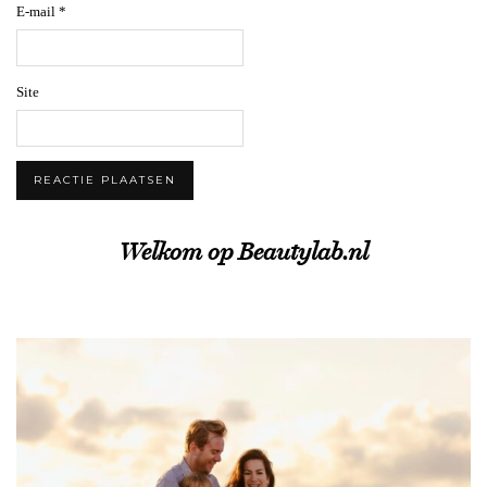
E-mail
*
Site
Welkom op Beautylab.nl