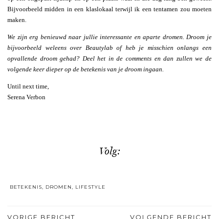
Bijvoorbeeld midden in een klaslokaal terwijl ik een tentamen zou moeten
maken.
We zijn erg benieuwd naar jullie interessante en aparte dromen. Droom je
bijvoorbeeld weleens over Beautylab of heb je misschien onlangs een
opvallende droom gehad? Deel het in de comments en dan zullen we de
volgende keer dieper op de betekenis van je droom ingaan.
Until next time,
Serena Verbon
Volg:
BETEKENIS
,
DROMEN
,
LIFESTYLE
VORIGE BERICHT
VOLGENDE BERICHT