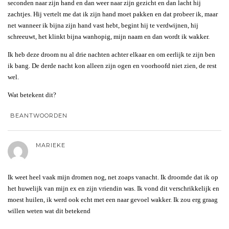
seconden naar zijn hand en dan weer naar zijn gezicht en dan lacht hij
zachtjes. Hij vertelt me dat ik zijn hand moet pakken en dat probeer ik, maar
net wanneer ik bijna zijn hand vast hebt, begint hij te verdwijnen, hij
schreeuwt, het klinkt bijna wanhopig, mijn naam en dan wordt ik wakker.
Ik heb deze droom nu al drie nachten achter elkaar en om eerlijk te zijn ben
ik bang. De derde nacht kon alleen zijn ogen en voorhoofd niet zien, de rest
wel.
Wat betekent dit?
BEANTWOORDEN
MARIEKE
Ik weet heel vaak mijn dromen nog, net zoaps vanacht. Ik droomde dat ik op
het huwelijk van mijn ex en zijn vriendin was. Ik vond dit verschrikkelijk en
moest huilen, ik werd ook echt met een naar gevoel wakker. Ik zou erg graag
willen weten wat dit betekend