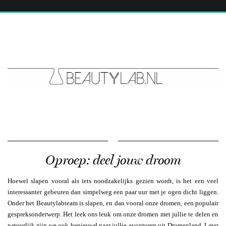
Oproep: deel jouw droom
Hoewel slapen vooral als iets noodzakelijks gezien wordt, is het een veel
interessanter gebeuren dan simpelweg een paar uur met je ogen dicht liggen.
Onder het Beautylabteam is slapen, en dan vooral onze dromen, een populair
gespreksonderwerp. Het leek ons leuk om onze dromen met jullie te delen en
natuurlijk zijn we ook benieuwd naar jullie avonturen uit Dromenland. Later