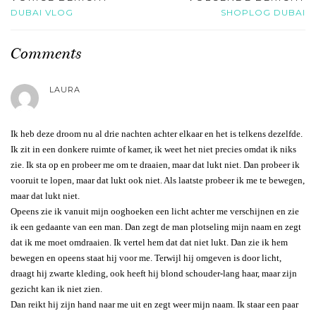
DUBAI VLOG
SHOPLOG DUBAI
Comments
LAURA
Ik heb deze droom nu al drie nachten achter elkaar en het is telkens dezelfde.
Ik zit in een donkere ruimte of kamer, ik weet het niet precies omdat ik niks
zie. Ik sta op en probeer me om te draaien, maar dat lukt niet. Dan probeer ik
vooruit te lopen, maar dat lukt ook niet. Als laatste probeer ik me te bewegen,
maar dat lukt niet.
Opeens zie ik vanuit mijn ooghoeken een licht achter me verschijnen en zie
ik een gedaante van een man. Dan zegt de man plotseling mijn naam en zegt
dat ik me moet omdraaien. Ik vertel hem dat dat niet lukt. Dan zie ik hem
bewegen en opeens staat hij voor me. Terwijl hij omgeven is door licht,
draagt hij zwarte kleding, ook heeft hij blond schouder-lang haar, maar zijn
gezicht kan ik niet zien.
Dan reikt hij zijn hand naar me uit en zegt weer mijn naam. Ik staar een paar