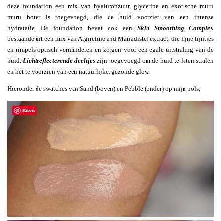
deze foundation een mix van hyaluronzuur, glycerine en exotische muru
muru boter is toegevoegd, die de huid voorziet van een intense
hydratatie. De foundation bevat ook een
Skin Smoothing Complex
bestaande uit een mix van Argireline and Mariadistel extract, die fijne lijntjes
en rimpels optisch verminderen en zorgen voor een egale uitstraling van de
huid.
Lichtreflecterende deeltjes
zijn toegevoegd om de huid te laten stralen
en het te voorzien van een natuurlijke, gezonde glow.
Hieronder de swatches van Sand (boven) en Pebble (onder) op mijn pols;
Save