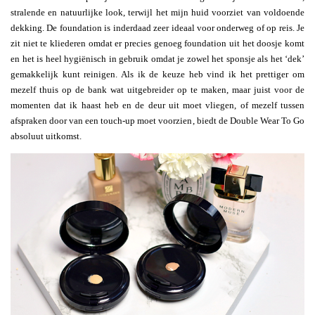
stralende en natuurlijke look, terwijl het mijn huid voorziet van voldoende
dekking. De foundation is inderdaad zeer ideaal voor onderweg of op reis. Je
zit niet te kliederen omdat er precies genoeg foundation uit het doosje komt
en het is heel hygiënisch in gebruik omdat je zowel het sponsje als het ‘dek’
gemakkelijk kunt reinigen. Als ik de keuze heb vind ik het prettiger om
mezelf thuis op de bank wat uitgebreider op te maken, maar juist voor de
momenten dat ik haast heb en de deur uit moet vliegen, of mezelf tussen
afspraken door van een touch-up moet voorzien, biedt de Double Wear To Go
absoluut uitkomst.