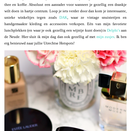
thee en koffie. Absoluut een aanrader voor wanneer je gezellig een drankje
wilt doen in hartje centrum. Loop je iets verder door dan kom je interessante,
unieke winkeltjes tegen zoals
DAK
, waar ze vintage snuisterijen en
handgemaakte kleding en accessoires verkopen. Eén van mijn favoriete
lunchplekken (en waar je ook gezellig een wijntje kunt doen) is
Delphi’s
aan
de Neude. Hier sluit ik mijn dag dan ook gezellig af met
mijn zusjes
. Ik ben
erg benieuwd naar jullie Utrechtse Hotspots!