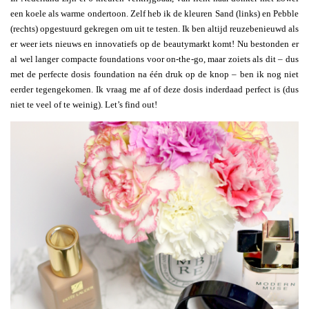
een koele als warme ondertoon. Zelf heb ik de kleuren Sand (links) en Pebble
(rechts) opgestuurd gekregen om uit te testen. Ik ben altijd reuzebenieuwd als
er weer iets nieuws en innovatiefs op de beautymarkt komt! Nu bestonden er
al wel langer compacte foundations voor on-the-go, maar zoiets als dit – dus
met de perfecte dosis foundation na één druk op de knop – ben ik nog niet
eerder tegengekomen. Ik vraag me af of deze dosis inderdaad perfect is (dus
niet te veel of te weinig). Let’s find out!