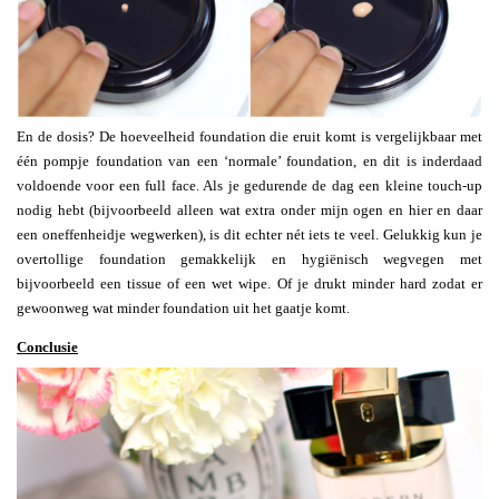
En de dosis? De hoeveelheid foundation die eruit komt is vergelijkbaar met
één pompje foundation van een ‘normale’ foundation, en dit is inderdaad
voldoende voor een full face. Als je gedurende de dag een kleine touch-up
nodig hebt (bijvoorbeeld alleen wat extra onder mijn ogen en hier en daar
een oneffenheidje wegwerken), is dit echter nét iets te veel. Gelukkig kun je
overtollige foundation gemakkelijk en hygiënisch wegvegen met
bijvoorbeeld een tissue of een wet wipe. Of je drukt minder hard zodat er
gewoonweg wat minder foundation uit het gaatje komt.
Conclusie