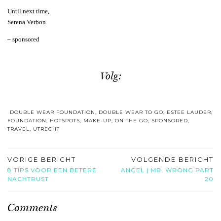
Until next time,
Serena Verbon
– sponsored
Volg:
DOUBLE WEAR FOUNDATION
,
DOUBLE WEAR TO GO
,
ESTEE LAUDER
,
FOUNDATION
,
HOTSPOTS
,
MAKE-UP
,
ON THE GO
,
SPONSORED
,
TRAVEL
,
UTRECHT
VORIGE BERICHT
VOLGENDE BERICHT
8 TIPS VOOR EEN BETERE
ANGEL | MR. WRONG PART
NACHTRUST
20
Comments