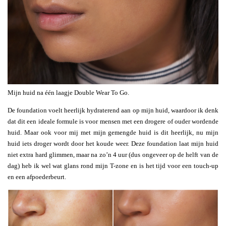
Mijn huid na één laagje Double Wear To Go.
De foundation voelt heerlijk hydraterend aan op mijn huid, waardoor ik denk
dat dit een ideale formule is voor mensen met een drogere of ouder wordende
huid. Maar ook voor mij met mijn gemengde huid is dit heerlijk, nu mijn
huid iets droger wordt door het koude weer. Deze foundation laat mijn huid
niet extra hard glimmen, maar na zo’n 4 uur (dus ongeveer op de helft van de
dag) heb ik wel wat glans rond mijn T-zone en is het tijd voor een touch-up
en een afpoederbeurt.