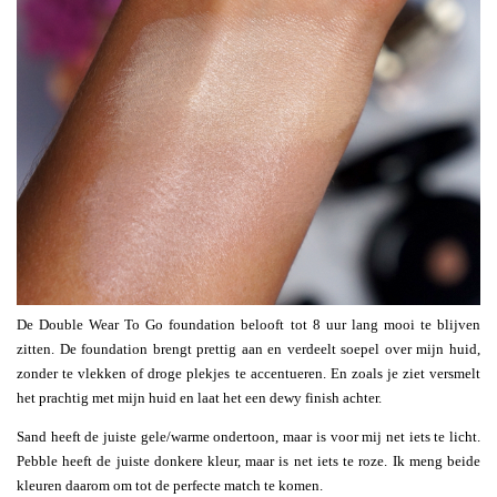
De Double Wear To Go foundation belooft tot 8 uur lang mooi te blijven
zitten. De foundation brengt prettig aan en verdeelt soepel over mijn huid,
zonder te vlekken of droge plekjes te accentueren. En zoals je ziet versmelt
het prachtig met mijn huid en laat het een dewy finish achter.
Sand heeft de juiste gele/warme ondertoon, maar is voor mij net iets te licht.
Pebble heeft de juiste donkere kleur, maar is net iets te roze. Ik meng beide
kleuren daarom om tot de perfecte match te komen.