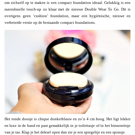
om zichzelf op te maken is een compact foundation ideaal. Gelukkig is een
razendsnelle touch-up zo klaar met de nieuwe Double Wear To Go. Dit is
overigens geen ‘cushion’ foundation, maar een hygiënische, nieuwe en
verbeterde versie op de bestaande compact foundations.
Het ronde doosje is chique donkerblauw en zo’n 4 cm hoog. Het ligt lekker
en luxe in de hand en past gemakkelijk in je toilettasje of in het binnenritsje
van je tas. Klap je het deksel open dan zie je een spiegeltje en een sponsje.