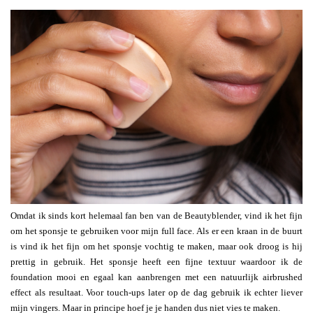
Omdat ik sinds kort helemaal fan ben van de Beautyblender, vind ik het fijn
om het sponsje te gebruiken voor mijn full face. Als er een kraan in de buurt
is vind ik het fijn om het sponsje vochtig te maken, maar ook droog is hij
prettig in gebruik. Het sponsje heeft een fijne textuur waardoor ik de
foundation mooi en egaal kan aanbrengen met een natuurlijk airbrushed
effect als resultaat. Voor touch-ups later op de dag gebruik ik echter liever
mijn vingers. Maar in principe hoef je je handen dus niet vies te maken.