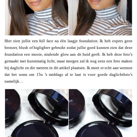
Hier zien jullie een full face na één laagje foundation. Ik heb expres geen
bronzer, blush of higlighter gebruikt zodat jullie goed kunnen zien dat deze
foundation een mooie, stralende glow aan de huid geeft. Ik heb deze foto’s
gemaakt met kunstmatig licht, maar morgen zal ik nog eens een foto maken
bij daglicht en die meteen in dit artikel plaatsen. Ik moet er echt aan wennen
dat het soms om 15u ’s middags al te laat is voor goede daglichtfoto’s
namelijk…