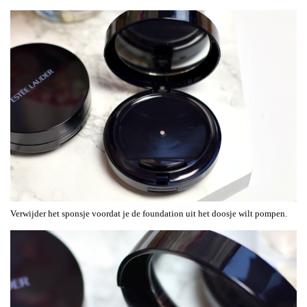
Verwijder het sponsje voordat je de foundation uit het doosje wilt pompen.