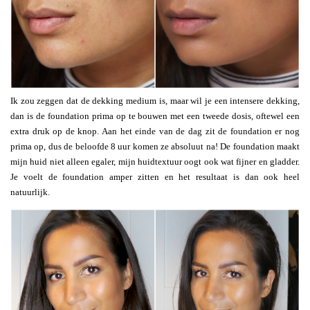
Ik zou zeggen dat de dekking medium is, maar wil je een intensere dekking,
dan is de foundation prima op te bouwen met een tweede dosis, oftewel een
extra druk op de knop. Aan het einde van de dag zit de foundation er nog
prima op, dus de beloofde 8 uur komen ze absoluut na! De foundation maakt
mijn huid niet alleen egaler, mijn huidtextuur oogt ook wat fijner en gladder.
Je voelt de foundation amper zitten en het resultaat is dan ook heel
natuurlijk.