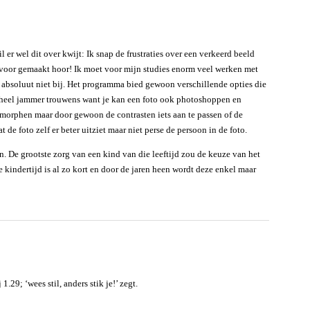
 er wel dit over kwijt: Ik snap de frustraties over een verkeerd beeld
 voor gemaakt hoor! Ik moet voor mijn studies enorm veel werken met
 absoluut niet bij. Het programma bied gewoon verschillende opties die
 heel jammer trouwens want je kan een foto ook photoshoppen en
n morphen maar door gewoon de contrasten iets aan te passen of de
 de foto zelf er beter uitziet maar niet perse de persoon in de foto.
en. De grootste zorg van een kind van die leeftijd zou de keuze van het
De kindertijd is al zo kort en door de jaren heen wordt deze enkel maar
1.29; ‘wees stil, anders stik je!’ zegt.