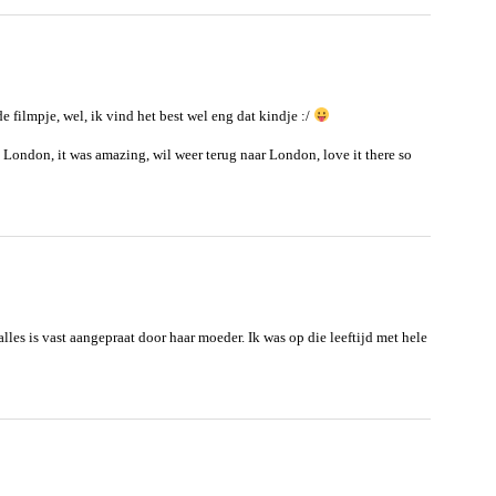
e filmpje, wel, ik vind het best wel eng dat kindje :/
ondon, it was amazing, wil weer terug naar London, love it there so
alles is vast aangepraat door haar moeder. Ik was op die leeftijd met hele