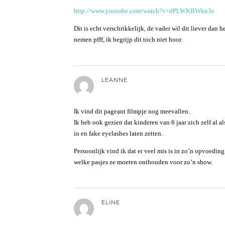
http://www.youtube.com/watch?v=dPLWKBWkn3s
Dit is echt verschrikkelijk, de vader wil dit liever dan 
nemen pfff, ik begrijp dit toch niet hoor.
LEANNE
Ik vind dit pageant filmpje nog meevallen.
Ik heb ook gezien dat kinderen van 6 jaar zich zelf al
in en fake eyelashes laten zetten.
Persoonlijk vind ik dat er veel mis is in zo’n opvoeding
welke pasjes ze moeten onthouden voor zo’n show.
ELINE