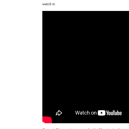
watch it: