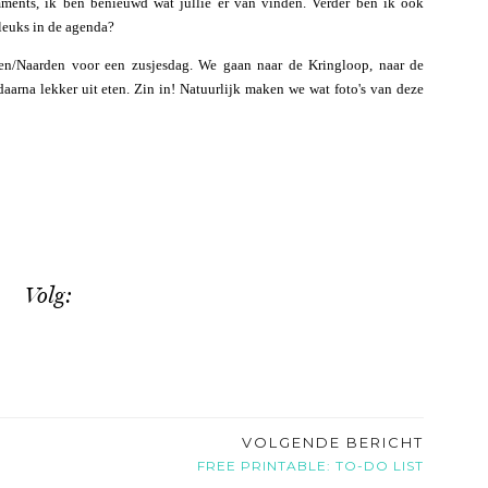
ments, ik ben benieuwd wat jullie er van vinden. Verder ben ik ook
leuks in de agenda?
n/Naarden voor een zusjesdag. We gaan naar de Kringloop, naar de
aarna lekker uit eten. Zin in! Natuurlijk maken we wat foto's van deze
Volg:
VOLGENDE BERICHT
FREE PRINTABLE: TO-DO LIST