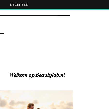
RECEPTEN
Welkom op Beautylab.nl