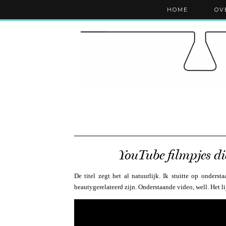
HOME
OV
YouTube filmpjes die
De titel zegt het al natuurlijk. Ik stuitte op onder
beautygerelateerd zijn. Onderstaande video, well. Het l