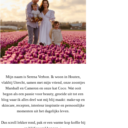
Mijn naam is Serena Verbon. Ik woon in Houten,
vlakbij Utrecht, samen met mijn vriend, onze zoontjes
Marshall en Cameron en onze kat Coco. Wat ooit
begon als een passie voor beauty, groeide uit tot een
blog waar ik alles deel wat mij blij maakt: make-up en
skincare, recepten, interieur inspiratie en persoonlijke
momenten uit het dagelijks leven.
Dus scroll lekker rond, pak er een warme kop koffie bij