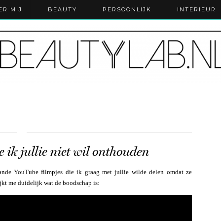
ER MIJ
BEAUTY
PERSOONLIJK
INTERIEUR
 ik jullie niet wil onthouden
staande YouTube filmpjes die ik graag met jullie wilde delen omdat ze
ijkt me duidelijk wat de boodschap is: