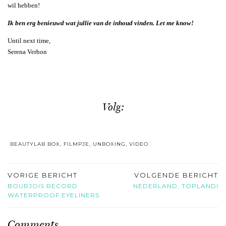
wil hebben!
Ik ben erg benieuwd wat jullie van de inhoud vinden. Let me know!
Until next time,
Serena Verbon
Volg:
BEAUTYLAB BOX
,
FILMPJE
,
UNBOXING
,
VIDEO
VORIGE BERICHT
VOLGENDE BERICHT
BOURJOIS RECORD
NEDERLAND, TOPLAND!
WATERPROOF EYELINERS
Comments