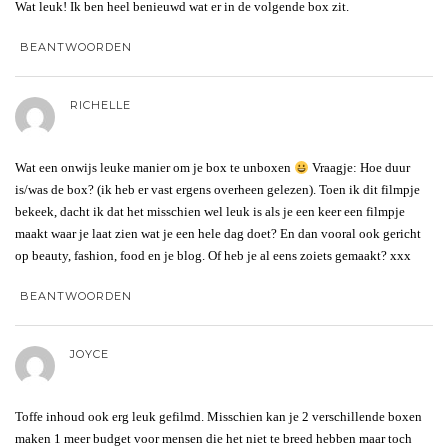
Wat leuk! Ik ben heel benieuwd wat er in de volgende box zit.
BEANTWOORDEN
RICHELLE
Wat een onwijs leuke manier om je box te unboxen
Vraagje: Hoe duur
is/was de box? (ik heb er vast ergens overheen gelezen). Toen ik dit filmpje
bekeek, dacht ik dat het misschien wel leuk is als je een keer een filmpje
maakt waar je laat zien wat je een hele dag doet? En dan vooral ook gericht
op beauty, fashion, food en je blog. Of heb je al eens zoiets gemaakt? xxx
BEANTWOORDEN
JOYCE
Toffe inhoud ook erg leuk gefilmd. Misschien kan je 2 verschillende boxen
maken 1 meer budget voor mensen die het niet te breed hebben maar toch