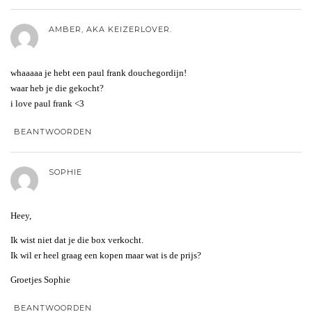
AMBER, AKA KEIZERLOVER.
whaaaaa je hebt een paul frank douchegordijn!
waar heb je die gekocht?
i love paul frank <3
BEANTWOORDEN
SOPHIE
Heey,
Ik wist niet dat je die box verkocht.
Ik wil er heel graag een kopen maar wat is de prijs?
Groetjes Sophie
BEANTWOORDEN