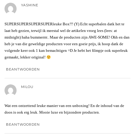
YASMINE
SUPERSUPERSUPERSUPERleuke Box!!! (Y) Echt superbalen datk het te
laat heb gezien, terwijl ik meestal wel de artikelen vroeg lees (lees: at
midnight) haha bummerrrr.. Maar de producten zijn AWE-SOME! Ohh en dan
heb je van die geweldige producten voor een goeie prijs, ik hoop datk de
volgende keer ook 1 kan bemachtigen =D Je hebt het filmpje ook superleuk
gemaakt, lekker original!
BEANTWOORDEN
MILOU
Wat een ontzettend leuke manier van een unboxing! En de inhoud van de
doos is ook erg leuk. Mooie luxe en bijzondere producten.
BEANTWOORDEN