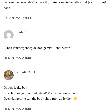
wel een paar maanden? anders lig ik straks net te bevallen.. zal je altijd zien!
haha
BEANTWOORDEN
JAMY
ik heb jammergenoeg de box gemist!!! snel weer??!
BEANTWOORDEN
CHARLOTTE
Onwijs leuke box
En echt leuk gefilmd inderdaad! Veel leuker om te zien
Oeeh dat geurtje van the body shop ruikt zo lekker!
BEANTWOORDEN