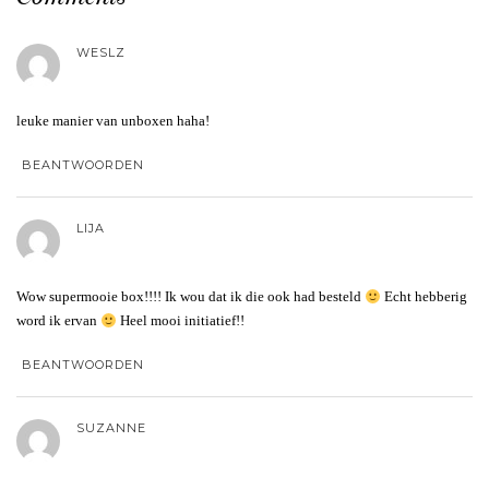
WESLZ
leuke manier van unboxen haha!
BEANTWOORDEN
LIJA
Wow supermooie box!!!! Ik wou dat ik die ook had besteld
Echt hebberig
word ik ervan
Heel mooi initiatief!!
BEANTWOORDEN
SUZANNE