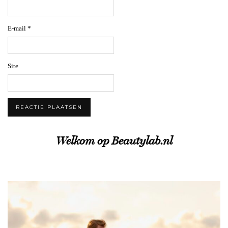
E-mail
*
Site
Welkom op Beautylab.nl