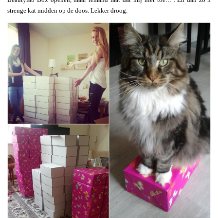
strenge kat midden op de doos. Lekker droog.