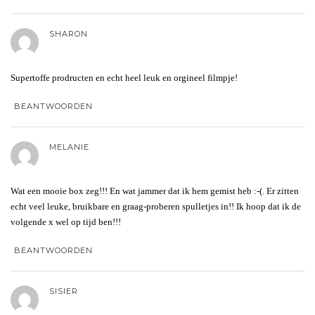
SHARON
Supertoffe prodructen en echt heel leuk en orgineel filmpje!
BEANTWOORDEN
MELANIE
Wat een mooie box zeg!!! En wat jammer dat ik hem gemist heb :-(. Er zitten
echt veel leuke, bruikbare en graag-proberen spulletjes in!! Ik hoop dat ik de
volgende x wel op tijd ben!!!
BEANTWOORDEN
SISIER