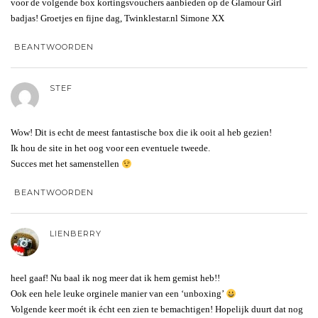
voor de volgende box kortingsvouchers aanbieden op de Glamour Girl
badjas! Groetjes en fijne dag, Twinklestar.nl Simone XX
BEANTWOORDEN
STEF
Wow! Dit is echt de meest fantastische box die ik ooit al heb gezien!
Ik hou de site in het oog voor een eventuele tweede.
Succes met het samenstellen
BEANTWOORDEN
LIENBERRY
heel gaaf! Nu baal ik nog meer dat ik hem gemist heb!!
Ook een hele leuke orginele manier van een ‘unboxing’
Volgende keer moét ik écht een zien te bemachtigen! Hopelijk duurt dat nog