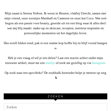
Mijn naam is Serena Verbon. Ik woon in Houten, vlakbij Utrecht, samen met
mijn vriend, onze zoontjes Marshall en Cameron en onze kat Coco. Wat ooit
begon als een passie voor beauty, groeide uit tot een blog waar ik alles deel
wat mij blij maakt: make-up en skincare, recepten, interieur inspiratie en
persoonlijke momenten uit het dagelijks leven.
Dus scroll lekker rond, pak er een warme kop koffie bij en blijf vooral hangen
☕︎
Heb je een vraag of wil je iets delen? Laat een reactie achter onder mijn
nieuwste artikel, stuur me een
mailtje
of zoek me gezellig op via
Instagram
.
Op zoek naar iets specifieks? De zoekbalk hieronder helpt je meteen op weg
↴
ZOEKEN