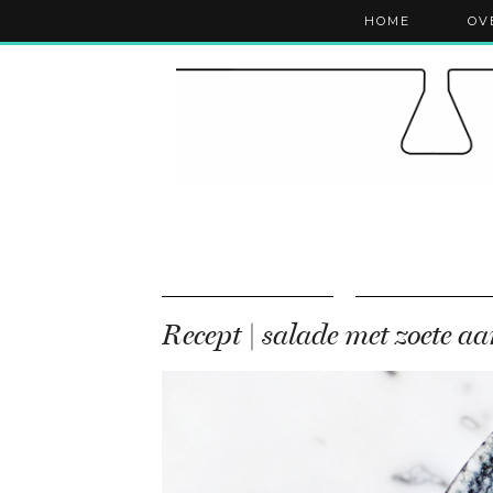
HOME
OV