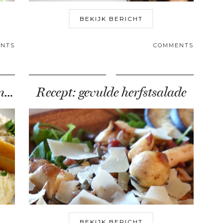
BEKIJK BERICHT
NTS
COMMENTS
Recept voor Vegetarische Tonijnsalade
Recept: gevulde herfstsalade
BEKIJK BERICHT