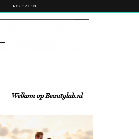
RECEPTEN
Welkom op Beautylab.nl