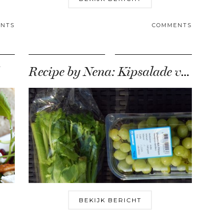
NTS
COMMENTS
Recipe by Nena: Kipsalade van Sonja Bakker
BEKIJK BERICHT