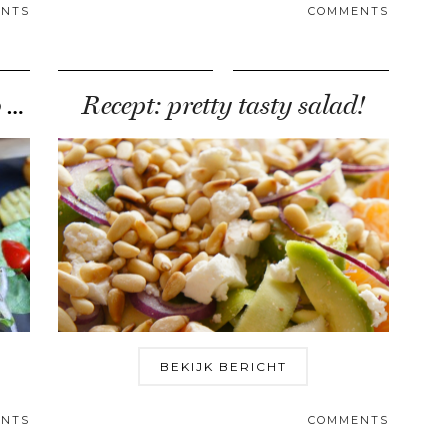
NTS
COMMENTS
Recipe by Nena: Welcome to Greece!
Recept: pretty tasty salad!
BEKIJK BERICHT
NTS
COMMENTS