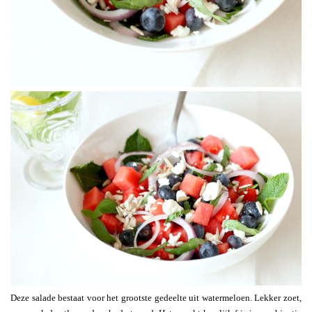
Deze salade bestaat voor het grootste gedeelte uit watermeloen. Lekker zoet,