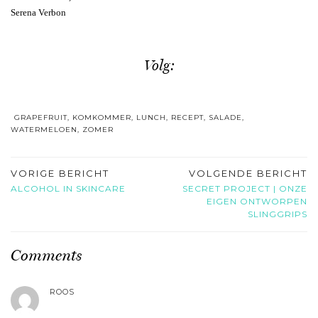
Serena Verbon
Volg:
GRAPEFRUIT
,
KOMKOMMER
,
LUNCH
,
RECEPT
,
SALADE
,
WATERMELOEN
,
ZOMER
VORIGE BERICHT
VOLGENDE BERICHT
ALCOHOL IN SKINCARE
SECRET PROJECT | ONZE
EIGEN ONTWORPEN
SLINGGRIPS
Comments
ROOS