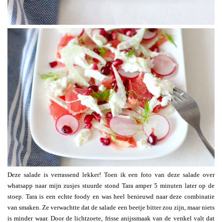
Deze salade is verrassend lekker! Toen ik een foto van deze salade over
whatsapp naar mijn zusjes stuurde stond Tara amper 5 minuten later op de
stoep. Tara is een echte foody en was heel benieuwd naar deze combinatie
van smaken. Ze verwachtte dat de salade een beetje bitter zou zijn, maar niets
is minder waar. Door de lichtzoete, frisse anijssmaak van de venkel valt dat