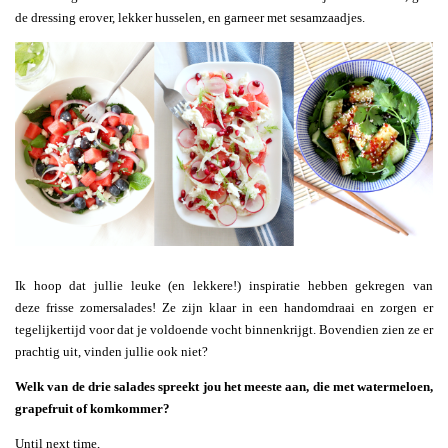
de dressing erover, lekker husselen, en garneer met sesamzaadjes.
Ik hoop dat jullie leuke (en lekkere!) inspiratie hebben gekregen van
deze frisse zomersalades! Ze zijn klaar in een handomdraai en zorgen er
tegelijkertijd voor dat je voldoende vocht binnenkrijgt. Bovendien zien ze er
prachtig uit, vinden jullie ook niet?
Welk van de drie salades spreekt jou het meeste aan, die met watermeloen,
grapefruit of komkommer?
Until next time,