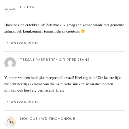
ESTHER
Hmm ze zien er lekker uit! Zelf maak ik graag een koude salade met gerookte
zalm,appel, komkommer, tomaat, sla en croutons
BEANTWOORDEN
TESSA | RASPBERRY & RIPPED JEANS
Yummm wat een heerlijke recepten allemaal! Heel erg leuk! Die laatste lijkt
me echt heerlijk ik houd van die Aziatische smaken. Maar die anderen
klinken ook heel erg verfrissend. Liefs
BEANTWOORDEN
MONIQUE | WRITINGMONIQUE