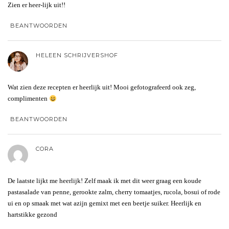
Zien er heer-lijk uit!!
BEANTWOORDEN
HELEEN SCHRIJVERSHOF
Wat zien deze recepten er heerlijk uit! Mooi gefotografeerd ook zeg,
complimenten
BEANTWOORDEN
CORA
De laatste lijkt me heerlijk! Zelf maak ik met dit weer graag een koude
pastasalade van penne, gerookte zalm, cherry tomaatjes, rucola, bosui of rode
ui en op smaak met wat azijn gemixt met een beetje suiker. Heerlijk en
hartstikke gezond