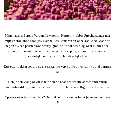
Mijn naam is Serena Verbon. Ik woon in Houten, vlakbij Utrecht, samen met
mijn vriend, onze zoontjes Marshall en Cameron en onze kat Coco. Wat ooit
begon als een passie voor beauty, groeide uit tot een blog waar ik alles deel
wat mij blij maakt: make-up en skincare, recepten, interieur inspiratie en
persoonlijke momenten uit het dagelijks leven.
Dus scroll lekker rond, pak er een warme kop koffie bij en blijf vooral hangen
☕︎
Heb je een vraag of wil je iets delen? Laat een reactie achter onder mijn
nieuwste artikel, stuur me een
mailtje
of zoek me gezellig op via
Instagram
.
Op zoek naar iets specifieks? De zoekbalk hieronder helpt je meteen op weg
↴