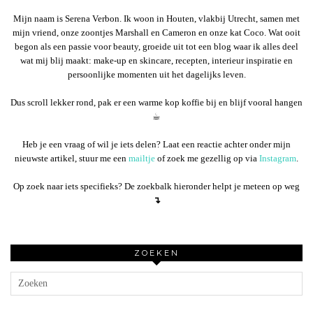
Mijn naam is Serena Verbon. Ik woon in Houten, vlakbij Utrecht, samen met
mijn vriend, onze zoontjes Marshall en Cameron en onze kat Coco. Wat ooit
begon als een passie voor beauty, groeide uit tot een blog waar ik alles deel
wat mij blij maakt: make-up en skincare, recepten, interieur inspiratie en
persoonlijke momenten uit het dagelijks leven.
Dus scroll lekker rond, pak er een warme kop koffie bij en blijf vooral hangen
☕︎
Heb je een vraag of wil je iets delen? Laat een reactie achter onder mijn
nieuwste artikel, stuur me een
mailtje
of zoek me gezellig op via
Instagram
.
Op zoek naar iets specifieks? De zoekbalk hieronder helpt je meteen op weg
↴
ZOEKEN