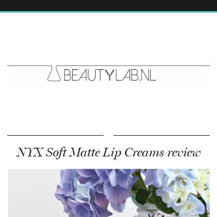
NYX Soft Matte Lip Creams review