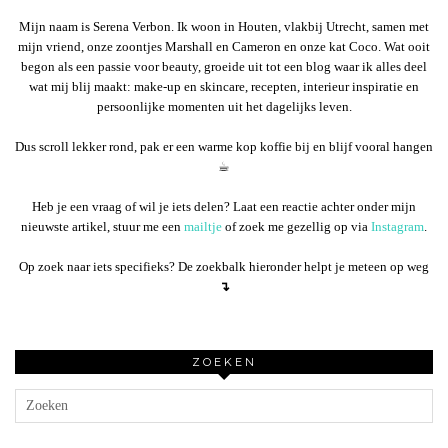
Mijn naam is Serena Verbon. Ik woon in Houten, vlakbij Utrecht, samen met
mijn vriend, onze zoontjes Marshall en Cameron en onze kat Coco. Wat ooit
begon als een passie voor beauty, groeide uit tot een blog waar ik alles deel
wat mij blij maakt: make-up en skincare, recepten, interieur inspiratie en
persoonlijke momenten uit het dagelijks leven.
Dus scroll lekker rond, pak er een warme kop koffie bij en blijf vooral hangen
☕︎
Heb je een vraag of wil je iets delen? Laat een reactie achter onder mijn
nieuwste artikel, stuur me een
mailtje
of zoek me gezellig op via
Instagram
.
Op zoek naar iets specifieks? De zoekbalk hieronder helpt je meteen op weg
↴
ZOEKEN