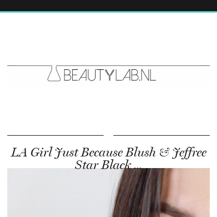
LA Girl Just Because Blush & Jeffree
Star Black …