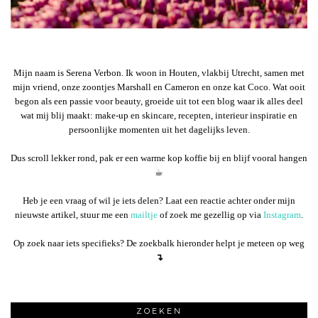
Mijn naam is Serena Verbon. Ik woon in Houten, vlakbij Utrecht, samen met
mijn vriend, onze zoontjes Marshall en Cameron en onze kat Coco. Wat ooit
begon als een passie voor beauty, groeide uit tot een blog waar ik alles deel
wat mij blij maakt: make-up en skincare, recepten, interieur inspiratie en
persoonlijke momenten uit het dagelijks leven.
Dus scroll lekker rond, pak er een warme kop koffie bij en blijf vooral hangen
☕︎
Heb je een vraag of wil je iets delen? Laat een reactie achter onder mijn
nieuwste artikel, stuur me een
mailtje
of zoek me gezellig op via
Instagram
.
Op zoek naar iets specifieks? De zoekbalk hieronder helpt je meteen op weg
↴
ZOEKEN