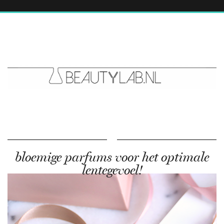
bloemige parfums voor het optimale
lentegevoel!