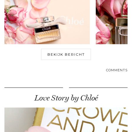
BEKIJK BERICHT
COMMENTS
Love Story by Chloé