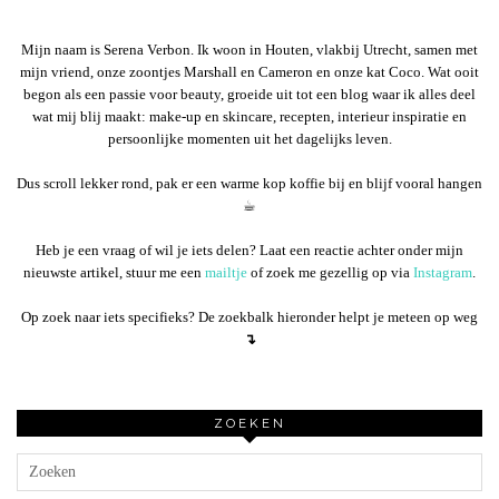
Mijn naam is Serena Verbon. Ik woon in Houten, vlakbij Utrecht, samen met
mijn vriend, onze zoontjes Marshall en Cameron en onze kat Coco. Wat ooit
begon als een passie voor beauty, groeide uit tot een blog waar ik alles deel
wat mij blij maakt: make-up en skincare, recepten, interieur inspiratie en
persoonlijke momenten uit het dagelijks leven.
Dus scroll lekker rond, pak er een warme kop koffie bij en blijf vooral hangen
☕︎
Heb je een vraag of wil je iets delen? Laat een reactie achter onder mijn
nieuwste artikel, stuur me een
mailtje
of zoek me gezellig op via
Instagram
.
Op zoek naar iets specifieks? De zoekbalk hieronder helpt je meteen op weg
↴
ZOEKEN