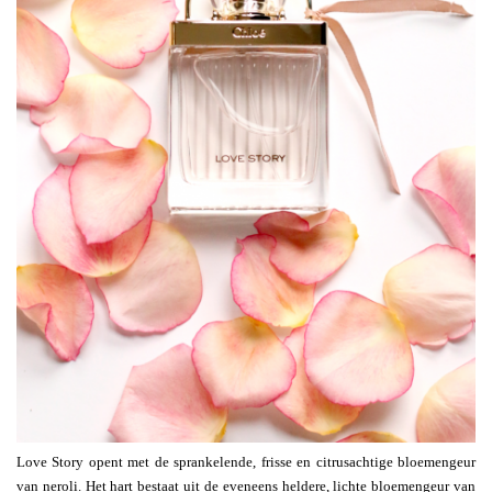
Love Story opent met de sprankelende, frisse en citrusachtige bloemengeur
van neroli. Het hart bestaat uit de eveneens heldere, lichte bloemengeur van