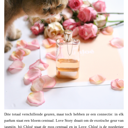
Drie totaal verschillende geuren, maar toch hebben ze een connectie: in elk
parfum staat een bloem centraal. Love Story draait om de exotische geur van
jasmijn, bij Chloé staat de roos centraal en in Love, Chloé is de poederige