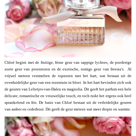
Chloé begint met de fruitige, frisse geur van sappige lychees, de poederige
zoete geur van pioenrozen en de exotische, romige geur van freesia’s. Al
vrijwel meteen versmelten de topnoten met het hart, wat bestaat uit de
overduidelijke geur van een rozentuin in bloei. In het hart bevinden zich ook
de geuren van Lelietjes-van-Dalen en magnolia. Dit geeft het parfum een hele
delicate, romantische en vrouwelijke touch, en toch ruikt het ergens ook heel
sprankelend en fris. De basis van Chloé bestaat uit de verleidelijke geuren
van amber en cederhout. Dit geeft de geur meteen wat meer diepte en warmte.