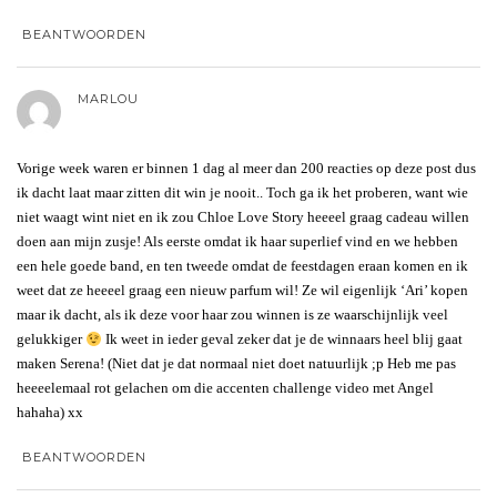
BEANTWOORDEN
MARLOU
Vorige week waren er binnen 1 dag al meer dan 200 reacties op deze post dus
ik dacht laat maar zitten dit win je nooit.. Toch ga ik het proberen, want wie
niet waagt wint niet en ik zou Chloe Love Story heeeel graag cadeau willen
doen aan mijn zusje! Als eerste omdat ik haar superlief vind en we hebben
een hele goede band, en ten tweede omdat de feestdagen eraan komen en ik
weet dat ze heeeel graag een nieuw parfum wil! Ze wil eigenlijk ‘Ari’ kopen
maar ik dacht, als ik deze voor haar zou winnen is ze waarschijnlijk veel
gelukkiger
Ik weet in ieder geval zeker dat je de winnaars heel blij gaat
maken Serena! (Niet dat je dat normaal niet doet natuurlijk ;p Heb me pas
heeeelemaal rot gelachen om die accenten challenge video met Angel
hahaha) xx
BEANTWOORDEN