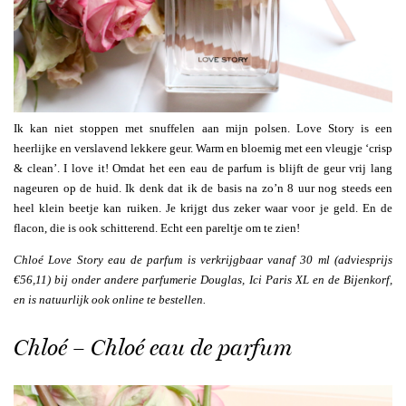
Ik kan niet stoppen met snuffelen aan mijn polsen. Love Story is een
heerlijke en verslavend lekkere geur. Warm en bloemig met een vleugje ‘crisp
& clean’. I love it! Omdat het een eau de parfum is blijft de geur vrij lang
nageuren op de huid. Ik denk dat ik de basis na zo’n 8 uur nog steeds een
heel klein beetje kan ruiken. Je krijgt dus zeker waar voor je geld. En de
flacon, die is ook schitterend. Echt een pareltje om te zien!
Chloé Love Story eau de parfum is verkrijgbaar vanaf 30 ml (adviesprijs
€56,11) bij onder andere parfumerie Douglas, Ici Paris XL en de Bijenkorf,
en is natuurlijk ook online te bestellen.
Chloé – Chloé eau de parfum