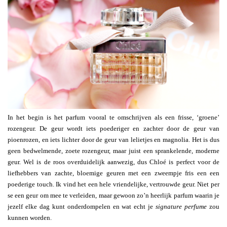
In het begin is het parfum vooral te omschrijven als een frisse, ‘groene’
rozengeur. De geur wordt iets poederiger en zachter door de geur van
pioenrozen, en iets lichter door de geur van lelietjes en magnolia. Het is dus
geen bedwelmende, zoete rozengeur, maar juist een sprankelende, moderne
geur. Wel is de roos overduidelijk aanwezig, dus Chloé is perfect voor de
liefhebbers van zachte, bloemige geuren met een zweempje fris een een
poederige touch. Ik vind het een hele vriendelijke, vertrouwde geur. Niet per
se een geur om mee te verleiden, maar gewoon zo’n heerlijk parfum waarin je
jezelf elke dag kunt onderdompelen en wat echt je
signature perfume
zou
kunnen worden.