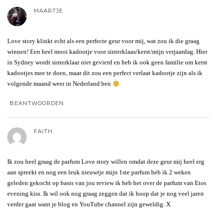
MAARTJE
Love story klinkt echt als een perfecte geur voor mij, wat zou ik die graag
winnen! Een heel mooi kadootje voor sinterklaas/kerst/mijn verjaardag. Hier
in Sydney wordt sinterklaar niet gevierd en heb ik ook geen familie om kerst
kadootjes mee te doen, maar dit zou een perfect verlaat kadootje zijn als ik
volgende maand weer in Nederland ben
BEANTWOORDEN
FAITH
Ik zou heel graag de parfum Love story willen omdat deze geur mij heel erg
aan spreekt en nog een leuk nieuwtje mijn 1ste parfum heb ik 2 weken
geleden gekocht op basis van jou review ik heb het over de parfum van Etos
evening kiss. Ik wil ook nog graag zeggen dat ik hoop dat je nog veel jaren
verder gaat want je blog en YouTube channel zijn geweldig. X