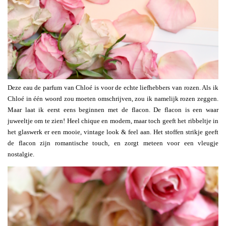
Deze eau de parfum van Chloé is voor de echte liefhebbers van rozen. Als ik
Chloé in één woord zou moeten omschrijven, zou ik namelijk rozen zeggen.
Maar laat ik eerst eens beginnen met de flacon. De flacon is een waar
juweeltje om te zien! Heel chique en modern, maar toch geeft het ribbeltje in
het glaswerk er een mooie, vintage look & feel aan. Het stoffen strikje geeft
de flacon zijn romantische touch, en zorgt meteen voor een vleugje
nostalgie.