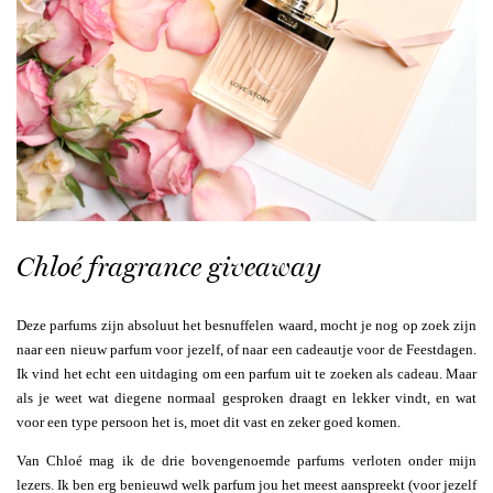
Chloé fragrance giveaway
Deze parfums zijn absoluut het besnuffelen waard, mocht je nog op zoek zijn
naar een nieuw parfum voor jezelf, of naar een cadeautje voor de Feestdagen.
Ik vind het echt een uitdaging om een parfum uit te zoeken als cadeau. Maar
als je weet wat diegene normaal gesproken draagt en lekker vindt, en wat
voor een type persoon het is, moet dit vast en zeker goed komen.
Van Chloé mag ik de drie bovengenoemde parfums verloten onder mijn
lezers. Ik ben erg benieuwd welk parfum jou het meest aanspreekt (voor jezelf