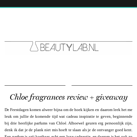
Chloe fragrances review + giveaway
De Feestdagen komen alweer bijna om de hoek kijken en daarom leek het me
leuk om jullie de komende tijd wat cadeau inspiratie te geven, beginnende
bij drie heerlijke parfums van Chloé. Alhoewel geuren erg persoonlijk zijn,
denk ik dat je de plank niet mis hoeft te slaan als je de ontvanger goed kent.
Een parfum is vrij kostbaar, echt een luxe cadeautje, en daarom is het ook zo