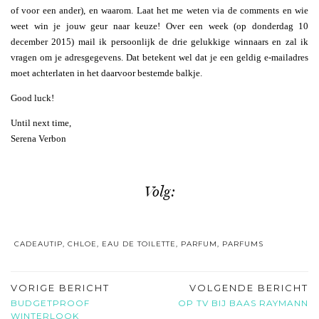
of voor een ander), en waarom. Laat het me weten via de comments en wie
weet win je jouw geur naar keuze! Over een week (op donderdag 10
december 2015) mail ik persoonlijk de drie gelukkige winnaars en zal ik
vragen om je adresgegevens. Dat betekent wel dat je een geldig e-mailadres
moet achterlaten in het daarvoor bestemde balkje.
Good luck!
Until next time,
Serena Verbon
Volg:
CADEAUTIP
,
CHLOE
,
EAU DE TOILETTE
,
PARFUM
,
PARFUMS
VORIGE BERICHT
VOLGENDE BERICHT
BUDGETPROOF
OP TV BIJ BAAS RAYMANN
WINTERLOOK