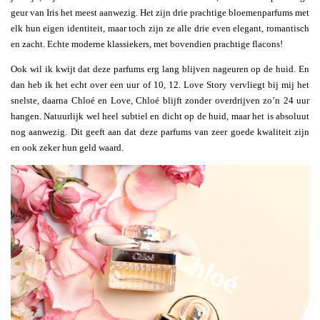
geur van Iris het meest aanwezig. Het zijn drie prachtige bloemenparfums met
elk hun eigen identiteit, maar toch zijn ze alle drie even elegant, romantisch
en zacht. Echte moderne klassiekers, met bovendien prachtige flacons!
Ook wil ik kwijt dat deze parfums erg lang blijven nageuren op de huid. En
dan heb ik het echt over een uur of 10, 12. Love Story vervliegt bij mij het
snelste, daarna Chloé en Love, Chloé blijft zonder overdrijven zo’n 24 uur
hangen. Natuurlijk wel heel subtiel en dicht op de huid, maar het is absoluut
nog aanwezig. Dit geeft aan dat deze parfums van zeer goede kwaliteit zijn
en ook zeker hun geld waard.