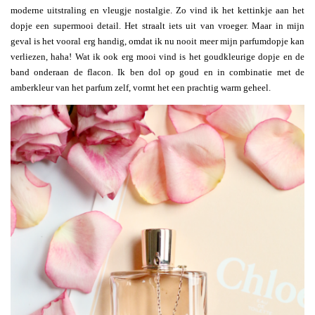
moderne uitstraling en vleugje nostalgie. Zo vind ik het kettinkje aan het
dopje een supermooi detail. Het straalt iets uit van vroeger. Maar in mijn
geval is het vooral erg handig, omdat ik nu nooit meer mijn parfumdopje kan
verliezen, haha! Wat ik ook erg mooi vind is het goudkleurige dopje en de
band onderaan de flacon. Ik ben dol op goud en in combinatie met de
amberkleur van het parfum zelf, vormt het een prachtig warm geheel.