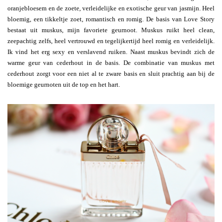
oranjebloesem en de zoete, verleidelijke en exotische geur van jasmijn. Heel
bloemig, een tikkeltje zoet, romantisch en romig. De basis van Love Story
bestaat uit muskus, mijn favoriete geurnoot. Muskus ruikt heel clean,
zeepachtig zelfs, heel vertrouwd en tegelijkertijd heel romig en verleidelijk.
Ik vind het erg sexy en verslavend ruiken. Naast muskus bevindt zich de
warme geur van cederhout in de basis. De combinatie van muskus met
cederhout zorgt voor een niet al te zware basis en sluit prachtig aan bij de
bloemige geurnoten uit de top en het hart.