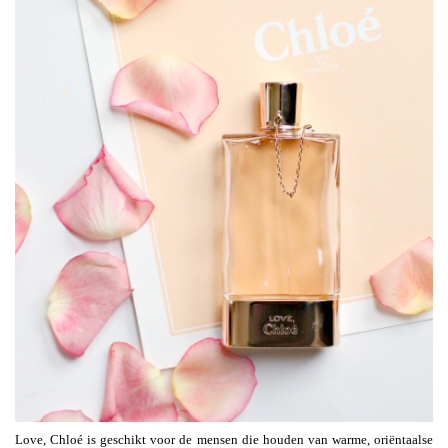
Love, Chloé is geschikt voor de mensen die houden van warme, oriëntaalse