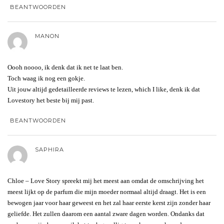
BEANTWOORDEN
MANON
Oooh noooo, ik denk dat ik net te laat ben.
Toch waag ik nog een gokje.
Uit jouw altijd gedetailleerde reviews te lezen, which I like, denk ik dat
Lovestory het beste bij mij past.
BEANTWOORDEN
SAPHIRA
Chloe – Love Story spreekt mij het meest aan omdat de omschrijving het
meest lijkt op de parfum die mijn moeder normaal altijd draagt. Het is een
bewogen jaar voor haar geweest en het zal haar eerste kerst zijn zonder haar
geliefde. Het zullen daarom een aantal zware dagen worden. Ondanks dat