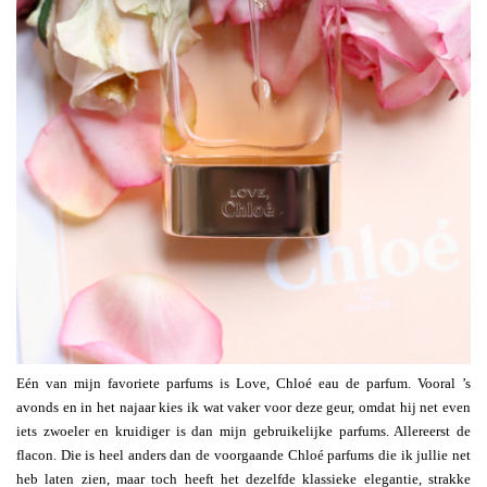
Eén van mijn favoriete parfums is Love, Chloé eau de parfum. Vooral ’s
avonds en in het najaar kies ik wat vaker voor deze geur, omdat hij net even
iets zwoeler en kruidiger is dan mijn gebruikelijke parfums. Allereerst de
flacon. Die is heel anders dan de voorgaande Chloé parfums die ik jullie net
heb laten zien, maar toch heeft het dezelfde klassieke elegantie, strakke