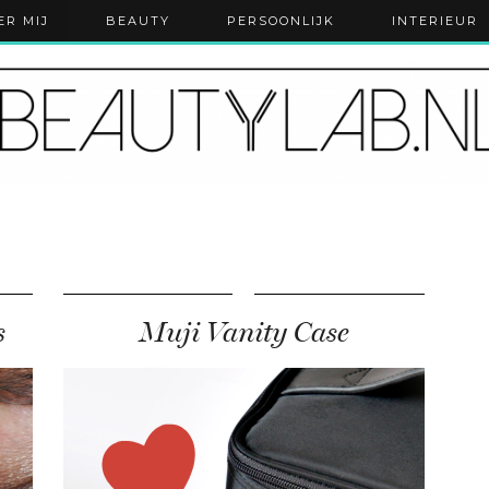
ER MIJ
BEAUTY
PERSOONLIJK
INTERIEUR
s
Muji Vanity Case