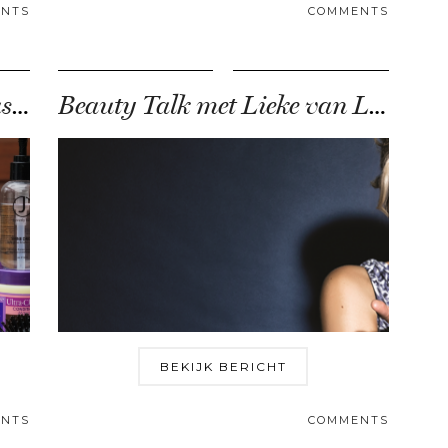
NTS
COMMENTS
Filmpje: Winter Beauty Musthaves
Beauty Talk met Lieke van Lexmond
BEKIJK BERICHT
NTS
COMMENTS