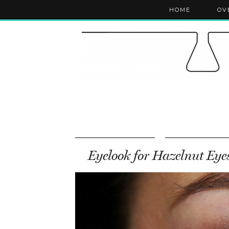
HOME
OV
Eyelook for Hazelnut Eye