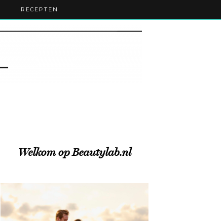
RECEPTEN
Welkom op Beautylab.nl