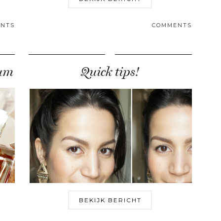
NTS
COMMENTS
fum
Quick tips!
BEKIJK BERICHT