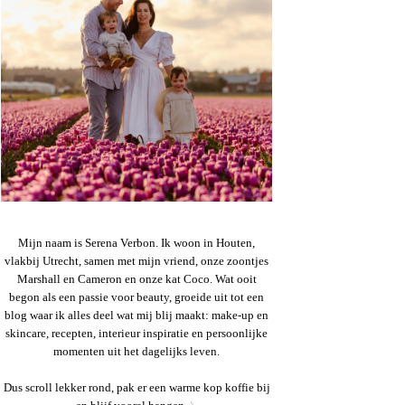
Mijn naam is Serena Verbon. Ik woon in Houten,
vlakbij Utrecht, samen met mijn vriend, onze zoontjes
Marshall en Cameron en onze kat Coco. Wat ooit
begon als een passie voor beauty, groeide uit tot een
blog waar ik alles deel wat mij blij maakt: make-up en
skincare, recepten, interieur inspiratie en persoonlijke
momenten uit het dagelijks leven.
Dus scroll lekker rond, pak er een warme kop koffie bij