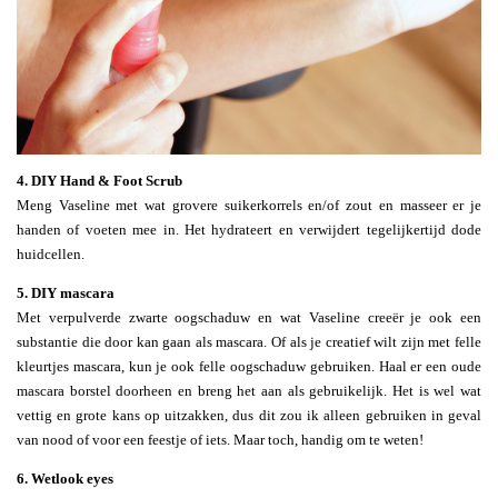
4. DIY Hand & Foot Scrub
Meng Vaseline met wat grovere suikerkorrels en/of zout en masseer er je
handen of voeten mee in. Het hydrateert en verwijdert tegelijkertijd dode
huidcellen.
5. DIY mascara
Met verpulverde zwarte oogschaduw en wat Vaseline creeër je ook een
substantie die door kan gaan als mascara. Of als je creatief wilt zijn met felle
kleurtjes mascara, kun je ook felle oogschaduw gebruiken. Haal er een oude
mascara borstel doorheen en breng het aan als gebruikelijk. Het is wel wat
vettig en grote kans op uitzakken, dus dit zou ik alleen gebruiken in geval
van nood of voor een feestje of iets. Maar toch, handig om te weten!
6. Wetlook eyes