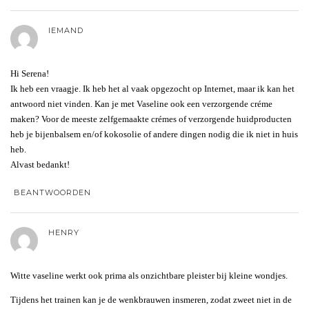
IEMAND
Hi Serena!
Ik heb een vraagje. Ik heb het al vaak opgezocht op Internet, maar ik kan het
antwoord niet vinden. Kan je met Vaseline ook een verzorgende créme
maken? Voor de meeste zelfgemaakte crémes of verzorgende huidproducten
heb je bijenbalsem en/of kokosolie of andere dingen nodig die ik niet in huis
heb.
Alvast bedankt!
BEANTWOORDEN
HENRY
Witte vaseline werkt ook prima als onzichtbare pleister bij kleine wondjes.
Tijdens het trainen kan je de wenkbrauwen insmeren, zodat zweet niet in de