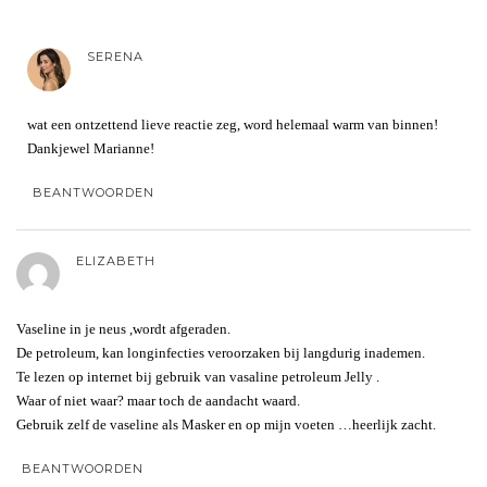
SERENA
wat een ontzettend lieve reactie zeg, word helemaal warm van binnen!
Dankjewel Marianne!
BEANTWOORDEN
ELIZABETH
Vaseline in je neus ,wordt afgeraden.
De petroleum, kan longinfecties veroorzaken bij langdurig inademen.
Te lezen op internet bij gebruik van vasaline petroleum Jelly .
Waar of niet waar? maar toch de aandacht waard.
Gebruik zelf de vaseline als Masker en op mijn voeten …heerlijk zacht.
BEANTWOORDEN