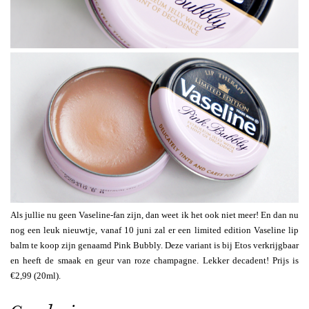
Als jullie nu geen Vaseline-fan zijn, dan weet ik het ook niet meer! En dan nu
nog een leuk nieuwtje, vanaf 10 juni zal er een limited edition Vaseline lip
balm te koop zijn genaamd Pink Bubbly. Deze variant is bij Etos verkrijgbaar
en heeft de smaak en geur van roze champagne. Lekker decadent! Prijs is
€2,99 (20ml).