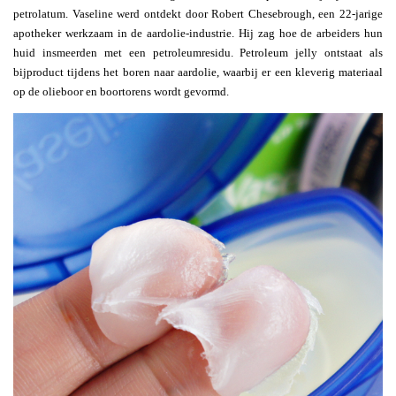
petrolatum. Vaseline werd ontdekt door Robert Chesebrough, een 22-jarige
apotheker werkzaam in de aardolie-industrie. Hij zag hoe de arbeiders hun
huid insmeerden met een petroleumresidu. Petroleum jelly ontstaat als
bijproduct tijdens het boren naar aardolie, waarbij er een kleverig materiaal
op de olieboor en boortorens wordt gevormd.