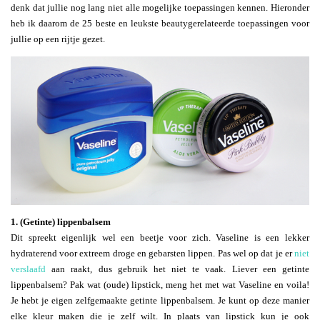
denk dat jullie nog lang niet alle mogelijke toepassingen kennen. Hieronder
heb ik daarom de 25 beste en leukste beautygerelateerde toepassingen voor
jullie op een rijtje gezet.
1. (Getinte) lippenbalsem
Dit spreekt eigenlijk wel een beetje voor zich. Vaseline is een lekker
hydraterend voor extreem droge en gebarsten lippen. Pas wel op dat je er
niet
verslaafd
aan raakt, dus gebruik het niet te vaak. Liever een getinte
lippenbalsem? Pak wat (oude) lipstick, meng het met wat Vaseline en voila!
Je hebt je eigen zelfgemaakte getinte lippenbalsem. Je kunt op deze manier
elke kleur maken die je zelf wilt. In plaats van lipstick kun je ook