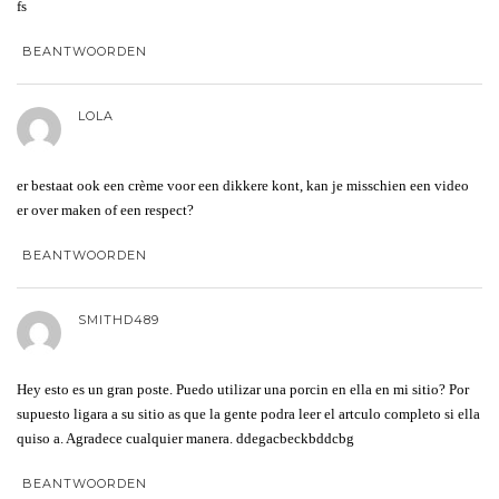
fs
BEANTWOORDEN
LOLA
er bestaat ook een crème voor een dikkere kont, kan je misschien een video
er over maken of een respect?
BEANTWOORDEN
SMITHD489
Hey esto es un gran poste. Puedo utilizar una porcin en ella en mi sitio? Por
supuesto ligara a su sitio as que la gente podra leer el artculo completo si ella
quiso a. Agradece cualquier manera. ddegacbeckbddcbg
BEANTWOORDEN