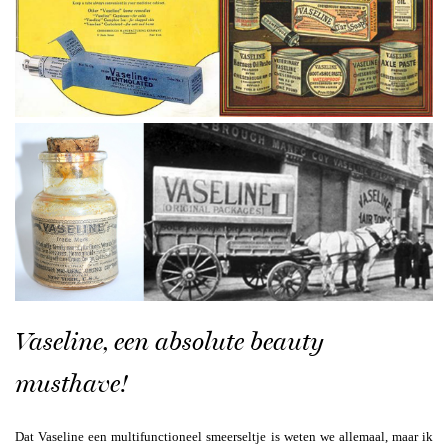
Vaseline, een absolute beauty
musthave!
Dat Vaseline een multifunctioneel smeerseltje is weten we allemaal, maar ik