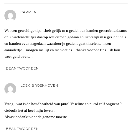
CARMEN
Wat een geweldige tips…heb gelijk m n gezicht en handen gescrubt…daarns
op 2 wattenschijfjes daarop wat citroen gedaan en lichtelijk m n gezicht hals
en handen even nagedaan waardoor je gezicht gaat tintelen…meen
aanradertje…morgen me lijf en me voetjes…thanks voor de tips…ik hou
weer geld over….
BEANTWOORDEN
LOEK BROEKHOVEN
Vraag : wat is de houdbaarheid van purol Vaseline en purol zalf onguent ?
Gebruik het al heel mijn leven .
Alvast bedankt voor de genome moeite
BEANTWOORDEN