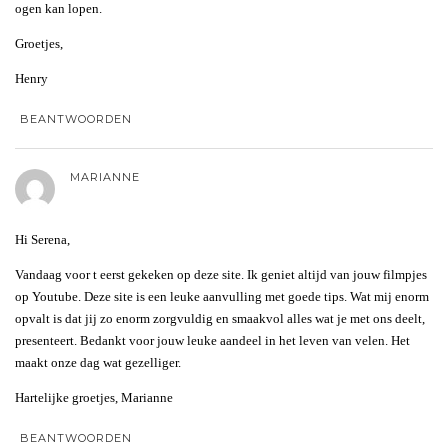
ogen kan lopen.
Groetjes,
Henry
BEANTWOORDEN
MARIANNE
Hi Serena,
Vandaag voor t eerst gekeken op deze site. Ik geniet altijd van jouw filmpjes
op Youtube. Deze site is een leuke aanvulling met goede tips. Wat mij enorm
opvalt is dat jij zo enorm zorgvuldig en smaakvol alles wat je met ons deelt,
presenteert. Bedankt voor jouw leuke aandeel in het leven van velen. Het
maakt onze dag wat gezelliger.
Hartelijke groetjes, Marianne
BEANTWOORDEN