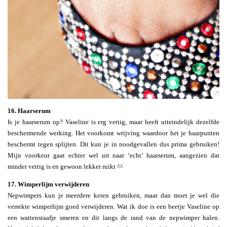
16. Haarserum
Is je haarserum op? Vaseline is erg vettig, maar heeft uiteindelijk dezelfde
beschermende werking. Het voorkomt wrijving waardoor het je haarpunten
beschermt tegen splijten. Dit kun je in noodgevallen dus prima gebruiken!
Mijn voorkeur gaat echter wel uit naar ‘echt’ haarserum, aangezien dat
minder vettig is en gewoon lekker ruikt ^^
17. Wimperlijm verwijderen
Nepwimpers kun je meerdere keren gebruiken, maar dan moet je wel die
verrekte wimperlijm goed verwijderen. Wat ik doe is een beetje Vaseline op
een wattenstaafje smeren en dit langs de rand van de nepwimper halen.