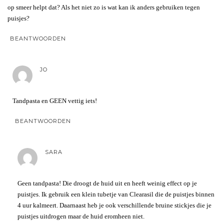
op smeer helpt dat? Als het niet zo is wat kan ik anders gebruiken tegen
puisjes?
BEANTWOORDEN
JO
Tandpasta en GEEN vettig iets!
BEANTWOORDEN
SARA
Geen tandpasta! Die droogt de huid uit en heeft weinig effect op je
puistjes. Ik gebruik een klein tubetje van Clearasil die de puistjes binnen
4 uur kalmeert. Daarnaast heb je ook verschillende bruine stickjes die je
puistjes uitdrogen maar de huid eromheen niet.