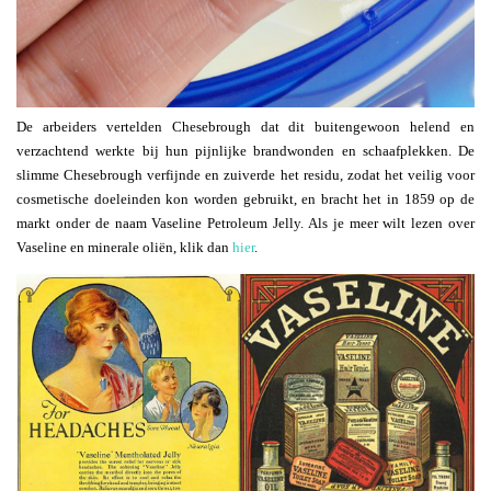
De arbeiders vertelden Chesebrough dat dit buitengewoon helend en
verzachtend werkte bij hun pijnlijke brandwonden en schaafplekken. De
slimme Chesebrough verfijnde en zuiverde het residu, zodat het veilig voor
cosmetische doeleinden kon worden gebruikt, en bracht het in 1859 op de
markt onder de naam Vaseline Petroleum Jelly. Als je meer wilt lezen over
Vaseline en minerale oliën, klik dan
hier
.