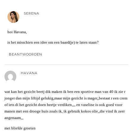
SERENA
hoi Havana,
is het misschien een idee om een baard(je) te laten staan?
BEANTWOORDEN
HAVANA
wat kan het gezicht beetj dik maken ik ben een sportive man van 40 ik zie r
jonger dan mijn liftijd gelukig,maar mijn gezicht is mager,,bestaat r een crem
of iets di het gezicht doen beetje verdiken,,,, en vaseline is ook goed voor
manen met een drooge huis zoals ik, ik gebruik kokos olie,,die vind ik zeer
angenaam,,,
met bliefde groeten