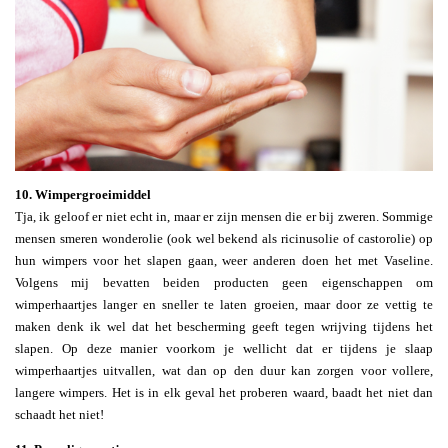
10. Wimpergroeimiddel
Tja, ik geloof er niet echt in, maar er zijn mensen die er bij zweren. Sommige
mensen smeren wonderolie (ook wel bekend als ricinusolie of castorolie) op
hun wimpers voor het slapen gaan, weer anderen doen het met Vaseline.
Volgens mij bevatten beiden producten geen eigenschappen om
wimperhaartjes langer en sneller te laten groeien, maar door ze vettig te
maken denk ik wel dat het bescherming geeft tegen wrijving tijdens het
slapen. Op deze manier voorkom je wellicht dat er tijdens je slaap
wimperhaartjes uitvallen, wat dan op den duur kan zorgen voor vollere,
langere wimpers. Het is in elk geval het proberen waard, baadt het niet dan
schaadt het niet!