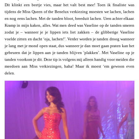
Dit klinkt een beetje vies, maar het valt best mee! Toen ik finaliste was
tijdens de Miss Queen of the Benelux verkiezing moesten we lachen, lachen
en nog eens lachen. Met de tanden bloot, breeduit lachen. Uren achter elkaar.
Kramp in mijn kaken, alles. Wat men deed was Vaseline op de tanden smeren
zodat je – wanneer je je lippen iets liet zakken – de glibberige Vaseline
voelde zitten en dacht ‘oja, lachen!’. Verder worden je tanden droog wanneer
je lang met je mond open staat, dus wanneer je dan moet gaan praten kan het
gebeuren dat je lippen aan je tanden blijven ‘plakken’. Met Vaseline op je
tanden voorkom je dit. Deze tip is volgens mij alleen handig voor meiden die
meedoen aan Miss verkiezingen, haha! Maar ik moest ‘em gewoon even
delen.