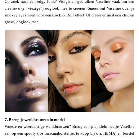
Op zoek naar een edgy look? Visagisten gebruiken Vaseline vaak om een
creatieve (en viezige?) ooglook mee te creeren. Smeer wat Vaseline over je
smokey eyes heen voor een Rock & Roll effect. Of creeer er juist een chic en
glossy ooglook mee.
7. Breng je wenkbrauwen in model
Woeste en weerbarstige wenkbrauwen? Breng een piepklein beetje Vaseline
aan op een spooly (los mascaraborsteltje, te koop bij o.a. HEMA) en borstel