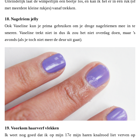
Uiteindelijk laat de wimperlijm een beetje los, en kan ik het er in één ruk (of
met meerdere kleine rukjes) vanaf trekken.
18. Nagelriem jelly
Ook Vaseline kun je prima gebruiken om je droge nagelriemen mee in te
smeren. Vaseline trekt niet in dus ik zou het niet overdag doen, maar ’s
avonds (als je toch niet meer de deur uit gaat).
19. Voorkom haarverf vlekken
Ik weet nog goed dat ik op mijn 17e mijn haren knalrood liet verven op