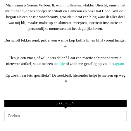
Mijn naam is Serena Verbon. Ik woon in Houten, vlakbij Utrecht, samen met
mijn vriend, onze zoontjes Marshall en Cameron en onze kat Coco. Wat ooit
begon als een passie voor beauty, groeide uit tot een blog waar ik alles deel
wat mij blij maakt: make-up en skincare, recepten, interieur inspiratie en
persoonlijke momenten uit het dagelijks leven.
Dus scroll lekker rond, pak er een warme kop koffie bij en blijf vooral hangen
☕︎
Heb je een vraag of wil je iets delen? Laat een reactie achter onder mijn
nieuwste artikel, stuur me een
mailtje
of zoek me gezellig op via
Instagram
.
Op zoek naar iets specifieks? De zoekbalk hieronder helpt je meteen op weg
↴
ZOEKEN