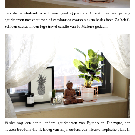
Ook de vensterbank is echt een gezellig plekje zo! Leuk idee: vul je lege
geurkaarsen met cactussen of vetplantjes voor een extra leuk effect. Zo heb ik
zelf een cactus in een lege travel candle van Jo Malone gedaan.
Verder nog een aantal andere geurkaarsen van Byredo en Diptyque, een
houten boeddha die ik kreeg van mijn ouders, een nieuwe tropische plant in