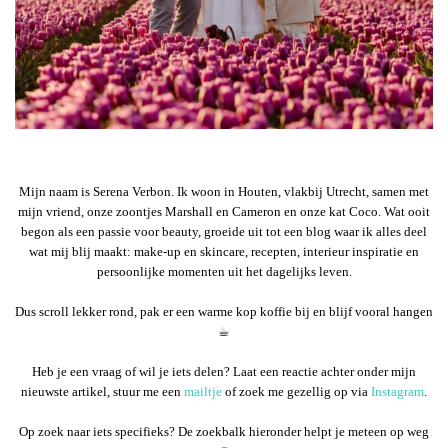
Mijn naam is Serena Verbon. Ik woon in Houten, vlakbij Utrecht, samen met
mijn vriend, onze zoontjes Marshall en Cameron en onze kat Coco. Wat ooit
begon als een passie voor beauty, groeide uit tot een blog waar ik alles deel
wat mij blij maakt: make-up en skincare, recepten, interieur inspiratie en
persoonlijke momenten uit het dagelijks leven.
Dus scroll lekker rond, pak er een warme kop koffie bij en blijf vooral hangen
☕︎
Heb je een vraag of wil je iets delen? Laat een reactie achter onder mijn
nieuwste artikel, stuur me een
mailtje
of zoek me gezellig op via
Instagram
.
Op zoek naar iets specifieks? De zoekbalk hieronder helpt je meteen op weg