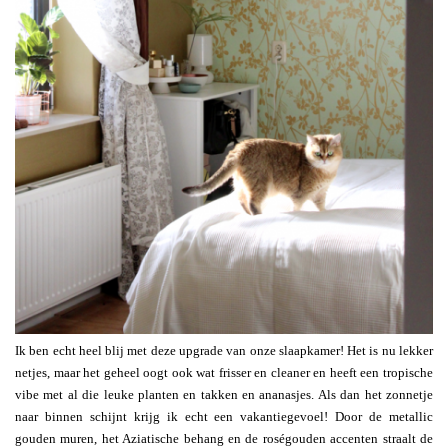
Ik ben echt heel blij met deze upgrade van onze slaapkamer! Het is nu lekker
netjes, maar het geheel oogt ook wat frisser en cleaner en heeft een tropische
vibe met al die leuke planten en takken en ananasjes. Als dan het zonnetje
naar binnen schijnt krijg ik echt een vakantiegevoel! Door de metallic
gouden muren, het Aziatische behang en de roségouden accenten straalt de