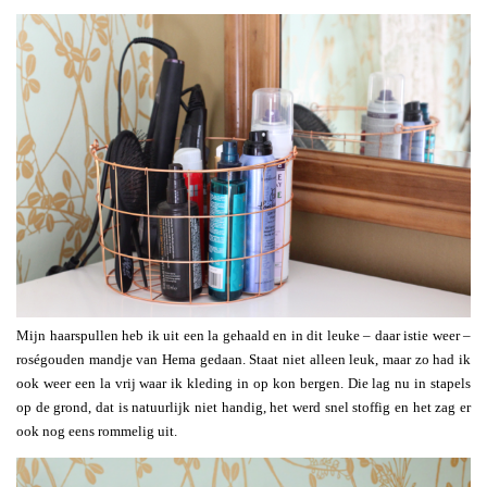
Mijn haarspullen heb ik uit een la gehaald en in dit leuke – daar istie weer –
roségouden mandje van Hema gedaan. Staat niet alleen leuk, maar zo had ik
ook weer een la vrij waar ik kleding in op kon bergen. Die lag nu in stapels
op de grond, dat is natuurlijk niet handig, het werd snel stoffig en het zag er
ook nog eens rommelig uit.