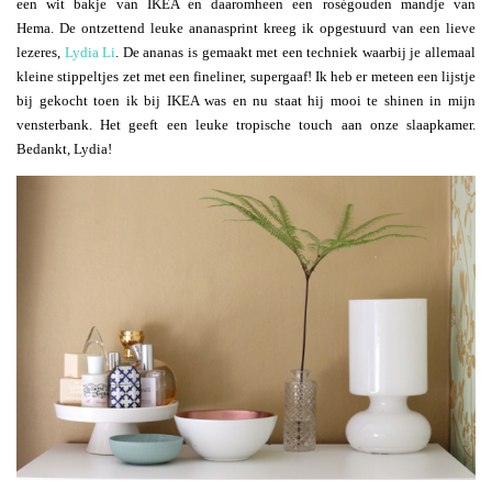
een wit bakje van IKEA en daaromheen een roségouden mandje van
Hema. De ontzettend leuke ananasprint kreeg ik opgestuurd van een lieve
lezeres,
Lydia Li
. De ananas is gemaakt met een techniek waarbij je allemaal
kleine stippeltjes zet met een fineliner, supergaaf! Ik heb er meteen een lijstje
bij gekocht toen ik bij IKEA was en nu staat hij mooi te shinen in mijn
vensterbank. Het geeft een leuke tropische touch aan onze slaapkamer.
Bedankt, Lydia!