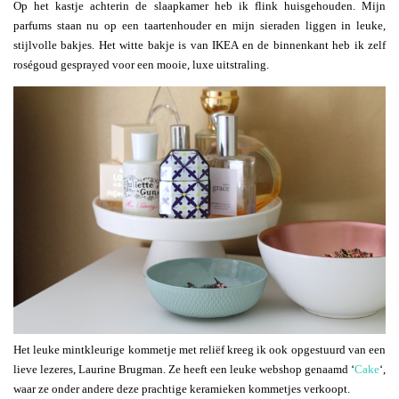
Op het kastje achterin de slaapkamer heb ik flink huisgehouden. Mijn
parfums staan nu op een taartenhouder en mijn sieraden liggen in leuke,
stijlvolle bakjes. Het witte bakje is van IKEA en de binnenkant heb ik zelf
roségoud gesprayed voor een mooie, luxe uitstraling.
Het leuke mintkleurige kommetje met reliëf kreeg ik ook opgestuurd van een
lieve lezeres, Laurine Brugman. Ze heeft een leuke webshop genaamd ‘
Cake
‘,
waar ze onder andere deze prachtige keramieken kommetjes verkoopt.