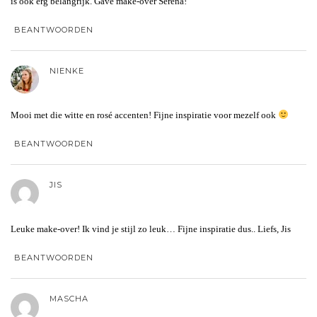
is ook erg belangrijk. Gave make-over Serena!
BEANTWOORDEN
NIENKE
Mooi met die witte en rosé accenten! Fijne inspiratie voor mezelf ook
BEANTWOORDEN
JIS
Leuke make-over! Ik vind je stijl zo leuk… Fijne inspiratie dus.. Liefs, Jis
BEANTWOORDEN
MASCHA