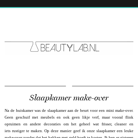
Slaapkamer make-over
Na de huiskamer was de slaapkamer aan de beurt voor een mini make-over.
Geen geschuif met meubels en ook geen likje verf, maar vooral flink
opruimen en andere decoraties om het geheel wat frisser, cleaner en
iets rustiger te maken. Op deze manier geef ik onze slaapkamer een leuke
make-over zonder dat het bakken met geld hoeft te kosten. Ik ben er gisteren