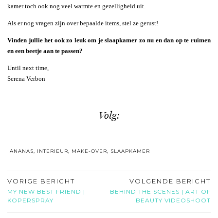
kamer toch ook nog veel warmte en gezelligheid uit.
Als er nog vragen zijn over bepaalde items, stel ze gerust!
Vinden jullie het ook zo leuk om je slaapkamer zo nu en dan op te ruimen
en een beetje aan te passen?
Until next time,
Serena Verbon
Volg:
ANANAS
,
INTERIEUR
,
MAKE-OVER
,
SLAAPKAMER
VORIGE BERICHT
VOLGENDE BERICHT
MY NEW BEST FRIEND |
BEHIND THE SCENES | ART OF
KOPERSPRAY
BEAUTY VIDEOSHOOT