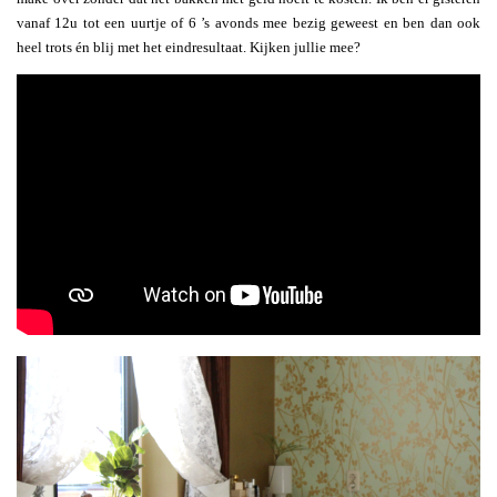
vanaf 12u tot een uurtje of 6 ’s avonds mee bezig geweest en ben dan ook
heel trots én blij met het eindresultaat. Kijken jullie mee?