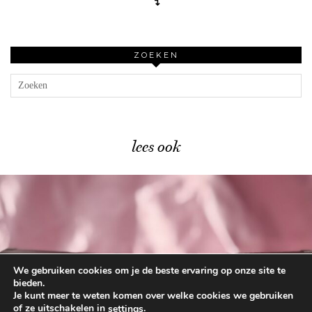
↴
ZOEKEN
lees ook
We gebruiken cookies om je de beste ervaring op onze site te
Catrice Trend Drop Glass …
bieden.
Je kunt meer te weten komen over welke cookies we gebruiken
of ze uitschakelen in
.
settings