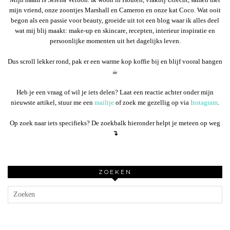
mijn vriend, onze zoontjes Marshall en Cameron en onze kat Coco. Wat ooit
begon als een passie voor beauty, groeide uit tot een blog waar ik alles deel
wat mij blij maakt: make-up en skincare, recepten, interieur inspiratie en
persoonlijke momenten uit het dagelijks leven.
Dus scroll lekker rond, pak er een warme kop koffie bij en blijf vooral hangen
☕︎
Heb je een vraag of wil je iets delen? Laat een reactie achter onder mijn
nieuwste artikel, stuur me een
mailtje
of zoek me gezellig op via
Instagram
.
Op zoek naar iets specifieks? De zoekbalk hieronder helpt je meteen op weg
↴
ZOEKEN