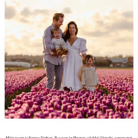
Mijn naam is Serena Verbon. Ik woon in Houten, vlakbij Utrecht, samen met