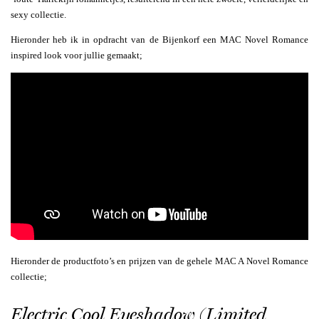
sexy collectie.
Hieronder heb ik in opdracht van de Bijenkorf een MAC Novel Romance
inspired look voor jullie gemaakt;
Hieronder de productfoto’s en prijzen van de gehele MAC A Novel Romance
collectie;
Electric Cool Eyeshadow (Limited