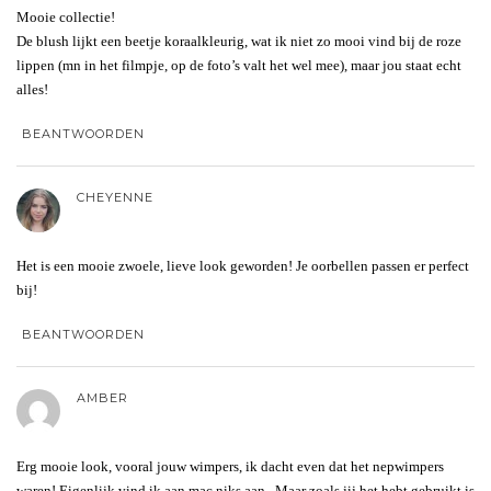
Mooie collectie!
De blush lijkt een beetje koraalkleurig, wat ik niet zo mooi vind bij de roze
lippen (mn in het filmpje, op de foto’s valt het wel mee), maar jou staat echt
alles!
BEANTWOORDEN
CHEYENNE
Het is een mooie zwoele, lieve look geworden! Je oorbellen passen er perfect
bij!
BEANTWOORDEN
AMBER
Erg mooie look, vooral jouw wimpers, ik dacht even dat het nepwimpers
waren! Eigenlijk vind ik aan mac niks aan.. Maar zoals jij het hebt gebruikt is