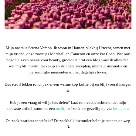
Mijn naam is Serena Verbon. Ik woon in Houten, vlakbij Utrecht, samen met
mijn vriend, onze zoontjes Marshall en Cameron en onze kat Coco. Wat ooit
begon als een passie voor beauty, groeide uit tot een blog waar ik alles deel
wat mij blij maakt: make-up en skincare, recepten, interieur inspiratie en
persoonlijke momenten uit het dagelijks leven.
Dus scroll lekker rond, pak er een warme kop koffie bij en blijf vooral hangen
☕︎
Heb je een vraag of wil je iets delen? Laat een reactie achter onder mijn
nieuwste artikel, stuur me een
mailtje
of zoek me gezellig op via
Instagram
.
Op zoek naar iets specifieks? De zoekbalk hieronder helpt je meteen op weg
↴