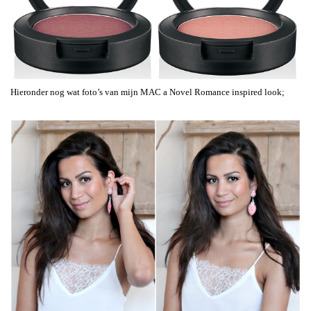
Hieronder nog wat foto’s van mijn MAC a Novel Romance inspired look;