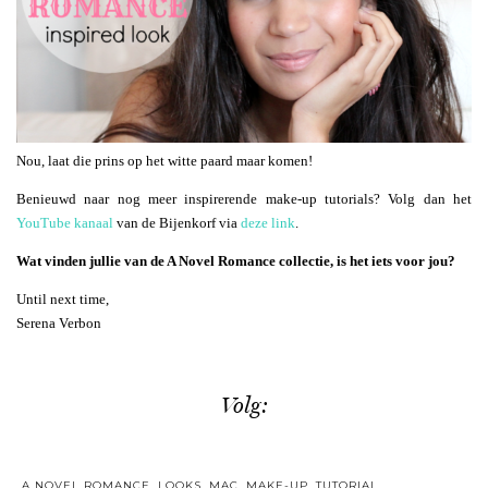
Nou, laat die prins op het witte paard maar komen!
Benieuwd naar nog meer inspirerende make-up tutorials? Volg dan het
YouTube kanaal
van de Bijenkorf via
deze link
.
Wat vinden jullie van de A Novel Romance collectie, is het iets voor jou?
Until next time,
Serena Verbon
Volg:
A NOVEL ROMANCE
,
LOOKS
,
MAC
,
MAKE-UP
,
TUTORIAL