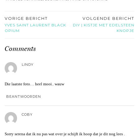
VORIGE BERICHT
VOLGENDE BERICHT
YVES SAINT LAURENT BLACK
DIY | KISTJE MET EDELSTEEN
OPIUM
KNOPJE
Comments
LINDY
Die laatste foto… heel mooi.. wauw
BEANTWOORDEN
COBY
Sorry serena dat ik nu pas wat over je schijft ik hoop dat je dit nog lees .