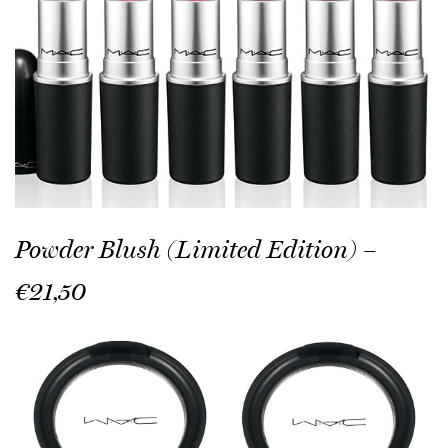
Powder Blush (Limited Edition) –
€21,50