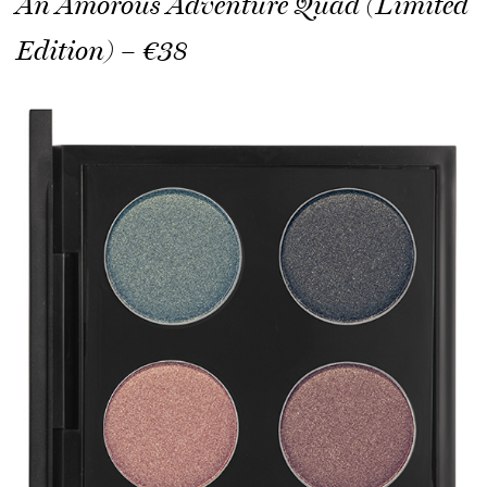
An Amorous Adventure Quad (Limited
Edition) – €38