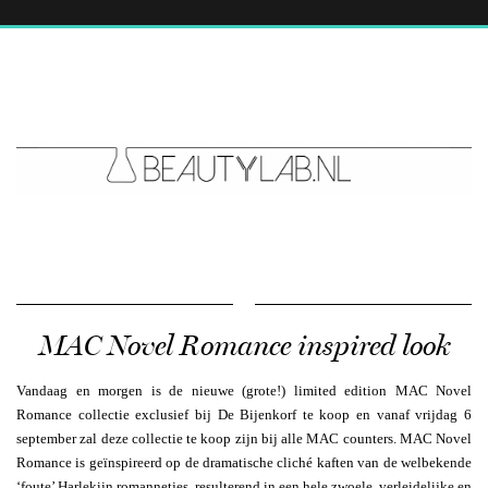
MAC Novel Romance inspired look
Vandaag en morgen is de nieuwe (grote!) limited edition MAC Novel
Romance collectie exclusief bij De Bijenkorf te koop en vanaf vrijdag 6
september zal deze collectie te koop zijn bij alle MAC counters. MAC Novel
Romance is geïnspireerd op de dramatische cliché kaften van de welbekende
‘foute’ Harlekijn romannetjes, resulterend in een hele zwoele, verleidelijke en