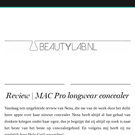
Review | MAC Pro longwear concealer
Vandaag een uitgebreide review van Nena, die me van de week door het dolle
heen appte over haar nieuwe concealer. Nena heeft altijd al last gehad van
donkere kringen onder haar ogen, dus je begrijpt dat zij altijd op zoek is naar
het beste van het beste op concealergebied. En volgens mij heeft zij nu
eindelijk haar Holy Grail gevonden!