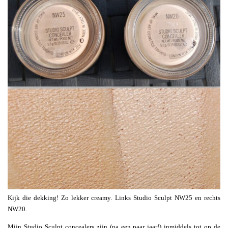
Kijk die dekking! Zo lekker creamy. Links Studio Sculpt NW25 en rechts
NW20.
Mijn Studio Sculpt concealers zijn (na een paar jaar!) inmiddels tot op de