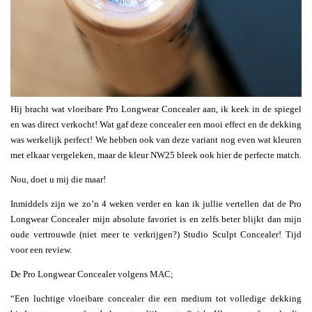
Hij bracht wat vloeibare Pro Longwear Concealer aan, ik keek in de spiegel
en was direct verkocht! Wat gaf deze concealer een mooi effect en de dekking
was werkelijk perfect! We hebben ook van deze variant nog even wat kleuren
met elkaar vergeleken, maar de kleur NW25 bleek ook hier de perfecte match.
Nou, doet u mij die maar!
Inmiddels zijn we zo’n 4 weken verder en kan ik jullie vertellen dat de Pro
Longwear Concealer mijn absolute favoriet is en zelfs beter blijkt dan mijn
oude vertrouwde (niet meer te verkrijgen?) Studio Sculpt Concealer! Tijd
voor een review.
De Pro Longwear Concealer volgens MAC;
“Een luchtige vloeibare concealer die een medium tot volledige dekking