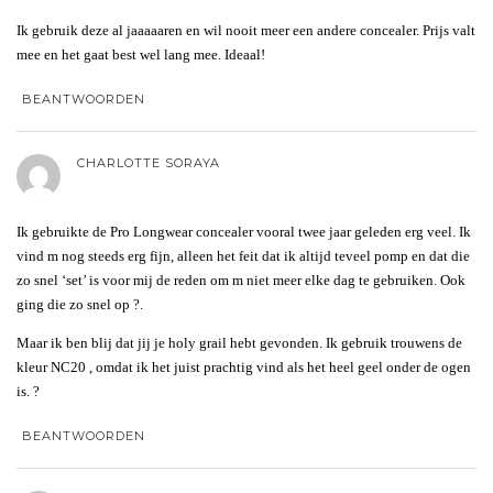
Ik gebruik deze al jaaaaaren en wil nooit meer een andere concealer. Prijs valt
mee en het gaat best wel lang mee. Ideaal!
BEANTWOORDEN
CHARLOTTE SORAYA
Ik gebruikte de Pro Longwear concealer vooral twee jaar geleden erg veel. Ik
vind m nog steeds erg fijn, alleen het feit dat ik altijd teveel pomp en dat die
zo snel ‘set’ is voor mij de reden om m niet meer elke dag te gebruiken. Ook
ging die zo snel op ?.
Maar ik ben blij dat jij je holy grail hebt gevonden. Ik gebruik trouwens de
kleur NC20 , omdat ik het juist prachtig vind als het heel geel onder de ogen
is. ?
BEANTWOORDEN