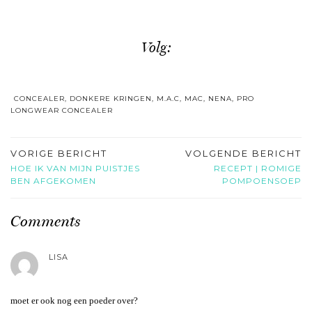
Volg:
CONCEALER
,
DONKERE KRINGEN
,
M.A.C
,
MAC
,
NENA
,
PRO
LONGWEAR CONCEALER
VORIGE BERICHT
VOLGENDE BERICHT
HOE IK VAN MIJN PUISTJES
RECEPT | ROMIGE
BEN AFGEKOMEN
POMPOENSOEP
Comments
LISA
moet er ook nog een poeder over?