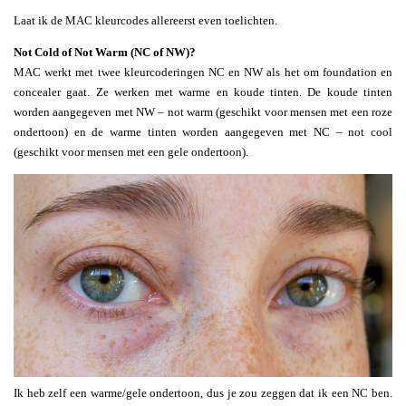
Laat ik de MAC kleurcodes allereerst even toelichten.
Not Cold of Not Warm (NC of NW)?
MAC werkt met twee kleurcoderingen NC en NW als het om foundation en
concealer gaat. Ze werken met warme en koude tinten. De koude tinten
worden aangegeven met NW – not warm (geschikt voor mensen met een roze
ondertoon) en de warme tinten worden aangegeven met NC – not cool
(geschikt voor mensen met een gele ondertoon).
Ik heb zelf een warme/gele ondertoon, dus je zou zeggen dat ik een NC ben.