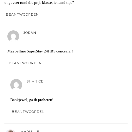
ongeveer rond die prijs klasse, iemand tips?
BEANTWOORDEN
JORÀN
Maybelline SuperStay 24HRS concealer!
BEANTWOORDEN
SHANICE
Dankjewel, ga ik proberen!
BEANTWOORDEN
MARIËLLE