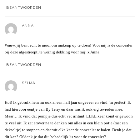
BEANTWOORDEN
ANNA
Wauw, jij bent echt té mooi om makeup op te doen! Voor mij is de concealer
bij deze afgestreept, te weinig dekking voor mij! x Anna
BEANTWOORDEN
SELMA
Hoi! Ik gebruik hem nu ook al een half jaar ongeveer en vind ‘m perfect! Ik
had hiervoor eentje van By Terry en daar was ik ook erg tevreden mee.
Maar… Ik vind dat pompje dus echt vet irritant. ELKE keer komt er gewoon
te veel uit. Ik zat erover na te denken om alles in een klein potje (met een
dekseltje) te stoppen en daaruit elke keer de concealer te halen. Denk je dat
dit kan? Of denk je dat dit ‘schadelijk’ is voor de concealer?