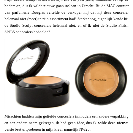
bodem op, dus ik wilde nieuwe gaan inslaan in Utrecht. Bij de MAC counter
van parfumerie Douglas vertelde de verkoper mij dat hij deze concealer
helemaal niet (meer) in zijn assortiment had! Sterker nog, eigenlijk kende hij
de Studio Sculpt concealers helemaal niet, en of ik niet de Studio Finish
SPF35 concealers bedoelde?
Misschien hadden mijn geliefde concealers inmiddels een andere verpakking
en een andere naam gekregen, ik had geen idee, dus ik wilde deze nieuwe
versie best uitproberen in mijn kleur, namelijk NW25.