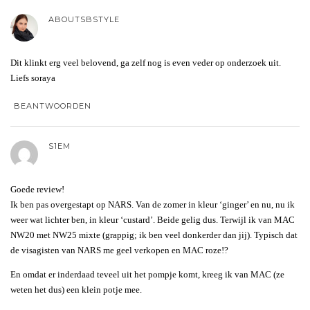
ABOUTSBSTYLE
Dit klinkt erg veel belovend, ga zelf nog is even veder op onderzoek uit.
Liefs soraya
BEANTWOORDEN
S1EM
Goede review!
Ik ben pas overgestapt op NARS. Van de zomer in kleur ‘ginger’ en nu, nu ik
weer wat lichter ben, in kleur ‘custard’. Beide gelig dus. Terwijl ik van MAC
NW20 met NW25 mixte (grappig; ik ben veel donkerder dan jij). Typisch dat
de visagisten van NARS me geel verkopen en MAC roze!?
En omdat er inderdaad teveel uit het pompje komt, kreeg ik van MAC (ze
weten het dus) een klein potje mee.