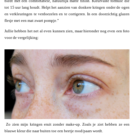
biedt met een comfortabele, natuurlijk matte finish. Kleurvaste formule die
tot 15 uur lang houdt. Helpt het aanzien van donkere kringen onder de ogen
en verkleuringen te verdoezelen en te corrigeren. In een doorzichtig glazen
flesje met een mat zwart pompje.”
Jullie hebben het net al even kunnen zien, maar hieronder nog even een foto
voor de vergelijking:
Zo zien mijn kringen eruit zonder make-up. Zoals je ziet hebben ze een
blauwe kleur die naar buiten toe een beetje rood/paars wordt.