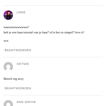
LINDE
wauwwwwwwwww!
heb je een haar tutorial van je haar? of is het zo simpel? love it!
xxx
BEANTWOORDEN
SIETSKE
Heeeel erg sexy.
BEANTWOORDEN
ANN-SOPHIE