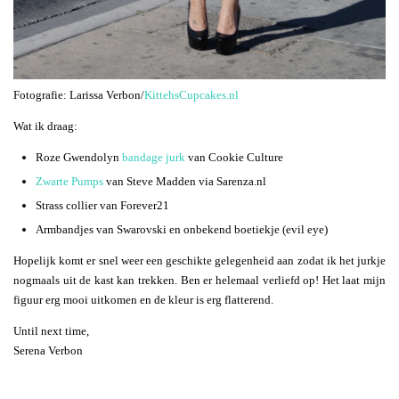
Fotografie: Larissa Verbon/
KittehsCupcakes.nl
Wat ik draag:
Roze Gwendolyn
bandage jurk
van Cookie Culture
Zwarte Pumps
van Steve Madden via Sarenza.nl
Strass collier van Forever21
Armbandjes van Swarovski en onbekend boetiekje (evil eye)
Hopelijk komt er snel weer een geschikte gelegenheid aan zodat ik het jurkje
nogmaals uit de kast kan trekken. Ben er helemaal verliefd op! Het laat mijn
figuur erg mooi uitkomen en de kleur is erg flatterend.
Until next time,
Serena Verbon