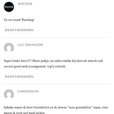
WIETEKE
Va va voom! Prachtig!
BEANTWOORDEN
LILY JOHANSON
Super leuke foto’s!!! Mooi jurkje, en zeker omdat hij door de stretch ook
zoveel goed werk (corrigerend: top!) verricht.
BEANTWOORDEN
GWENDOLYN
hahaha wauw ik heet Gwendolyn en ik ineens ”roze gwendolyn” staan, toen
moest ik toch wel hard lachen