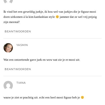
Ik vind het een geweldig jurkje, ik hou wel van jurkjes die je figuur mooi
doen uitkomen á la kim kardashian style
jammer dat ze wel vrij prijzig
zijn meestal!
BEANTWOORDEN
YASMIN
Wat een ontzettende gave jurk en wow wat zie je er mooi uit.
BEANTWOORDEN
TIANA
wauw je ziet er prachtig uit. echt een heel mooi figuur heb je