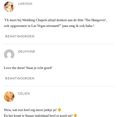
LARISSA
‘I’k moet bij Wedding Chapels altijd denken aan de film ‘The Hangover’,
ook opgenomen in Las Vegas uiteraard!” jaaa omg ik ook haha !
BEANTWOORDEN
DELPHINE
Love the dress! Staat je echt goed!
BEANTWOORDEN
CELIEN
Wow, wat een heel erg mooi jurkje ja!
En het komt je figuur inderdaad heel er goed uit!