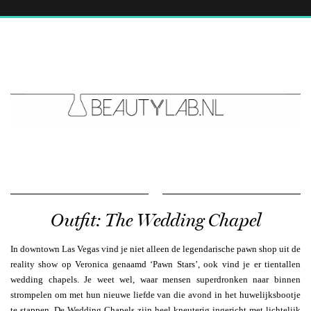
Outfit: The Wedding Chapel
In downtown Las Vegas vind je niet alleen de legendarische pawn shop uit de
reality show op Veronica genaamd ‘Pawn Stars’, ook vind je er tientallen
wedding chapels. Je weet wel, waar mensen superdronken naar binnen
strompelen om met hun nieuwe liefde van die avond in het huwelijksbootje
te stappen. De Wedding Chapels zijn heel kneuterig ingericht met lichtelijk