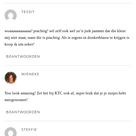
TESSIT
woaaaaaaaaaaaa! prachtig! wil zelf ook wel zo’n jurk jammer dat die kleur
mij niet staat, want die is prachtig. Als ie ergens in donkerblauw te krijgen is
koop ik um zeker!
BEANTWOORDEN
WIENEKE
You look amazing! Zei het bij KTC ook al; super leuk dat je je zusjes hebt
meegenomen!
BEANTWOORDEN
STEFFIE