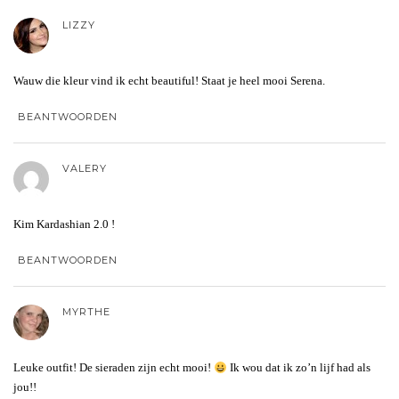
LIZZY
Wauw die kleur vind ik echt beautiful! Staat je heel mooi Serena.
BEANTWOORDEN
VALERY
Kim Kardashian 2.0 !
BEANTWOORDEN
MYRTHE
Leuke outfit! De sieraden zijn echt mooi!
Ik wou dat ik zo’n lijf had als
jou!!