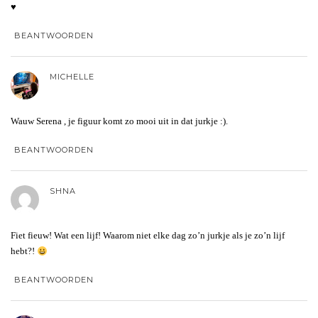
♥
BEANTWOORDEN
MICHELLE
Wauw Serena , je figuur komt zo mooi uit in dat jurkje :).
BEANTWOORDEN
SHNA
Fiet fieuw! Wat een lijf! Waarom niet elke dag zo’n jurkje als je zo’n lijf
hebt?!
BEANTWOORDEN