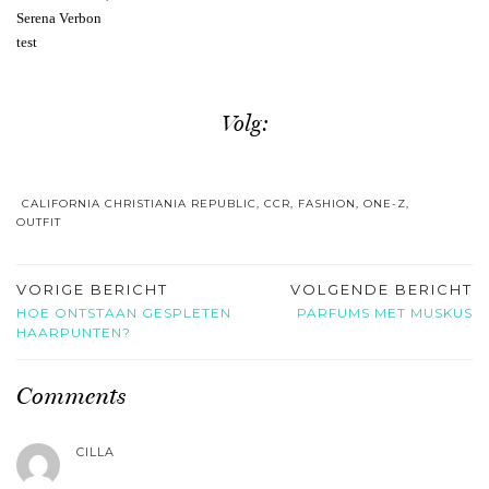
Serena Verbon
test
Volg:
CALIFORNIA CHRISTIANIA REPUBLIC
,
CCR
,
FASHION
,
ONE-Z
,
OUTFIT
VORIGE BERICHT
VOLGENDE BERICHT
HOE ONTSTAAN GESPLETEN
PARFUMS MET MUSKUS
HAARPUNTEN?
Comments
CILLA