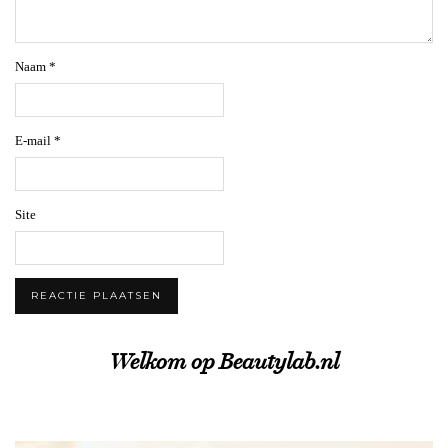
Naam
*
E-mail
*
Site
Welkom op Beautylab.nl