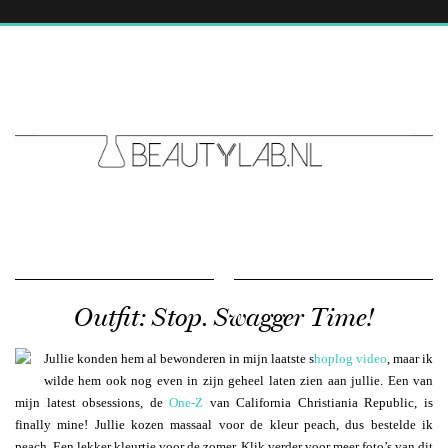
Outfit: Stop. Swagger Time!
Jullie konden hem al bewonderen in mijn laatste s
hoplog video
, maar ik
wilde hem ook nog even in zijn geheel laten zien aan jullie. Een van
mijn latest obsessions, de
One-Z
van California Christiania Republic, is
finally mine! Jullie kozen massaal voor de kleur peach, dus bestelde ik
peach. Een lekker kleurtje voor de zomer. Klik verder voor meer foto’s van dit