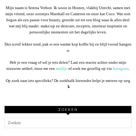
Mijn naam is Serena Verbon. Ik woon in Houten, vlakbij Utrecht, samen met
mijn vriend, onze zoontjes Marshall en Cameron en onze kat Coco. Wat ooit
begon als een passie voor beauty, groeide uit tot een blog waar ik alles deel
wat mij blij maakt: make-up en skincare, recepten, interieur inspiratie en
persoonlijke momenten uit het dagelijks leven.
Dus scroll lekker rond, pak er een warme kop koffie bij en blijf vooral hangen
☕︎
Heb je een vraag of wil je iets delen? Laat een reactie achter onder mijn
nieuwste artikel, stuur me een
mailtje
of zoek me gezellig op via
Instagram
.
Op zoek naar iets specifieks? De zoekbalk hieronder helpt je meteen op weg
↴
ZOEKEN