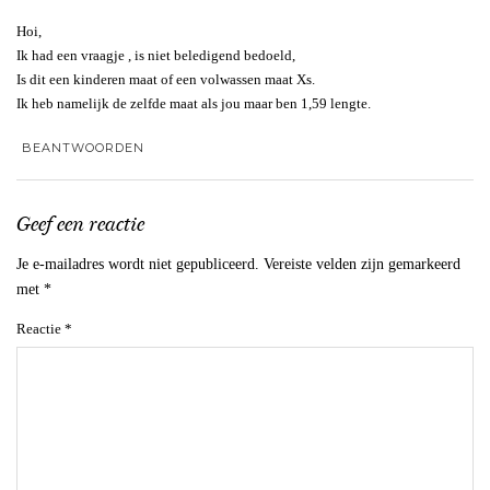
Hoi,
Ik had een vraagje , is niet beledigend bedoeld,
Is dit een kinderen maat of een volwassen maat Xs.
Ik heb namelijk de zelfde maat als jou maar ben 1,59 lengte.
BEANTWOORDEN
Geef een reactie
Je e-mailadres wordt niet gepubliceerd.
Vereiste velden zijn gemarkeerd
met
*
Reactie
*