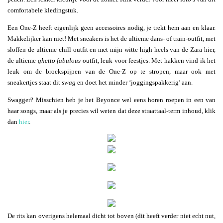
comfortabele kledingstuk.
Een One-Z heeft eigenlijk geen accessoires nodig, je trekt hem aan en klaar.
Makkelijker kan niet! Met sneakers is het de ultieme dans- of train-outfit, met
sloffen de ultieme chill-outfit en met mijn witte high heels van de Zara hier,
de ultieme
ghetto fabulous
outfit, leuk voor feestjes. Met hakken vind ik het
leuk om de broekspijpen van de One-Z op te stropen, maar ook met
sneakertjes staat dit
swag
en doet het minder ‘joggingspakkerig’ aan.
Swagger? Misschien heb je het Beyonce wel eens horen roepen in een van
haar songs, maar als je precies wil weten dat deze straattaal-term inhoud, klik
dan
hier
.
De rits kan overigens helemaal dicht tot boven (dit heeft verder niet echt nut,