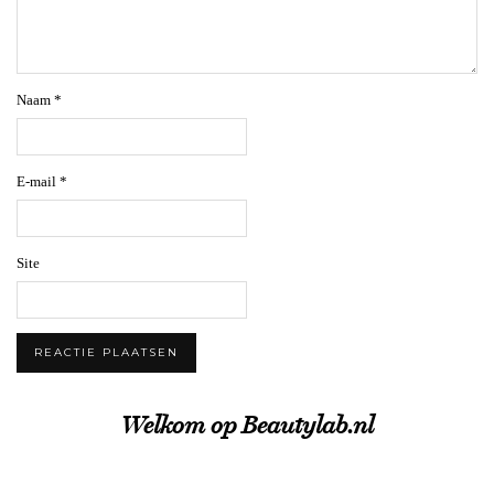
Naam
*
E-mail
*
Site
Welkom op Beautylab.nl