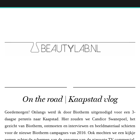
On the road | Kaapstad vlog
Goedemorgen! Onlangs werd ik door Biotherm uitgenodigd voor een 3-
daagse persreis naar Kaapstad. Hier zouden we Candice Swanepoel, het
gezicht van Biotherm, ontmoeten en interviewen en beeldmateriaal schieten
voor de nieuwe Biotherm campagnes van 2016. Ook mochten we een kijkje
nemen achter de schermen van de opnames van de nieuwste TV commercial.