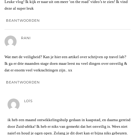
Leuke vlog! Ik kijk er naar uit om meer ‘on the road’ video’s te zien! Ik vind
deze al super leuk
BEANTWOORDEN
RANI
Wat met de veiligheid? Kan je hier een artikel over schrijven op travel lab?
Ik ga er drie maanden stage doen maar leest nu veel dingen over onveilig &
dat er enorm veel verkrachtingen zijn.. xx
BEANTWOORDEN
LOÏS
ik heb een maand ontwikkelingshulp gedaan in kaapstad, en daarna gereisd
door Zuid-afrika! Ik heb er niks van gemerkt dat het onveilig is. Wees niet
naief en houd je ogen open. Zolang je dit doet kan er bijna niks gebeuren.