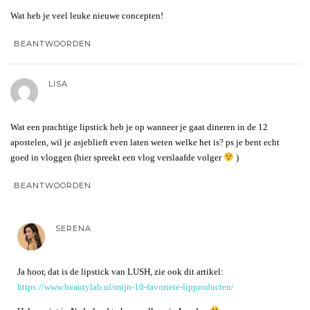
Wat heb je veel leuke nieuwe concepten!
BEANTWOORDEN
LISA
Wat een prachtige lipstick heb je op wanneer je gaat dineren in de 12
apostelen, wil je asjeblieft even laten weten welke het is? ps je bent echt
goed in vloggen (hier spreekt een vlog verslaafde volger
)
BEANTWOORDEN
SERENA
Ja hoor, dat is de lipstick van LUSH, zie ook dit artikel:
https://www.beautylab.nl/mijn-10-favoriete-lipproducten/