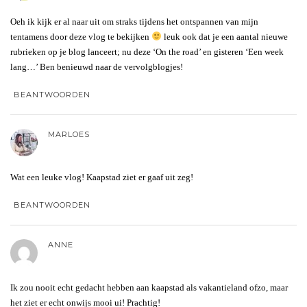
Oeh ik kijk er al naar uit om straks tijdens het ontspannen van mijn
tentamens door deze vlog te bekijken
leuk ook dat je een aantal nieuwe
rubrieken op je blog lanceert; nu deze ‘On the road’ en gisteren ‘Een week
lang…’ Ben benieuwd naar de vervolgblogjes!
BEANTWOORDEN
MARLOES
Wat een leuke vlog! Kaapstad ziet er gaaf uit zeg!
BEANTWOORDEN
ANNE
Ik zou nooit echt gedacht hebben aan kaapstad als vakantieland ofzo, maar
het ziet er echt onwijs mooi ui! Prachtig!