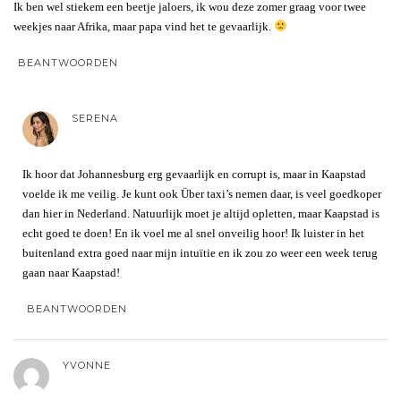
Ik ben wel stiekem een beetje jaloers, ik wou deze zomer graag voor twee
weekjes naar Afrika, maar papa vind het te gevaarlijk.
BEANTWOORDEN
SERENA
Ik hoor dat Johannesburg erg gevaarlijk en corrupt is, maar in Kaapstad
voelde ik me veilig. Je kunt ook Über taxi’s nemen daar, is veel goedkoper
dan hier in Nederland. Natuurlijk moet je altijd opletten, maar Kaapstad is
echt goed te doen! En ik voel me al snel onveilig hoor! Ik luister in het
buitenland extra goed naar mijn intuïtie en ik zou zo weer een week terug
gaan naar Kaapstad!
BEANTWOORDEN
YVONNE