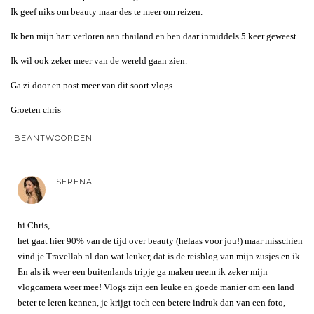
Ik geef niks om beauty maar des te meer om reizen.
Ik ben mijn hart verloren aan thailand en ben daar inmiddels 5 keer geweest.
Ik wil ook zeker meer van de wereld gaan zien.
Ga zi door en post meer van dit soort vlogs.
Groeten chris
BEANTWOORDEN
SERENA
hi Chris,
het gaat hier 90% van de tijd over beauty (helaas voor jou!) maar misschien
vind je Travellab.nl dan wat leuker, dat is de reisblog van mijn zusjes en ik.
En als ik weer een buitenlands tripje ga maken neem ik zeker mijn
vlogcamera weer mee! Vlogs zijn een leuke en goede manier om een land
beter te leren kennen, je krijgt toch een betere indruk dan van een foto,