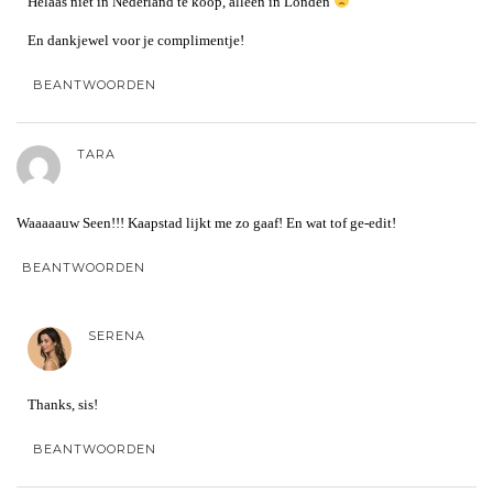
Helaas niet in Nederland te koop, alleen in Londen
En dankjewel voor je complimentje!
BEANTWOORDEN
TARA
Waaaaauw Seen!!! Kaapstad lijkt me zo gaaf! En wat tof ge-edit!
BEANTWOORDEN
SERENA
Thanks, sis!
BEANTWOORDEN