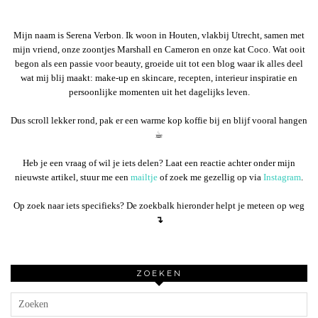
Mijn naam is Serena Verbon. Ik woon in Houten, vlakbij Utrecht, samen met
mijn vriend, onze zoontjes Marshall en Cameron en onze kat Coco. Wat ooit
begon als een passie voor beauty, groeide uit tot een blog waar ik alles deel
wat mij blij maakt: make-up en skincare, recepten, interieur inspiratie en
persoonlijke momenten uit het dagelijks leven.
Dus scroll lekker rond, pak er een warme kop koffie bij en blijf vooral hangen
☕︎
Heb je een vraag of wil je iets delen? Laat een reactie achter onder mijn
nieuwste artikel, stuur me een
mailtje
of zoek me gezellig op via
Instagram
.
Op zoek naar iets specifieks? De zoekbalk hieronder helpt je meteen op weg
↴
ZOEKEN