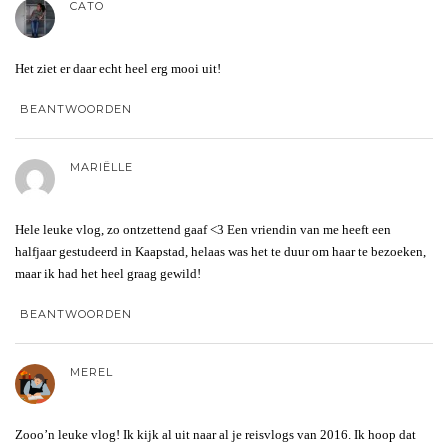
CATO
Het ziet er daar echt heel erg mooi uit!
BEANTWOORDEN
MARIËLLE
Hele leuke vlog, zo ontzettend gaaf <3 Een vriendin van me heeft een
halfjaar gestudeerd in Kaapstad, helaas was het te duur om haar te bezoeken,
maar ik had het heel graag gewild!
BEANTWOORDEN
MEREL
Zooo’n leuke vlog! Ik kijk al uit naar al je reisvlogs van 2016. Ik hoop dat