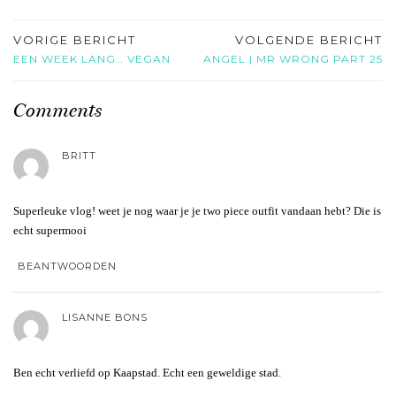
VORIGE BERICHT
VOLGENDE BERICHT
EEN WEEK LANG… VEGAN
ANGEL | MR WRONG PART 25
Comments
BRITT
Superleuke vlog! weet je nog waar je je two piece outfit vandaan hebt? Die is
echt supermooi
BEANTWOORDEN
LISANNE BONS
Ben echt verliefd op Kaapstad. Echt een geweldige stad.