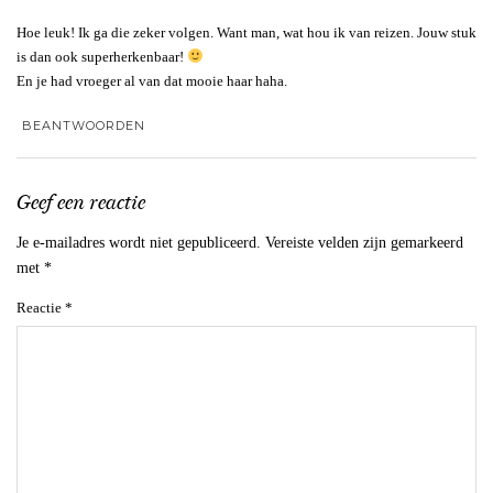
Hoe leuk! Ik ga die zeker volgen. Want man, wat hou ik van reizen. Jouw stuk
is dan ook superherkenbaar!
En je had vroeger al van dat mooie haar haha.
BEANTWOORDEN
Geef een reactie
Je e-mailadres wordt niet gepubliceerd.
Vereiste velden zijn gemarkeerd
met
*
Reactie
*