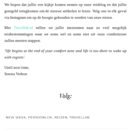
We hopen dat jullie een kijkje komen nemen op onze reisblog en dat jullie
geregeld terugkomen om de nieuwe artikelen te lezen. Volg ons in elk geval
via Instagram om op de hoogte gehouden te worden van onze reizen.
Met
Travellab.nl
willen we jullie meenemen naar zo veel mogelijk
reisbestemmingen waar we soms wel en soms niet uit onze comfortzone
zullen moeten stappen.
‘life begins at the end of your comfort zone and life is too short to wake up
with regrets’.
Until next time,
Serena Verbon
Volg:
NEW WEEK
,
PERSOONLIJK
,
REIZEN
,
TRAVELLAB