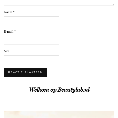
Naam
*
E-mail
*
Site
Welkom op Beautylab.nl