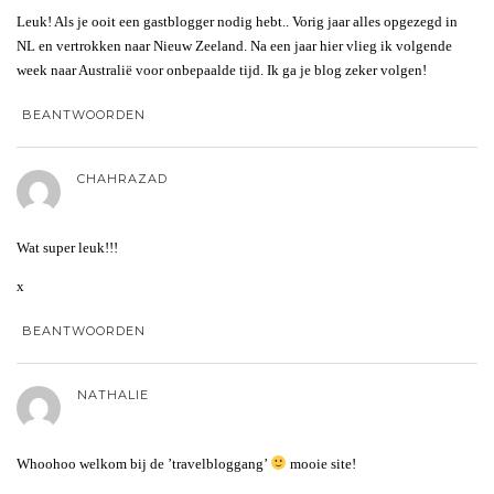
Leuk! Als je ooit een gastblogger nodig hebt.. Vorig jaar alles opgezegd in
NL en vertrokken naar Nieuw Zeeland. Na een jaar hier vlieg ik volgende
week naar Australië voor onbepaalde tijd. Ik ga je blog zeker volgen!
BEANTWOORDEN
CHAHRAZAD
Wat super leuk!!!
x
BEANTWOORDEN
NATHALIE
Whoohoo welkom bij de ’travelbloggang’
mooie site!