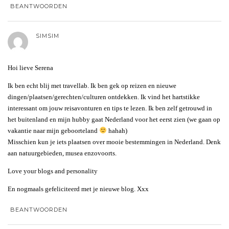
BEANTWOORDEN
SIMSIM
Hoi lieve Serena
Ik ben echt blij met travellab. Ik ben gek op reizen en nieuwe
dingen/plaatsen/gerechten/culturen ontdekken. Ik vind het hartstikke
interessant om jouw reisavonturen en tips te lezen. Ik ben zelf getrouwd in
het buitenland en mijn hubby gaat Nederland voor het eerst zien (we gaan op
vakantie naar mijn geboorteland
hahah)
Misschien kun je iets plaatsen over mooie bestemmingen in Nederland. Denk
aan natuurgebieden, musea enzovoorts.
Love your blogs and personality
En nogmaals gefeliciteerd met je nieuwe blog. Xxx
BEANTWOORDEN