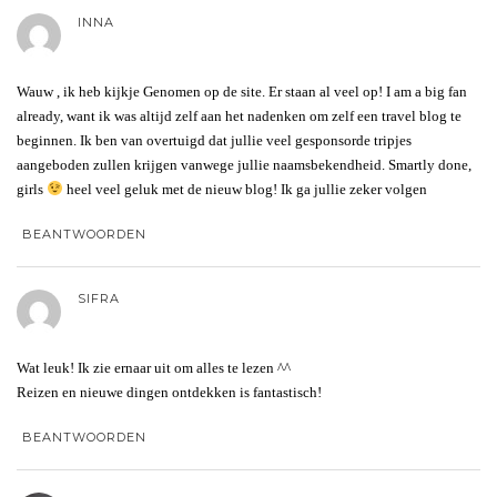
INNA
Wauw , ik heb kijkje Genomen op de site. Er staan al veel op! I am a big fan
already, want ik was altijd zelf aan het nadenken om zelf een travel blog te
beginnen. Ik ben van overtuigd dat jullie veel gesponsorde tripjes
aangeboden zullen krijgen vanwege jullie naamsbekendheid. Smartly done,
girls
heel veel geluk met de nieuw blog! Ik ga jullie zeker volgen
BEANTWOORDEN
SIFRA
Wat leuk! Ik zie ernaar uit om alles te lezen ^^
Reizen en nieuwe dingen ontdekken is fantastisch!
BEANTWOORDEN