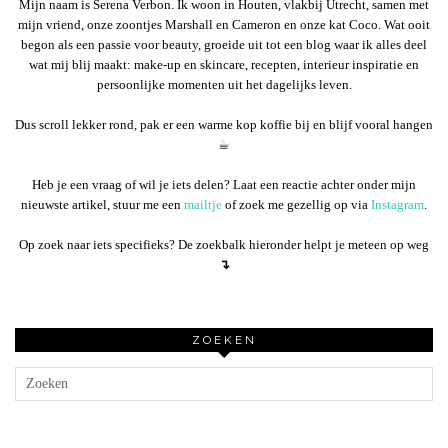
Mijn naam is Serena Verbon. Ik woon in Houten, vlakbij Utrecht, samen met
mijn vriend, onze zoontjes Marshall en Cameron en onze kat Coco. Wat ooit
begon als een passie voor beauty, groeide uit tot een blog waar ik alles deel
wat mij blij maakt: make-up en skincare, recepten, interieur inspiratie en
persoonlijke momenten uit het dagelijks leven.
Dus scroll lekker rond, pak er een warme kop koffie bij en blijf vooral hangen
☕︎
Heb je een vraag of wil je iets delen? Laat een reactie achter onder mijn
nieuwste artikel, stuur me een
mailtje
of zoek me gezellig op via
Instagram
.
Op zoek naar iets specifieks? De zoekbalk hieronder helpt je meteen op weg
↴
ZOEKEN