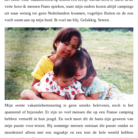
verte hoor ik mensen Frans spreken, want mijn ouders kozen altijd campings
uit waar weinig tot geen Nederlanders kwamen, vogeltjes fluiten en de zon
voelt warm aan op mijn huid. Ik voel me blij. Gelukkig. Sereen.
Mijn eerste vakantieherinnering is geen unieke belevenis, noch is het
spannend of bijzonder. Er zijn zo veel mensen die op een Franse camping
hebben vertoefd in hun jeugd. En toch moet dit de basis zijn geweest van
mijn passie voor reizen. Bij sommige mensen ontstaat die passie omdat ze
moederziel alleen met een rugzakje en een tent de hele wereld hebben