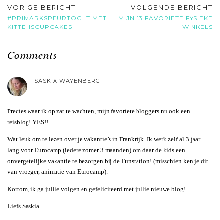
VORIGE BERICHT
VOLGENDE BERICHT
#PRIMARKSPEURTOCHT MET
MIJN 13 FAVORIETE FYSIEKE
KITTEHSCUPCAKES
WINKELS
Comments
SASKIA WAYENBERG
Precies waar ik op zat te wachten, mijn favoriete bloggers nu ook een
reisblog! YES!!
Wat leuk om te lezen over je vakantie’s in Frankrijk. Ik werk zelf al 3 jaar
lang voor Eurocamp (iedere zomer 3 maanden) om daar de kids een
onvergetelijke vakantie te bezorgen bij de Funstation! (misschien ken je dit
van vroeger, animatie van Eurocamp).
Kortom, ik ga jullie volgen en gefeliciteerd met jullie nieuwe blog!
Liefs Saskia.