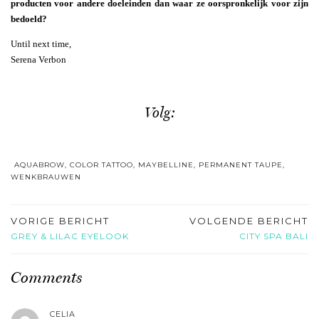
producten voor andere doeleinden dan waar ze oorspronkelijk voor zijn
bedoeld?
Until next time,
Serena Verbon
Volg:
AQUABROW
,
COLOR TATTOO
,
MAYBELLINE
,
PERMANENT TAUPE
,
WENKBRAUWEN
VORIGE BERICHT
VOLGENDE BERICHT
GREY & LILAC EYELOOK
CITY SPA BALI
Comments
CELIA