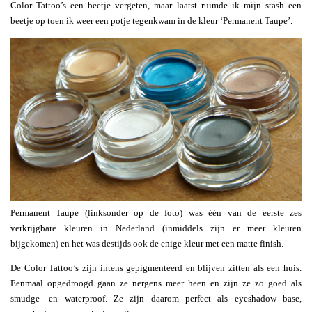
Color Tattoo’s een beetje vergeten, maar laatst ruimde ik mijn stash een
beetje op toen ik weer een potje tegenkwam in de kleur ‘Permanent Taupe’.
Permanent Taupe (linksonder op de foto) was één van de eerste zes
verkrijgbare kleuren in Nederland (inmiddels zijn er meer kleuren
bijgekomen) en het was destijds ook de enige kleur met een matte finish.
De Color Tattoo’s zijn intens gepigmenteerd en blijven zitten als een huis.
Eenmaal opgedroogd gaan ze nergens meer heen en zijn ze zo goed als
smudge- en waterproof. Ze zijn daarom perfect als eyeshadow base,