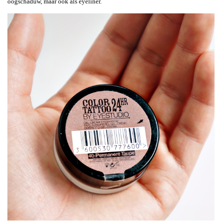
oogschaduw, maar ook als eyeliner.