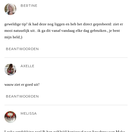
BERTINE
geweldige tip! ik had deze nog liggen en heb het direct geprobeerd: ziet er
mooi natuurlijk uit.. ik ga dit vanaf vandaag elke dag gebruiken., je bent
mijn held;)
BEANTWOORDEN
AXELLE
wauw ziet er goed uit!
BEANTWOORDEN
MELISSA
Leuke ontdekking zeg! Ik ben zelf héél benieuwd naar Aquabrow van Make