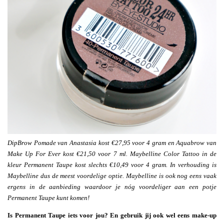
DipBrow Pomade van Anastasia kost €27,95 voor 4 gram en Aquabrow van
Make Up For Ever kost €21,50 voor 7 ml. Maybelline Color Tattoo in de
kleur Permanent Taupe kost slechts €10,49 voor 4 gram. In verhouding is
Maybelline dus de meest voordelige optie. Maybelline is ook nog eens vaak
ergens in de aanbieding waardoor je nóg voordeliger aan een potje
Permanent Taupe kunt komen!
Is Permanent Taupe iets voor jou? En gebruik jij ook wel eens make-up