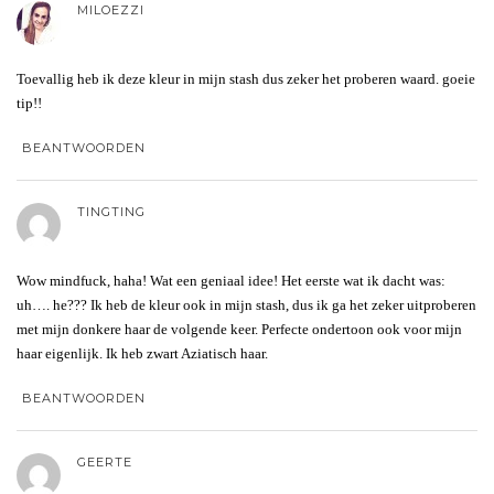
MILOEZZI
Toevallig heb ik deze kleur in mijn stash dus zeker het proberen waard. goeie
tip!!
BEANTWOORDEN
TINGTING
Wow mindfuck, haha! Wat een geniaal idee! Het eerste wat ik dacht was:
uh…. he??? Ik heb de kleur ook in mijn stash, dus ik ga het zeker uitproberen
met mijn donkere haar de volgende keer. Perfecte ondertoon ook voor mijn
haar eigenlijk. Ik heb zwart Aziatisch haar.
BEANTWOORDEN
GEERTE