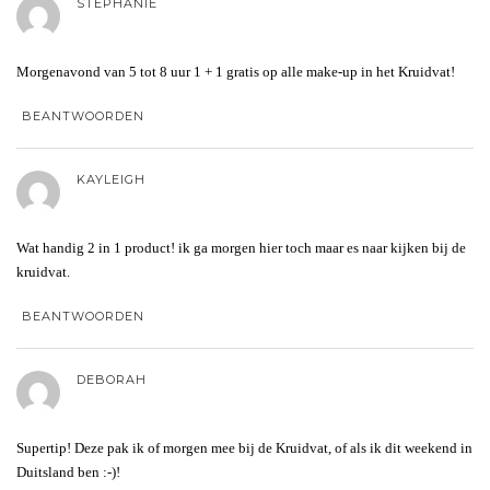
STEPHANIE
Morgenavond van 5 tot 8 uur 1 + 1 gratis op alle make-up in het Kruidvat!
BEANTWOORDEN
KAYLEIGH
Wat handig 2 in 1 product! ik ga morgen hier toch maar es naar kijken bij de
kruidvat.
BEANTWOORDEN
DEBORAH
Supertip! Deze pak ik of morgen mee bij de Kruidvat, of als ik dit weekend in
Duitsland ben :-)!