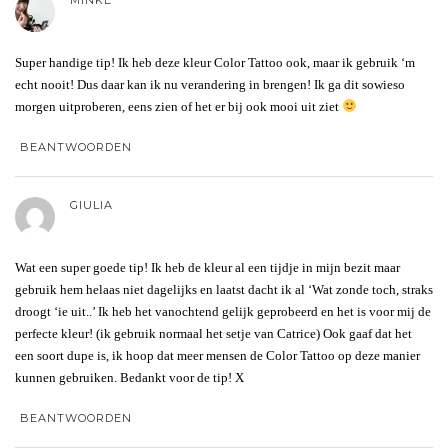
MINKE
Super handige tip! Ik heb deze kleur Color Tattoo ook, maar ik gebruik ‘m
echt nooit! Dus daar kan ik nu verandering in brengen! Ik ga dit sowieso
morgen uitproberen, eens zien of het er bij ook mooi uit ziet
BEANTWOORDEN
GIULIA
Wat een super goede tip! Ik heb de kleur al een tijdje in mijn bezit maar
gebruik hem helaas niet dagelijks en laatst dacht ik al ‘Wat zonde toch, straks
droogt ‘ie uit..’ Ik heb het vanochtend gelijk geprobeerd en het is voor mij de
perfecte kleur! (ik gebruik normaal het setje van Catrice) Ook gaaf dat het
een soort dupe is, ik hoop dat meer mensen de Color Tattoo op deze manier
kunnen gebruiken. Bedankt voor de tip! X
BEANTWOORDEN