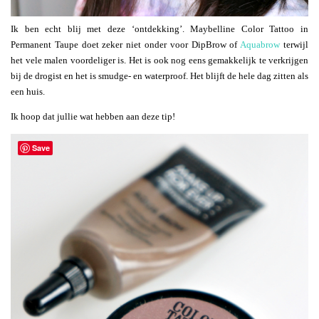
Ik ben echt blij met deze ‘ontdekking’. Maybelline Color Tattoo in
Permanent Taupe doet zeker niet onder voor DipBrow of
Aquabrow
terwijl
het vele malen voordeliger is. Het is ook nog eens gemakkelijk te verkrijgen
bij de drogist en het is smudge- en waterproof. Het blijft de hele dag zitten als
een huis.
Ik hoop dat jullie wat hebben aan deze tip!
Save