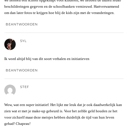
we hebben een school opgeknapt voor kinderen, we hebben de muren leuke
beschilderingen gegeven en de schoolbanken vernieuwd. Hartverwarmend
om dan later fotos te krijgen hoe blij de kids zijn met de veranderingen.
BEANTWOORDEN
SYL
Ik word altijd blij van dit soort verhalen en initiatieven
BEANTWOORDEN
STEF
Wow, wat een super initiatief. Het lijkt me leuk dat je ook daadwerkelijk kan
zien wat er met je make-up gebeurd is. Voor het zelfde geld houden ze het
voor zichzelf maar deze meisjes hebben duidelijk de tijd van hun leven
gehad! Chapeau!