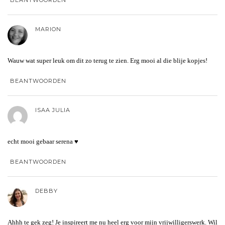
MARION
Wauw wat super leuk om dit zo terug te zien. Erg mooi al die blije kopjes!
BEANTWOORDEN
ISAA JULIA
echt mooi gebaar serena ♥
BEANTWOORDEN
DEBBY
Ahhh te gek zeg! Je inspireert me nu heel erg voor mijn vrijwilligerswerk. Wil