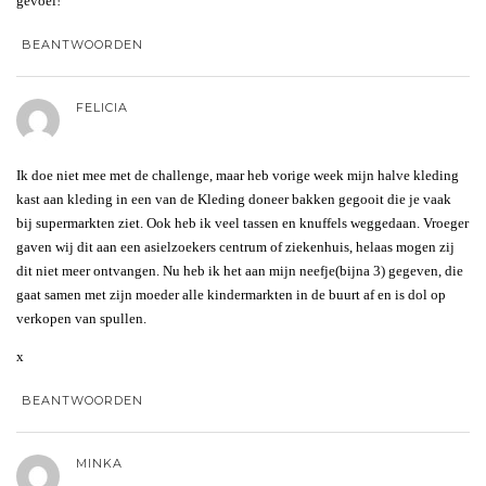
gevoel!
BEANTWOORDEN
FELICIA
Ik doe niet mee met de challenge, maar heb vorige week mijn halve kleding
kast aan kleding in een van de Kleding doneer bakken gegooit die je vaak
bij supermarkten ziet. Ook heb ik veel tassen en knuffels weggedaan. Vroeger
gaven wij dit aan een asielzoekers centrum of ziekenhuis, helaas mogen zij
dit niet meer ontvangen. Nu heb ik het aan mijn neefje(bijna 3) gegeven, die
gaat samen met zijn moeder alle kindermarkten in de buurt af en is dol op
verkopen van spullen.
x
BEANTWOORDEN
MINKA