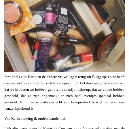
Inmiddels zijn Karin en de andere vrijwilligers terug uit Bulgarije en ze heeft
me een stel ontzettend leuke foto's toegestuurd. Het doet me goed om te zien
dat de kinderen zo hebben genoten van mijn make-up, dat ze ermee hebben
gespeeld, dat ze zijn opgemaakt en zich heel eventjes speciaal hebben
gevoeld. Voor hen is make-up echt een luxeproduct terwijl het voor ons
vanzelfsprekend is.
Van Karin ontving ik onderstaande mail:
“We zijn weer terug in Nederland na een paar fantastische weken met de