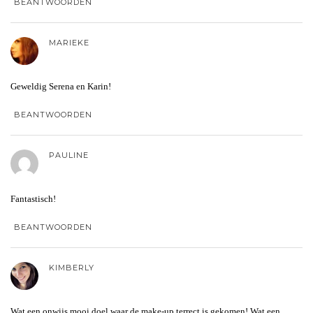
BEANTWOORDEN
MARIEKE
Geweldig Serena en Karin!
BEANTWOORDEN
PAULINE
Fantastisch!
BEANTWOORDEN
KIMBERLY
Wat een onwijs mooi doel waar de make-up terrect is gekomen! Wat een