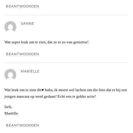
BEANTWOORDEN
SANNE
Wat super leuk om te zien, dat ze er zo van genieten!
BEANTWOORDEN
MARIËLLE
Wat leuk om te zien dit♥ haha, ik moest wel lachen om die foto dat er bij een
jongen mascara op werd gedaan! Echt een te gekke actie!
liefs,
Mariëlle
BEANTWOORDEN