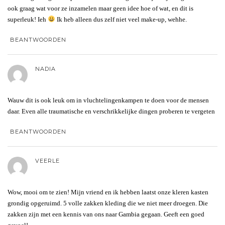
ook graag wat voor ze inzamelen maar geen idee hoe of wat, en dit is
superleuk! Ieh
Ik heb alleen dus zelf niet veel make-up, wehhe.
BEANTWOORDEN
NADIA
Wauw dit is ook leuk om in vluchtelingenkampen te doen voor de mensen
daar. Even alle traumatische en verschrikkelijke dingen proberen te vergeten
BEANTWOORDEN
VEERLE
Wow, mooi om te zien! Mijn vriend en ik hebben laatst onze kleren kasten
grondig opgeruimd. 5 volle zakken kleding die we niet meer droegen. Die
zakken zijn met een kennis van ons naar Gambia gegaan. Geeft een goed