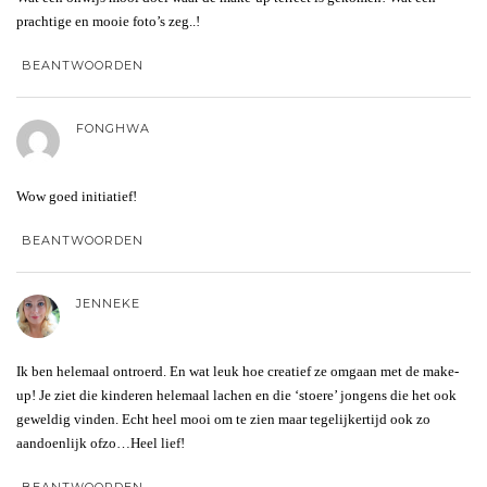
prachtige en mooie foto’s zeg..!
BEANTWOORDEN
FONGHWA
Wow goed initiatief!
BEANTWOORDEN
JENNEKE
Ik ben helemaal ontroerd. En wat leuk hoe creatief ze omgaan met de make-
up! Je ziet die kinderen helemaal lachen en die ‘stoere’ jongens die het ook
geweldig vinden. Echt heel mooi om te zien maar tegelijkertijd ook zo
aandoenlijk ofzo…Heel lief!
BEANTWOORDEN