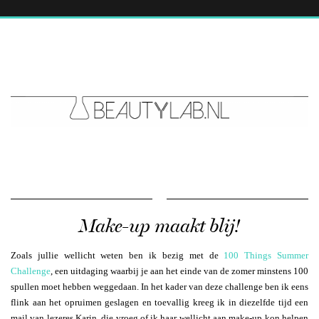
Make-up maakt blij!
Zoals jullie wellicht weten ben ik bezig met de
100 Things Summer
Challenge
, een uitdaging waarbij je aan het einde van de zomer minstens 100
spullen moet hebben weggedaan. In het kader van deze challenge ben ik eens
flink aan het opruimen geslagen en toevallig kreeg ik in diezelfde tijd een
mail van lezeres Karin, die vroeg of ik haar wellicht aan make-up kon helpen