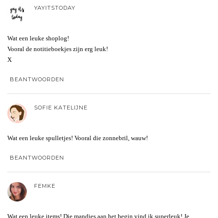
YAYITSTODAY
Wat een leuke shoplog!
Vooral de notitieboekjes zijn erg leuk!
X
BEANTWOORDEN
SOFIE KATELIJNE
Wat een leuke spulletjes! Vooral die zonnebril, wauw!
BEANTWOORDEN
FEMKE
Wat een leuke items! Die mandjes aan het begin vind ik superleuk! Je