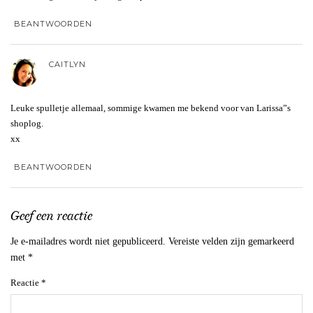
BEANTWOORDEN
CAITLYN
Leuke spulletje allemaal, sommige kwamen me bekend voor van Larissa”s
shoplog.
xx
BEANTWOORDEN
Geef een reactie
Je e-mailadres wordt niet gepubliceerd.
Vereiste velden zijn gemarkeerd
met
*
Reactie
*