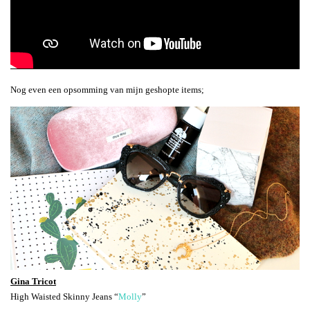
Nog even een opsomming van mijn geshopte items;
Gina Tricot
High Waisted Skinny Jeans “
Molly
”