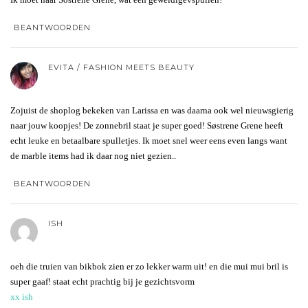
BEANTWOORDEN
EVITA / FASHION MEETS BEAUTY
Zojuist de shoplog bekeken van Larissa en was daarna ook wel nieuwsgierig
naar jouw koopjes! De zonnebril staat je super goed! Søstrene Grene heeft
echt leuke en betaalbare spulletjes. Ik moet snel weer eens even langs want
de marble items had ik daar nog niet gezien..
BEANTWOORDEN
ISH
oeh die truien van bikbok zien er zo lekker warm uit! en die mui mui bril is
super gaaf! staat echt prachtig bij je gezichtsvorm
xx ish