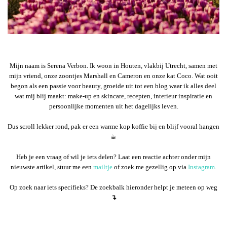
Mijn naam is Serena Verbon. Ik woon in Houten, vlakbij Utrecht, samen met
mijn vriend, onze zoontjes Marshall en Cameron en onze kat Coco. Wat ooit
begon als een passie voor beauty, groeide uit tot een blog waar ik alles deel
wat mij blij maakt: make-up en skincare, recepten, interieur inspiratie en
persoonlijke momenten uit het dagelijks leven.
Dus scroll lekker rond, pak er een warme kop koffie bij en blijf vooral hangen
☕︎
Heb je een vraag of wil je iets delen? Laat een reactie achter onder mijn
nieuwste artikel, stuur me een
mailtje
of zoek me gezellig op via
Instagram
.
Op zoek naar iets specifieks? De zoekbalk hieronder helpt je meteen op weg
↴