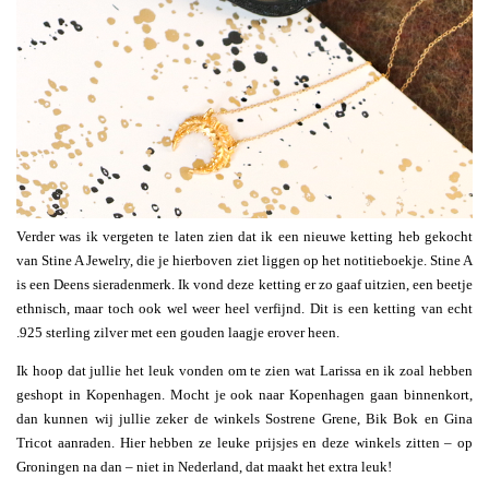
Verder was ik vergeten te laten zien dat ik een nieuwe ketting heb gekocht
van Stine A Jewelry, die je hierboven ziet liggen op het notitieboekje. Stine A
is een Deens sieradenmerk. Ik vond deze ketting er zo gaaf uitzien, een beetje
ethnisch, maar toch ook wel weer heel verfijnd. Dit is een ketting van echt
.925 sterling zilver met een gouden laagje erover heen.
Ik hoop dat jullie het leuk vonden om te zien wat Larissa en ik zoal hebben
geshopt in Kopenhagen. Mocht je ook naar Kopenhagen gaan binnenkort,
dan kunnen wij jullie zeker de winkels Sostrene Grene, Bik Bok en Gina
Tricot aanraden. Hier hebben ze leuke prijsjes en deze winkels zitten – op
Groningen na dan – niet in Nederland, dat maakt het extra leuk!