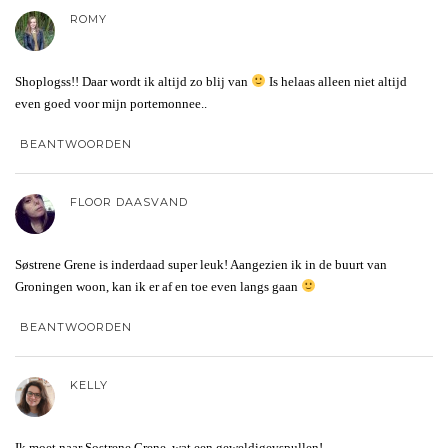
ROMY
Shoplogss!! Daar wordt ik altijd zo blij van
Is helaas alleen niet altijd
even goed voor mijn portemonnee..
BEANTWOORDEN
FLOOR DAASVAND
Søstrene Grene is inderdaad super leuk! Aangezien ik in de buurt van
Groningen woon, kan ik er af en toe even langs gaan
BEANTWOORDEN
KELLY
Ik moet naar Sostrene Grene, wat een geweldigevspullen!