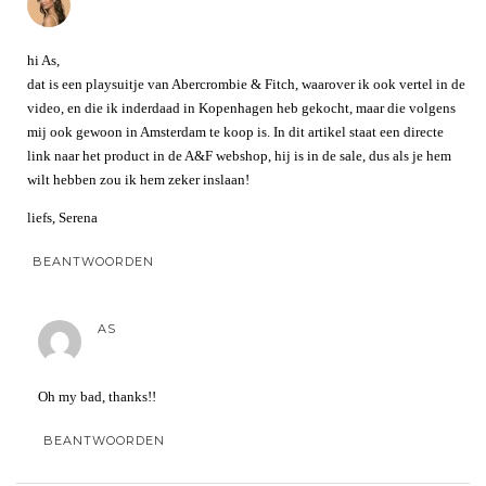
hi As,
dat is een playsuitje van Abercrombie & Fitch, waarover ik ook vertel in de
video, en die ik inderdaad in Kopenhagen heb gekocht, maar die volgens
mij ook gewoon in Amsterdam te koop is. In dit artikel staat een directe
link naar het product in de A&F webshop, hij is in de sale, dus als je hem
wilt hebben zou ik hem zeker inslaan!
liefs, Serena
BEANTWOORDEN
AS
Oh my bad, thanks!!
BEANTWOORDEN