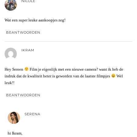
NICOLE
Wat een super leuke aankoopjes zeg!
BEANTWOORDEN
IKRAM
Hey Sereen
Film je eigenlijk met een nieuwe camera? want ik heb de
indruk dat de kwaliteit beter is geworden van de laatste filmpjes
Wel
leuk!!
BEANTWOORDEN
SERENA
hi Ikram,