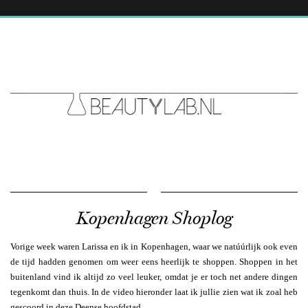
Kopenhagen Shoplog
Vorige week waren Larissa en ik in Kopenhagen, waar we natúúrlijk ook even
de tijd hadden genomen om weer eens heerlijk te shoppen. Shoppen in het
buitenland vind ik altijd zo veel leuker, omdat je er toch net andere dingen
tegenkomt dan thuis. In de video hieronder laat ik jullie zien wat ik zoal heb
gescoord in deze Deense hoofdstad.