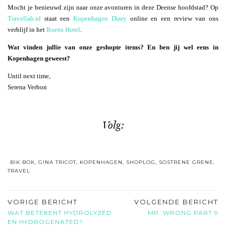
Mocht je benieuwd zijn naar onze avonturen in deze Deense hoofdstad? Op
Travellab.nl
staat een
Kopenhagen Diary
online en een review van ons
verblijf in het
Ibsens Hotel
.
Wat vinden jullie van onze geshopte items? En ben jij wel eens in
Kopenhagen geweest?
Until next time,
Serena Verbon
Volg:
BIK BOK
,
GINA TRICOT
,
KOPENHAGEN
,
SHOPLOG
,
SOSTRENE GRENE
,
TRAVEL
VORIGE BERICHT
VOLGENDE BERICHT
WAT BETEKENT HYDROLYZED
MR. WRONG PART 9
EN HYDROGENATED?