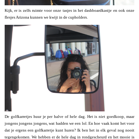
Kijk, er is zelfs ruimte voor onze tasjes in het dashboardkastje en ook onze
flesjes Arizona kunnen we kwijt in de cupholders.
De golfkarretjes huur je per halve of hele dag. Het is niet goedkoop, maar
jongens jongens jongens, wat hadden we een lol. En hoe vaak komt het voor
dat je ergens een golfkarretje kunt huren? Ik ben het in elk geval nog nooit
tegengekomen. We hebben er de hele dag in rondgescheurd en het mooie is