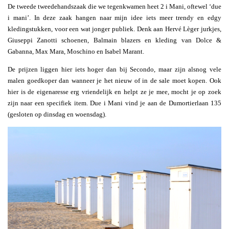
De tweede tweedehandszaak die we tegenkwamen heet 2 i Mani, oftewel ‘due
i mani’. In deze zaak hangen naar mijn idee iets meer trendy en edgy
kledingstukken, voor een wat jonger publiek. Denk aan Hervé Lèger jurkjes,
Giuseppi Zanotti schoenen, Balmain blazers en kleding van Dolce &
Gabanna, Max Mara, Moschino en Isabel Marant.
De prijzen liggen hier iets hoger dan bij Secondo, maar zijn alsnog vele
malen goedkoper dan wanneer je het nieuw of in de sale moet kopen. Ook
hier is de eigenaresse erg vriendelijk en helpt ze je mee, mocht je op zoek
zijn naar een specifiek item. Due i Mani vind je aan de Dumortierlaan 135
(gesloten op dinsdag en woensdag).