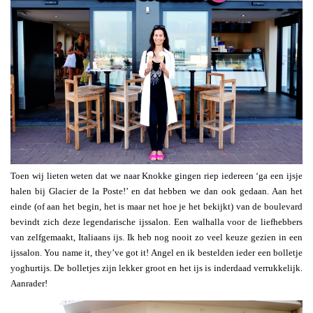
Toen wij lieten weten dat we naar Knokke gingen riep iedereen ‘ga een ijsje
halen bij Glacier de la Poste!’ en dat hebben we dan ook gedaan. Aan het
einde (of aan het begin, het is maar net hoe je het bekijkt) van de boulevard
bevindt zich deze legendarische ijssalon. Een walhalla voor de liefhebbers
van zelfgemaakt, Italiaans ijs. Ik heb nog nooit zo veel keuze gezien in een
ijssalon. You name it, they’ve got it! Angel en ik bestelden ieder een bolletje
yoghurtijs. De bolletjes zijn lekker groot en het ijs is inderdaad verrukkelijk.
Aanrader!