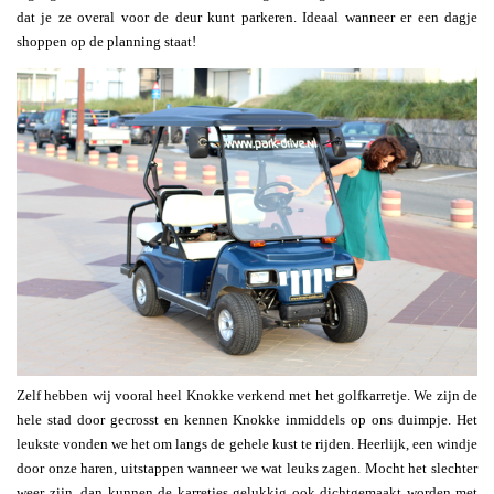
dat je ze overal voor de deur kunt parkeren. Ideaal wanneer er een dagje
shoppen op de planning staat!
Zelf hebben wij vooral heel Knokke verkend met het golfkarretje. We zijn de
hele stad door gecrosst en kennen Knokke inmiddels op ons duimpje. Het
leukste vonden we het om langs de gehele kust te rijden. Heerlijk, een windje
door onze haren, uitstappen wanneer we wat leuks zagen. Mocht het slechter
weer zijn, dan kunnen de karretjes gelukkig ook dichtgemaakt worden met