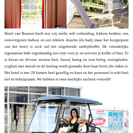
Hotel van Bunnen heeft een vrij snelle wifi verbinding, lekkere bedden, een
zonovergoten balkon en een lekkere douche (én bad), maar het hoogtepunt
van het hotel is toch wel het uitgebreide ontbijtbuffet. De vriendelijke
eigenaresse bakt eigenhandig een eitje voor je en serveert je koffie of thee. Er
is keuze uit diverse soorten fruit, brood, hartig en zoet beleg, zoetigheden,
yoghurt met muesli en de honing wordt gemaakt door haar broer, die imker is.
Het hotel is met 20 kamers heel gezellig en knus en het personeel is echt heel
lief en behulpzaam. We hebben er twee heerlijke nachten vertoefd!