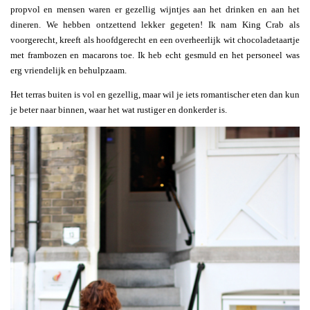
propvol en mensen waren er gezellig wijntjes aan het drinken en aan het
dineren. We hebben ontzettend lekker gegeten! Ik nam King Crab als
voorgerecht, kreeft als hoofdgerecht en een overheerlijk wit chocoladetaartje
met frambozen en macarons toe. Ik heb echt gesmuld en het personeel was
erg vriendelijk en behulpzaam.
Het terras buiten is vol en gezellig, maar wil je iets romantischer eten dan kun
je beter naar binnen, waar het wat rustiger en donkerder is.