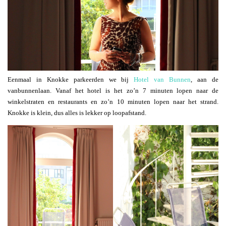
Eenmaal in Knokke parkeerden we bij
Hotel van Bunnen
, aan de
vanbunnenlaan. Vanaf het hotel is het zo’n 7 minuten lopen naar de
winkelstraten en restaurants en zo’n 10 minuten lopen naar het strand.
Knokke is klein, dus alles is lekker op loopafstand.