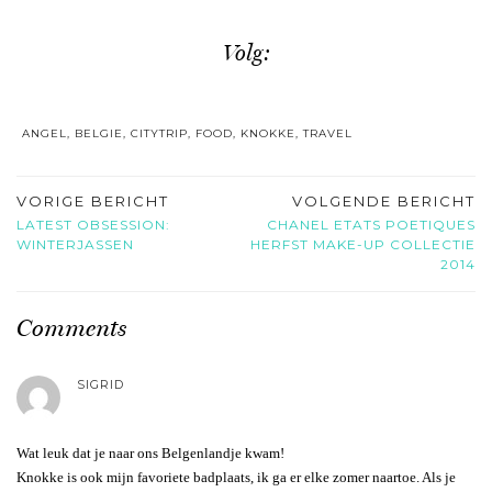
Volg:
ANGEL
,
BELGIE
,
CITYTRIP
,
FOOD
,
KNOKKE
,
TRAVEL
VORIGE BERICHT
VOLGENDE BERICHT
LATEST OBSESSION:
CHANEL ETATS POETIQUES
WINTERJASSEN
HERFST MAKE-UP COLLECTIE
2014
Comments
SIGRID
Wat leuk dat je naar ons Belgenlandje kwam!
Knokke is ook mijn favoriete badplaats, ik ga er elke zomer naartoe. Als je