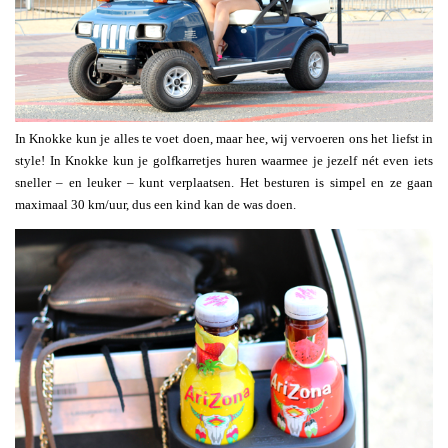
In Knokke kun je alles te voet doen, maar hee, wij vervoeren ons het liefst in
style! In Knokke kun je golfkarretjes huren waarmee je jezelf nét even iets
sneller – en leuker – kunt verplaatsen. Het besturen is simpel en ze gaan
maximaal 30 km/uur, dus een kind kan de was doen.