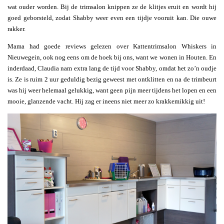
wat ouder worden. Bij de trimsalon knippen ze de klitjes eruit en wordt hij
goed geborsteld, zodat Shabby weer even een tijdje vooruit kan. Die ouwe
rakker.
Mama had goede reviews gelezen over Kattentrimsalon Whiskers in
Nieuwegein, ook nog eens om de hoek bij ons, want we wonen in Houten. En
inderdaad, Claudia nam extra lang de tijd voor Shabby, omdat het zo’n oudje
is. Ze is ruim 2 uur geduldig bezig geweest met ontklitten en na de trimbeurt
was hij weer helemaal gelukkig, want geen pijn meer tijdens het lopen en een
mooie, glanzende vacht. Hij zag er ineens niet meer zo krakkemikkig uit!