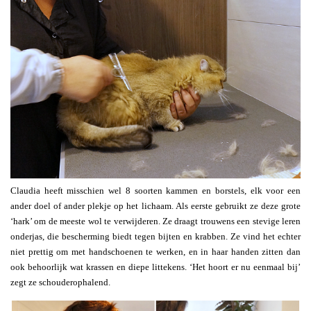
Claudia heeft misschien wel 8 soorten kammen en borstels, elk voor een
ander doel of ander plekje op het lichaam. Als eerste gebruikt ze deze grote
‘hark’ om de meeste wol te verwijderen. Ze draagt trouwens een stevige leren
onderjas, die bescherming biedt tegen bijten en krabben. Ze vind het echter
niet prettig om met handschoenen te werken, en in haar handen zitten dan
ook behoorlijk wat krassen en diepe littekens. ‘Het hoort er nu eenmaal bij’
zegt ze schouderophalend.