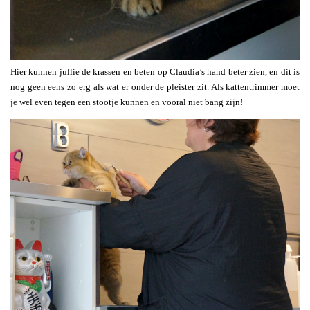
Hier kunnen jullie de krassen en beten op Claudia’s hand beter zien, en dit is
nog geen eens zo erg als wat er onder de pleister zit. Als kattentrimmer moet
je wel even tegen een stootje kunnen en vooral niet bang zijn!