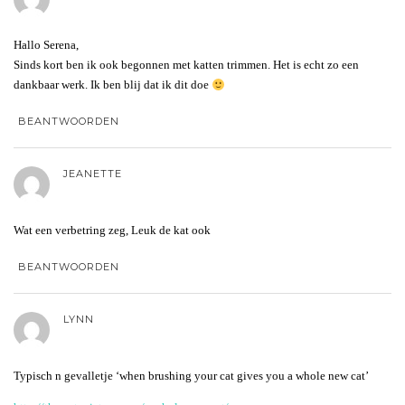
Hallo Serena,
Sinds kort ben ik ook begonnen met katten trimmen. Het is echt zo een
dankbaar werk. Ik ben blij dat ik dit doe
BEANTWOORDEN
JEANETTE
Wat een verbetring zeg, Leuk de kat ook
BEANTWOORDEN
LYNN
Typisch n gevalletje ‘when brushing your cat gives you a whole new cat’