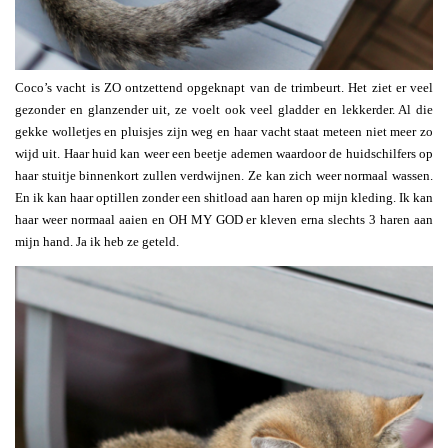
Coco’s vacht is ZO ontzettend opgeknapt van de trimbeurt. Het ziet er veel
gezonder en glanzender uit, ze voelt ook veel gladder en lekkerder. Al die
gekke wolletjes en pluisjes zijn weg en haar vacht staat meteen niet meer zo
wijd uit. Haar huid kan weer een beetje ademen waardoor de huidschilfers op
haar stuitje binnenkort zullen verdwijnen. Ze kan zich weer normaal wassen.
En ik kan haar optillen zonder een shitload aan haren op mijn kleding. Ik kan
haar weer normaal aaien en OH MY GOD er kleven erna slechts 3 haren aan
mijn hand. Ja ik heb ze geteld.