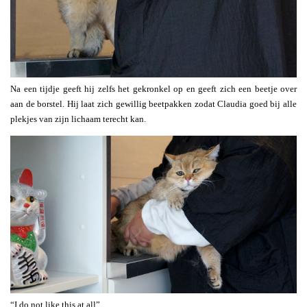
Na een tijdje geeft hij zelfs het gekronkel op en geeft zich een beetje over
aan de borstel. Hij laat zich gewillig beetpakken zodat Claudia goed bij alle
plekjes van zijn lichaam terecht kan.
“I do not like this at all”