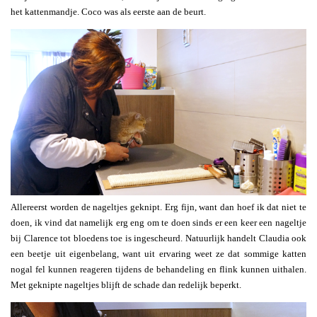
het kattenmandje. Coco was als eerste aan de beurt.
Allereerst worden de nageltjes geknipt. Erg fijn, want dan hoef ik dat niet te
doen, ik vind dat namelijk erg eng om te doen sinds er een keer een nageltje
bij Clarence tot bloedens toe is ingescheurd. Natuurlijk handelt Claudia ook
een beetje uit eigenbelang, want uit ervaring weet ze dat sommige katten
nogal fel kunnen reageren tijdens de behandeling en flink kunnen uithalen.
Met geknipte nageltjes blijft de schade dan redelijk beperkt.