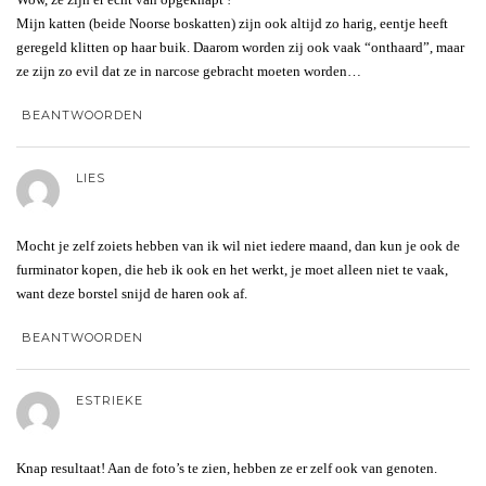
Mijn katten (beide Noorse boskatten) zijn ook altijd zo harig, eentje heeft
geregeld klitten op haar buik. Daarom worden zij ook vaak “onthaard”, maar
ze zijn zo evil dat ze in narcose gebracht moeten worden…
BEANTWOORDEN
LIES
Mocht je zelf zoiets hebben van ik wil niet iedere maand, dan kun je ook de
furminator kopen, die heb ik ook en het werkt, je moet alleen niet te vaak,
want deze borstel snijd de haren ook af.
BEANTWOORDEN
ESTRIEKE
Knap resultaat! Aan de foto’s te zien, hebben ze er zelf ook van genoten.