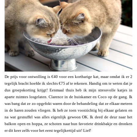
De prijs voor ontwolling is €40 voor een kortharige kat, maar omdat ik er 2
tegelijk bracht hoefde ik slechts €75 af te rekenen. Handig om te weten dat je
dus groepskorting krijgt! Eenmaal thuis heb ik mijn stressvolle katjes in
aparte ruimtes losgelaten. Clarence in de huiskamer en Coco op de gang. Ik
was bang dat ze zo opgefokt waren door de behandeling dat ze elkaar meteen
in de haren zouden vliegen. Ik heb ze toen voorzichtig bij elkaar gelaten en
na wat gesnuffel was alles eigenlijk gewoon OK. Ik deed de deur naar het
balkon open en hoppa, ze schoten naar hun favoriete drinkbakje en dronken
er dit keer zelfs voor het eerst tegelijkertijd uit! Lief!