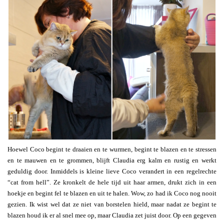
Hoewel Coco begint te draaien en te wurmen, begint te blazen en te stressen
en te mauwen en te grommen, blijft Claudia erg kalm en rustig en werkt
geduldig door. Inmiddels is kleine lieve Coco verandert in een regelrechte
“cat from hell”. Ze kronkelt de hele tijd uit haar armen, drukt zich in een
hoekje en begint fel te blazen en uit te halen. Wow, zo had ik Coco nog nooit
gezien. Ik wist wel dat ze niet van borstelen hield, maar nadat ze begint te
blazen houd ik er al snel mee op, maar Claudia zet juist door. Op een gegeven