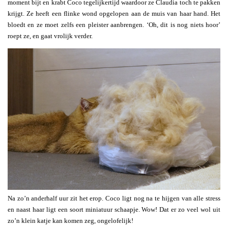
moment bijt en krabt Coco tegelijkertijd waardoor ze Claudia toch te pakken
krijgt. Ze heeft een flinke wond opgelopen aan de muis van haar hand. Het
bloedt en ze moet zelfs een pleister aanbrengen. ‘Oh, dit is nog niets hoor’
roept ze, en gaat vrolijk verder.
Na zo’n anderhalf uur zit het erop. Coco ligt nog na te hijgen van alle stress
en naast haar ligt een soort miniatuur schaapje. Wow! Dat er zo veel wol uit
zo’n klein katje kan komen zeg, ongelofelijk!