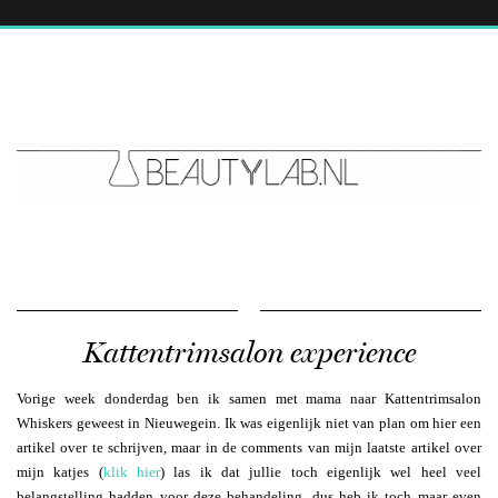
Kattentrimsalon experience
Vorige week donderdag ben ik samen met mama naar Kattentrimsalon
Whiskers geweest in Nieuwegein. Ik was eigenlijk niet van plan om hier een
artikel over te schrijven, maar in de comments van mijn laatste artikel over
mijn katjes (
klik hier
) las ik dat jullie toch eigenlijk wel heel veel
belangstelling hadden voor deze behandeling, dus heb ik toch maar even