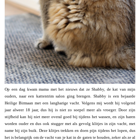
Op een dag kwam mama met het nieuws dat ze Shabby, de kat van mijn
ouders, naar een kattentrim salon ging brengen. Shabby is een bejaarde
Heilige Birmaan met een langharige vacht. Volgens mij wordt hij volgend
jaar alweer 18 jaar, dus hij is niet zo soepel meer als vroeger. Door zijn
stijfheid kan hij niet meer overal goed bij tijdens het wassen, en zijn haren
worden ouder en dus ook stugger met als gevolg klitjes in zijn vacht, met
name bij zijn buik. Deze klitjes trekken en doen pijn tijdens het lopen, dus
het is belangrijk om de vacht van je kat in de gaten te houden, zeker als ze al