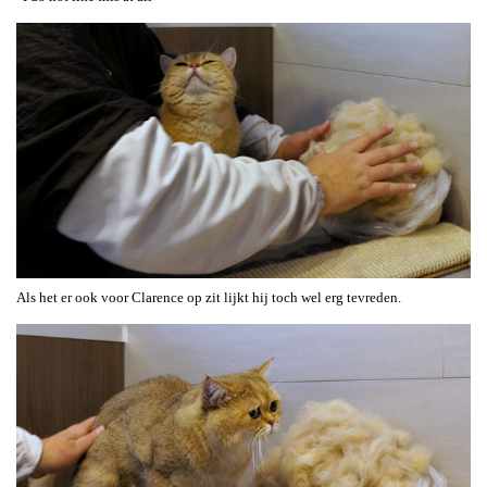
Als het er ook voor Clarence op zit lijkt hij toch wel erg tevreden.