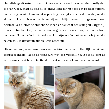
Hetzelfde geldt natuurlijk voor Clarence. Zijn vacht was minder scruffy dan
die van Coco, maar nu ook hij is ontwolt zie ik wat voor een positief verschil
dat heeft gemaakt. Hun vacht is prachtig en oogt een stuk donkerder, omdat
al dat lichte pluishaar nu is verwijderd. Mijn katten zijn gewoon weer
helemaal als nieuw! Ze shinen! Ze lopen er ook echt een stuk gelukkiger bij.
Sinds de trimbeurt zijn er geen attacks geweest en is er nog niet naar elkaar
geblazen. Ik heb echt het idee dat ze blij zijn met hun nieuwe vachtje en dat
ze een stuk lekkerder in hun velletje zitten nu.
Hieronder nog even een voor- en nafoto van Coco. Het lijkt echt een
compleet andere kat na de trimbeurt. Wat een verschil hè? Ze is nu echt zo
veel mooier en ik ben ontzettend blij dat ze praktisch niet meer verhaard.