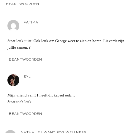
BEANTWOORDEN
FATIMA
Staat leuk juist! Ook leuk om George weer te zien en horen. Lieverds zijn
jullie samen. ?
BEANTWOORDEN
SYL
Mijn vriend van 31 heeft dit kapsel ook…
Staat toch leuk.
BEANTWOORDEN
NATHALIE | WANT FOR WELLNESS