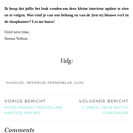
Ik hoop dat jullie het leuk vonden om deze kleine interieur update te zien
en te volgen. Wat vind je van ons behang en van de (iets te) blauwe verf in
de slaapkamer? Let me know!
Until next time,
Serena Verbon
Volg:
HUISVLOG
,
INTERIEUR
,
PERSOONLIJK
,
VLOG
VORIGE BERICHT
VOLGENDE BERICHT
FOOD FRIDAY | FEESTELIJKE
L’ORÉAL TRUE MATCH
HARTIGE HAPJES
CONCEALER
Comments