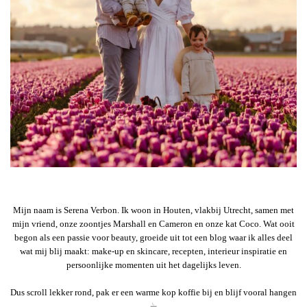
Mijn naam is Serena Verbon. Ik woon in Houten, vlakbij Utrecht, samen met
mijn vriend, onze zoontjes Marshall en Cameron en onze kat Coco. Wat ooit
begon als een passie voor beauty, groeide uit tot een blog waar ik alles deel
wat mij blij maakt: make-up en skincare, recepten, interieur inspiratie en
persoonlijke momenten uit het dagelijks leven.
Dus scroll lekker rond, pak er een warme kop koffie bij en blijf vooral hangen
☕︎