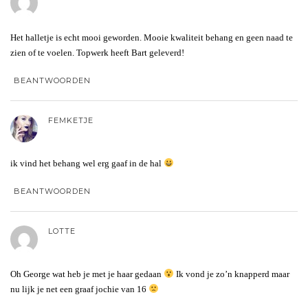
Het halletje is echt mooi geworden. Mooie kwaliteit behang en geen naad te
zien of te voelen. Topwerk heeft Bart geleverd!
BEANTWOORDEN
FEMKETJE
ik vind het behang wel erg gaaf in de hal
BEANTWOORDEN
LOTTE
Oh George wat heb je met je haar gedaan
Ik vond je zo’n knapperd maar
nu lijk je net een graaf jochie van 16