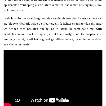
op dezelfde verdieping als de kleedkamer en badkamer, dus eigenlijk ook
wel praktischer.
In de huisvlog van vandaag voorzien we de nieuwe slaapkamer van een wel
erg blauwe kleur (ik wilde de kleur eigenlijk lichter en grijzer dan dit, maar
we hebben toch besloten om het zo te laten). In combinatie met witte
meubelen en hout staat het eigenlijk best fris en rustgevend. De slaapkamer is
nog lang niet af, ik wil het nog veel gezelliger maken, maar hieronder alvast
een kleine impressie;