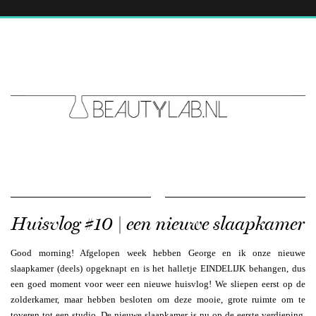
Huisvlog #10 | een nieuwe slaapkamer
Good morning! Afgelopen week hebben George en ik onze nieuwe
slaapkamer (deels) opgeknapt en is het halletje EINDELIJK behangen, dus
een goed moment voor weer een nieuwe huisvlog! We sliepen eerst op de
zolderkamer, maar hebben besloten om deze mooie, grote ruimte om te
toveren tot een studio. De nieuwe slaapkamer is nu op de eerste verdieping,