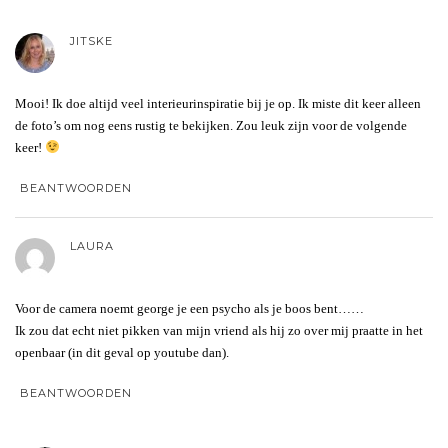
JITSKE
Mooi! Ik doe altijd veel interieurinspiratie bij je op. Ik miste dit keer alleen
de foto’s om nog eens rustig te bekijken. Zou leuk zijn voor de volgende
keer!
BEANTWOORDEN
LAURA
Voor de camera noemt george je een psycho als je boos bent……
Ik zou dat echt niet pikken van mijn vriend als hij zo over mij praatte in het
openbaar (in dit geval op youtube dan).
BEANTWOORDEN