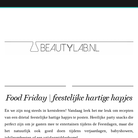
Food Friday | feestelijke hartige hapjes
En we zijn nog steeds in kerstsferen! Vandaag leek het me leuk om recepten
van een drietal feestelijke hartige hapjes te posten. Heerlijke party snacks die
perfect zijn om je gasten mee te entertainen tijdens de Feestdagen, maar die
het natuurlijk ook goed doen tijdens verjaardagen, babyshowers,
jubileumfeesten of een vrijdagmiddagborrel.