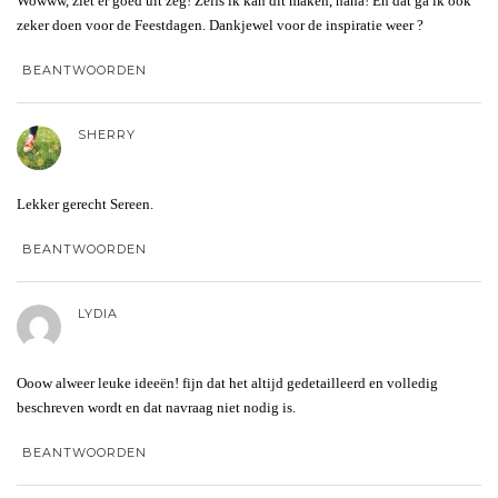
Wowww, ziet er goed uit zeg! Zelfs ik kan dit maken, haha! En dat ga ik ook
zeker doen voor de Feestdagen. Dankjewel voor de inspiratie weer ?
BEANTWOORDEN
SHERRY
Lekker gerecht Sereen.
BEANTWOORDEN
LYDIA
Ooow alweer leuke ideeën! fijn dat het altijd gedetailleerd en volledig
beschreven wordt en dat navraag niet nodig is.
BEANTWOORDEN