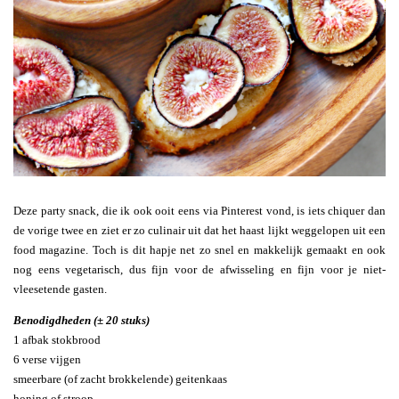
Deze party snack, die ik ook ooit eens via Pinterest vond, is iets chiquer dan
de vorige twee en ziet er zo culinair uit dat het haast lijkt weggelopen uit een
food magazine. Toch is dit hapje net zo snel en makkelijk gemaakt en ook
nog eens vegetarisch, dus fijn voor de afwisseling en fijn voor je niet-
vleesetende gasten.
Benodigdheden (± 20 stuks)
1 afbak stokbrood
6 verse vijgen
smeerbare (of zacht brokkelende) geitenkaas
honing of stroop