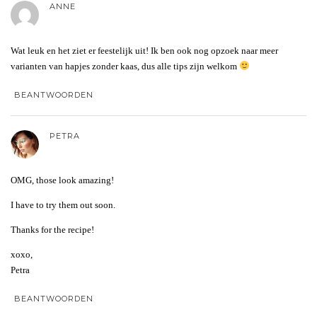
ANNE
Wat leuk en het ziet er feestelijk uit! Ik ben ook nog opzoek naar meer
varianten van hapjes zonder kaas, dus alle tips zijn welkom
BEANTWOORDEN
PETRA
OMG, those look amazing!
I have to try them out soon.
Thanks for the recipe!
xoxo,
Petra
BEANTWOORDEN