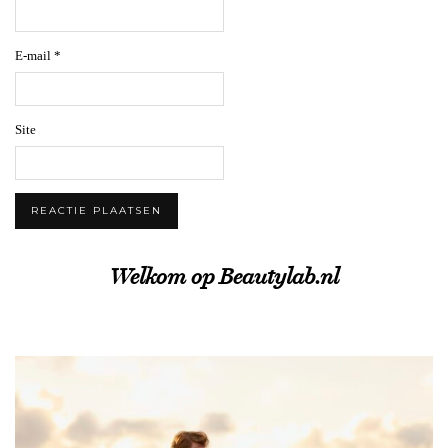
E-mail
*
Site
Welkom op Beautylab.nl