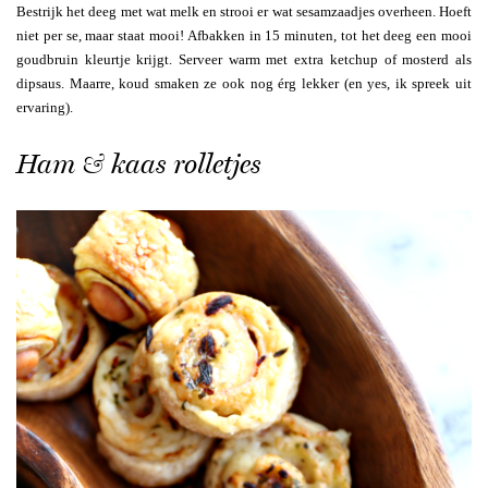
Bestrijk het deeg met wat melk en strooi er wat sesamzaadjes overheen. Hoeft
niet per se, maar staat mooi! Afbakken in 15 minuten, tot het deeg een mooi
goudbruin kleurtje krijgt. Serveer warm met extra ketchup of mosterd als
dipsaus. Maarre, koud smaken ze ook nog érg lekker (en yes, ik spreek uit
ervaring).
Ham & kaas rolletjes