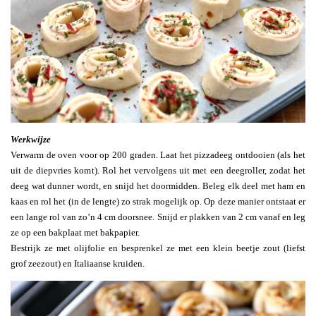
Werkwijze
Verwarm de oven voor op 200 graden. Laat het pizzadeeg ontdooien (als het
uit de diepvries komt). Rol het vervolgens uit met een deegroller, zodat het
deeg wat dunner wordt, en snijd het doormidden. Beleg elk deel met ham en
kaas en rol het (in de lengte) zo strak mogelijk op. Op deze manier ontstaat er
een lange rol van zo’n 4 cm doorsnee. Snijd er plakken van 2 cm vanaf en leg
ze op een bakplaat met bakpapier.
Bestrijk ze met olijfolie en besprenkel ze met een klein beetje zout (liefst
grof zeezout) en Italiaanse kruiden.