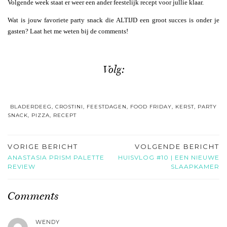
Volgende week staat er weer een ander feestelijk recept voor jullie klaar.
Wat is jouw favoriete party snack die ALTIJD een groot succes is onder je
gasten? Laat het me weten bij de comments!
Volg:
BLADERDEEG
,
CROSTINI
,
FEESTDAGEN
,
FOOD FRIDAY
,
KERST
,
PARTY
SNACK
,
PIZZA
,
RECEPT
VORIGE BERICHT
VOLGENDE BERICHT
ANASTASIA PRISM PALETTE
HUISVLOG #10 | EEN NIEUWE
REVIEW
SLAAPKAMER
Comments
WENDY