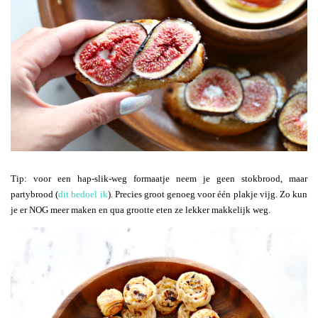
Tip: voor een hap-slik-weg formaatje neem je geen stokbrood, maar
partybrood (
dit bedoel ik
). Precies groot genoeg voor één plakje vijg. Zo kun
je er NOG meer maken en qua grootte eten ze lekker makkelijk weg.