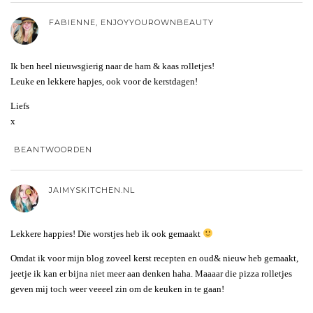
FABIENNE, ENJOYYOUROWNBEAUTY
Ik ben heel nieuwsgierig naar de ham & kaas rolletjes!
Leuke en lekkere hapjes, ook voor de kerstdagen!
Liefs
x
BEANTWOORDEN
JAIMYSKITCHEN.NL
Lekkere happies! Die worstjes heb ik ook gemaakt
Omdat ik voor mijn blog zoveel kerst recepten en oud& nieuw heb gemaakt,
jeetje ik kan er bijna niet meer aan denken haha. Maaaar die pizza rolletjes
geven mij toch weer veeeel zin om de keuken in te gaan!