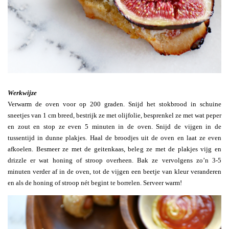
Werkwijze
Verwarm de oven voor op 200 graden. Snijd het stokbrood in schuine
sneetjes van 1 cm breed, bestrijk ze met olijfolie, besprenkel ze met wat peper
en zout en stop ze even 5 minuten in de oven. Snijd de vijgen in de
tussentijd in dunne plakjes. Haal de broodjes uit de oven en laat ze even
afkoelen. Besmeer ze met de geitenkaas, beleg ze met de plakjes vijg en
drizzle er wat honing of stroop overheen. Bak ze vervolgens zo’n 3-5
minuten verder af in de oven, tot de vijgen een beetje van kleur veranderen
en als de honing of stroop nét begint te borrelen. Serveer warm!