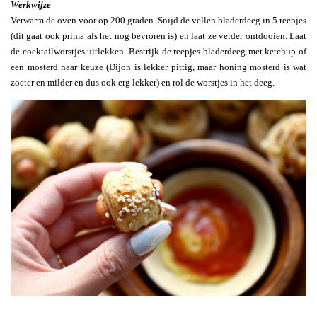
Werkwijze
Verwarm de oven voor op 200 graden. Snijd de vellen bladerdeeg in 5 reepjes
(dit gaat ook prima als het nog bevroren is) en laat ze verder ontdooien. Laat
de cocktailworstjes uitlekken. Bestrijk de reepjes bladerdeeg met ketchup of
een mosterd naar keuze (Dijon is lekker pittig, maar honing mosterd is wat
zoeter en milder en dus ook erg lekker) en rol de worstjes in het deeg.