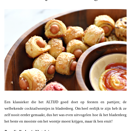
Een klassieker die het ALTIJD goed doet op feesten en partijen; de
welbekende cocktailworstjes in bladerdeeg. Om heel eerlijk te zijn heb ik ze
zelf nooit eerder gemaakt, dus het was even uitvogelen hoe ik het bladerdeeg
het beste en mooiste om het worstje moest krijgen, maar ik ben eruit!