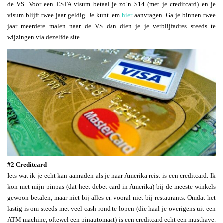
de VS. Voor een ESTA visum betaal je zo’n $14 (met je creditcard) en je
visum blijft twee jaar geldig. Je kunt ‘em
hier
aanvragen. Ga je binnen twee
jaar meerdere malen naar de VS dan dien je je verblijfadres steeds te
wijzingen via dezelfde site.
#2 Creditcard
Iets wat ik je echt kan aanraden als je naar Amerika reist is een creditcard. Ik
kon met mijn pinpas (dat heet debet card in Amerika) bij de meeste winkels
gewoon betalen, maar niet bij alles en vooral niet bij restaurants. Omdat het
lastig is om steeds met veel cash rond te lopen (die haal je overigens uit een
ATM machine, oftewel een pinautomaat) is een creditcard echt een musthave.