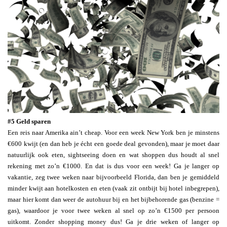
#5 Geld sparen
Een reis naar Amerika ain’t cheap. Voor een week New York ben je minstens
€600 kwijt (en dan heb je écht een goede deal gevonden), maar je moet daar
natuurlijk ook eten, sightseeing doen en wat shoppen dus houdt al snel
rekening met zo’n €1000. En dat is dus voor een week! Ga je langer op
vakantie, zeg twee weken naar bijvoorbeeld Florida, dan ben je gemiddeld
minder kwijt aan hotelkosten en eten (vaak zit ontbijt bij hotel inbegrepen),
maar hier komt dan weer de autohuur bij en het bijbehorende gas (benzine =
gas), waardoor je voor twee weken al snel op zo’n €1500 per persoon
uitkomt. Zonder shopping money dus! Ga je drie weken of langer op