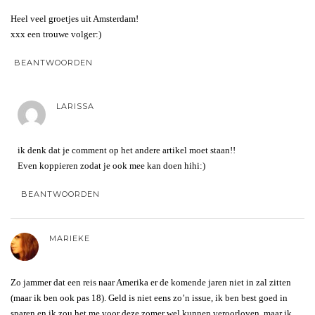
Heel veel groetjes uit Amsterdam!
xxx een trouwe volger:)
BEANTWOORDEN
LARISSA
ik denk dat je comment op het andere artikel moet staan!!
Even koppieren zodat je ook mee kan doen hihi:)
BEANTWOORDEN
MARIEKE
Zo jammer dat een reis naar Amerika er de komende jaren niet in zal zitten
(maar ik ben ook pas 18). Geld is niet eens zo’n issue, ik ben best goed in
sparen en ik zou het me voor deze zomer wel kunnen veroorloven, maar ik