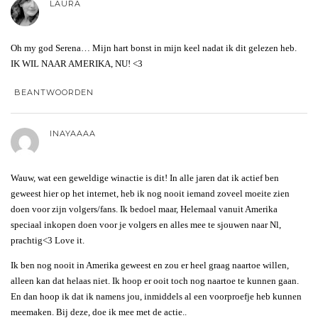
LAURA
Oh my god Serena… Mijn hart bonst in mijn keel nadat ik dit gelezen heb.
IK WIL NAAR AMERIKA, NU! <3
BEANTWOORDEN
INAYAAAA
Wauw, wat een geweldige winactie is dit! In alle jaren dat ik actief ben
geweest hier op het internet, heb ik nog nooit iemand zoveel moeite zien
doen voor zijn volgers/fans. Ik bedoel maar, Helemaal vanuit Amerika
speciaal inkopen doen voor je volgers en alles mee te sjouwen naar Nl,
prachtig<3 Love it.
Ik ben nog nooit in Amerika geweest en zou er heel graag naartoe willen,
alleen kan dat helaas niet. Ik hoop er ooit toch nog naartoe te kunnen gaan.
En dan hoop ik dat ik namens jou, inmiddels al een voorproefje heb kunnen
meemaken. Bij deze, doe ik mee met de actie..