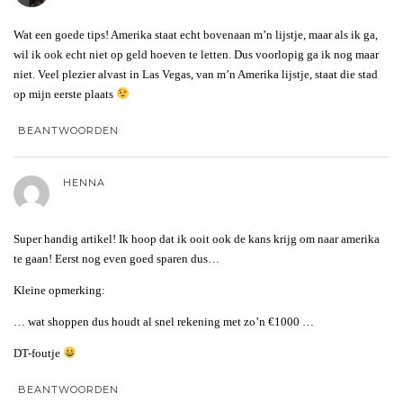
Wat een goede tips! Amerika staat echt bovenaan m’n lijstje, maar als ik ga,
wil ik ook echt niet op geld hoeven te letten. Dus voorlopig ga ik nog maar
niet. Veel plezier alvast in Las Vegas, van m’n Amerika lijstje, staat die stad
op mijn eerste plaats
BEANTWOORDEN
HENNA
Super handig artikel! Ik hoop dat ik ooit ook de kans krijg om naar amerika
te gaan! Eerst nog even goed sparen dus…
Kleine opmerking:
… wat shoppen dus houdt al snel rekening met zo’n €1000 …
DT-foutje
BEANTWOORDEN