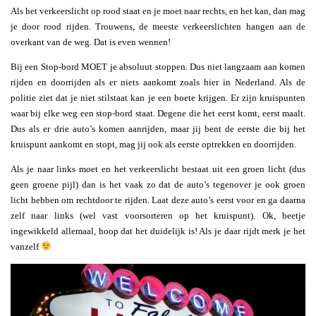
Als het verkeerslicht op rood staat en je moet naar rechts, en het kan, dan mag
je door rood rijden. Trouwens, de meeste verkeerslichten hangen aan de
overkant van de weg. Dat is even wennen!
Bij een Stop-bord MOET je absoluut stoppen. Dus niet langzaam aan komen
rijden en doorrijden als er niets aankomt zoals hier in Nederland. Als de
politie ziet dat je niet stilstaat kan je een boete krijgen. Er zijn kruispunten
waar bij elke weg een stop-bord staat. Degene die het eerst komt, eerst maalt.
Dus als er drie auto’s komen aanrijden, maar jij bent de eerste die bij het
kruispunt aankomt en stopt, mag jij ook als eerste optrekken en doorrijden.
Als je naar links moet en het verkeerslicht bestaat uit een groen licht (dus
geen groene pijl) dan is het vaak zo dat de auto’s tegenover je ook groen
licht hebben om rechtdoor te rijden. Laat deze auto’s eerst voor en ga daarna
zelf naar links (wel vast voorsorteren op het kruispunt). Ok, beetje
ingewikkeld allemaal, hoop dat het duidelijk is! Als je daar rijdt merk je het
vanzelf