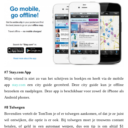
#7 Stay.com App
Mijn vriend is niet zo van het schrijven in boekjes en heeft via de mobile
app
stay.com
een city guide gecreëerd. Deze city guide kun je offline
bezoeken en raadplegen. Deze app is beschikbaar voor zowel de iPhone als
Android phones.
#8 Tolwegen
Bovendien vertelt de TomTom je of er tolwegen aankomen, of dat je ze juist
wil ontwijken, die optie is er ook. Bij tolwegen moet je trouwens contant
betalen, of geld in een automaat werpen, dus een tip is om altijd $1