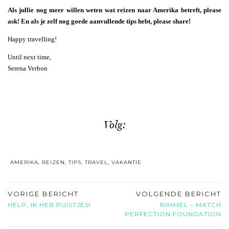
Als jullie nog meer willen weten wat reizen naar Amerika betreft, please
ask! En als je zelf nog goede aanvullende tips hebt, please share!
Happy travelling!
Until next time,
Serena Verbon
Volg:
AMERIKA
,
REIZEN
,
TIPS
,
TRAVEL
,
VAKANTIE
VORIGE BERICHT
VOLGENDE BERICHT
HELP, IK HEB PUISTJES!
RIMMEL – MATCH
PERFECTION FOUNDATION