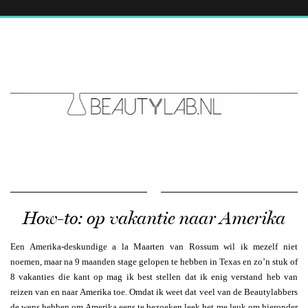
How-to: op vakantie naar Amerika
Een Amerika-deskundige a la Maarten van Rossum wil ik mezelf niet
noemen, maar na 9 maanden stage gelopen te hebben in Texas en zo’n stuk of
8 vakanties die kant op mag ik best stellen dat ik enig verstand heb van
reizen van en naar Amerika toe. Omdat ik weet dat veel van de Beautylabbers
de wens hebben om Amerika eens te bezoeken leek het me leuk om hieronder