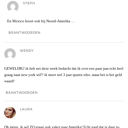
STEPH
En Mexico hoort ook bij Noord-Amerika …
BEANTWOORDEN
WENDY
GEWELDIG! ik heb net deze week bedacht dat ik over een paar jaar echt heel
graag naar new york wil!! ik moet wel 3 jaar sparen ofzo..maar het is het geld
waard!
BEANTWOORDEN
LAURA
Oh menn, ik wil ZO graag ook vaker naar Amerika! Echt gaaf dat je daar zo