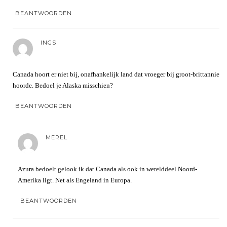
BEANTWOORDEN
INGS
Canada hoort er niet bij, onafhankelijk land dat vroeger bij groot-brittannie
hoorde. Bedoel je Alaska misschien?
BEANTWOORDEN
MEREL
Azura bedoelt gelook ik dat Canada als ook in werelddeel Noord-
Amerika ligt. Net als Engeland in Europa.
BEANTWOORDEN