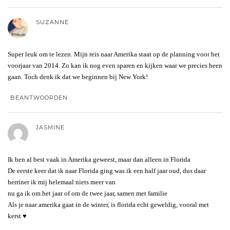
SUZANNE
Super leuk om te lezen. Mijn reis naar Amerika staat op de planning voor het
voorjaar van 2014. Zo kan ik nog even sparen en kijken waar we precies heen
gaan. Toch denk ik dat we beginnen bij New York!
BEANTWOORDEN
JASMINE
Ik ben al best vaak in Amerika geweest, maar dan alleen in Florida
De eerste keer dat ik naar Florida ging was ik een half jaar oud, dus daar
herriner ik mij helemaal niets meer van
nu ga ik om het jaar of om de twee jaar, samen met familie
Als je naar amerika gaat in de winter, is florida echt geweldig, vooral met
kerst ♥