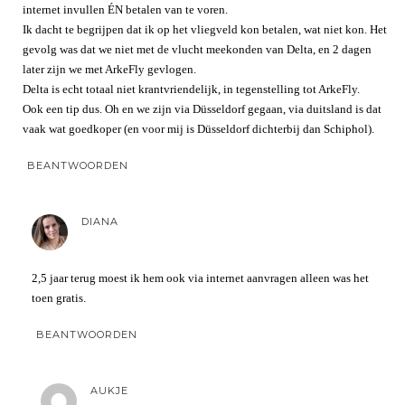
internet invullen ÉN betalen van te voren.
Ik dacht te begrijpen dat ik op het vliegveld kon betalen, wat niet kon. Het
gevolg was dat we niet met de vlucht meekonden van Delta, en 2 dagen
later zijn we met ArkeFly gevlogen.
Delta is echt totaal niet krantvriendelijk, in tegenstelling tot ArkeFly.
Ook een tip dus. Oh en we zijn via Düsseldorf gegaan, via duitsland is dat
vaak wat goedkoper (en voor mij is Düsseldorf dichterbij dan Schiphol).
BEANTWOORDEN
DIANA
2,5 jaar terug moest ik hem ook via internet aanvragen alleen was het
toen gratis.
BEANTWOORDEN
AUKJE