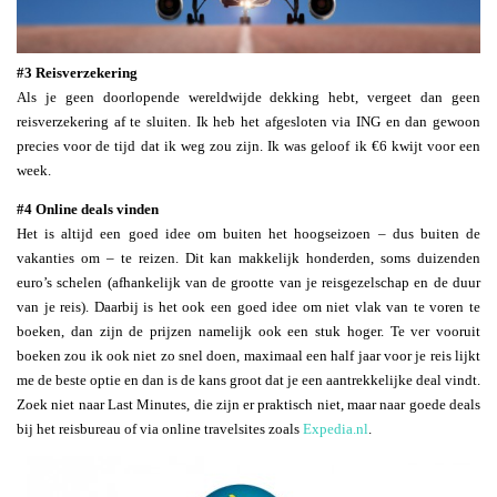
#3 Reisverzekering
Als je geen doorlopende wereldwijde dekking hebt, vergeet dan geen
reisverzekering af te sluiten. Ik heb het afgesloten via ING en dan gewoon
precies voor de tijd dat ik weg zou zijn. Ik was geloof ik €6 kwijt voor een
week.
#4 Online deals vinden
Het is altijd een goed idee om buiten het hoogseizoen – dus buiten de
vakanties om – te reizen. Dit kan makkelijk honderden, soms duizenden
euro’s schelen (afhankelijk van de grootte van je reisgezelschap en de duur
van je reis). Daarbij is het ook een goed idee om niet vlak van te voren te
boeken, dan zijn de prijzen namelijk ook een stuk hoger. Te ver vooruit
boeken zou ik ook niet zo snel doen, maximaal een half jaar voor je reis lijkt
me de beste optie en dan is de kans groot dat je een aantrekkelijke deal vindt.
Zoek niet naar Last Minutes, die zijn er praktisch niet, maar naar goede deals
bij het reisbureau of via online travelsites zoals
Expedia.nl
.