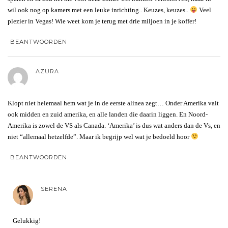
wil ook nog op kamers met een leuke inrichting.. Keuzes, keuzes..
Veel
plezier in Vegas! Wie weet kom je terug met drie miljoen in je koffer!
BEANTWOORDEN
AZURA
Klopt niet helemaal hem wat je in de eerste alinea zegt… Onder Amerika valt
ook midden en zuid amerika, en alle landen die daarin liggen. En Noord-
Amerika is zowel de VS als Canada. ‘Amerika’ is dus wat anders dan de Vs, en
niet “allemaal hetzelfde”. Maar ik begrijp wel wat je bedoeld hoor
BEANTWOORDEN
SERENA
Gelukkig!