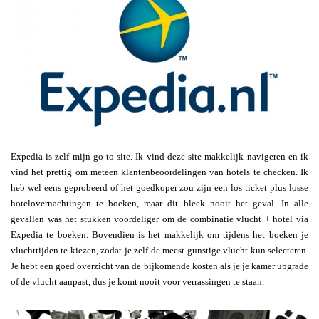
Expedia is zelf mijn go-to site. Ik vind deze site makkelijk navigeren en ik
vind het prettig om meteen klantenbeoordelingen van hotels te checken. Ik
heb wel eens geprobeerd of het goedkoper zou zijn een los ticket plus losse
hotelovernachtingen te boeken, maar dit bleek nooit het geval. In alle
gevallen was het stukken voordeliger om de combinatie vlucht + hotel via
Expedia te boeken. Bovendien is het makkelijk om tijdens het boeken je
vluchttijden te kiezen, zodat je zelf de meest gunstige vlucht kun selecteren.
Je hebt een goed overzicht van de bijkomende kosten als je je kamer upgrade
of de vlucht aanpast, dus je komt nooit voor verrassingen te staan.