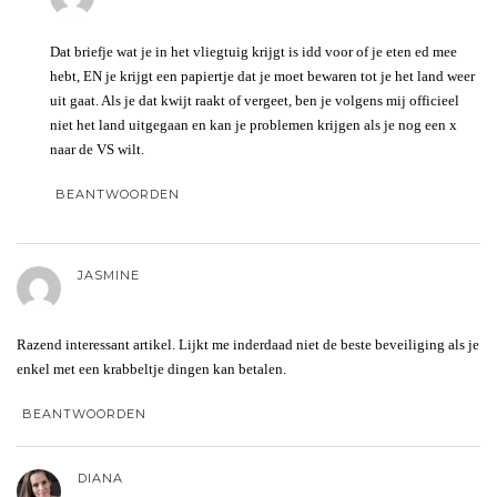
Dat briefje wat je in het vliegtuig krijgt is idd voor of je eten ed mee
hebt, EN je krijgt een papiertje dat je moet bewaren tot je het land weer
uit gaat. Als je dat kwijt raakt of vergeet, ben je volgens mij officieel
niet het land uitgegaan en kan je problemen krijgen als je nog een x
naar de VS wilt.
BEANTWOORDEN
JASMINE
Razend interessant artikel. Lijkt me inderdaad niet de beste beveiliging als je
enkel met een krabbeltje dingen kan betalen.
BEANTWOORDEN
DIANA