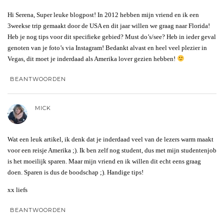
Hi Serena, Super leuke blogpost! In 2012 hebben mijn vriend en ik een
3weekse trip gemaakt door de USA en dit jaar willen we graag naar Florida!
Heb je nog tips voor dit specifieke gebied? Must do’s/see? Heb in ieder geval
genoten van je foto’s via Instagram! Bedankt alvast en heel veel plezier in
Vegas, dit moet je inderdaad als Amerika lover gezien hebben!
BEANTWOORDEN
MICK
Wat een leuk artikel, ik denk dat je inderdaad veel van de lezers warm maakt
voor een reisje Amerika ;). Ik ben zelf nog student, dus met mijn studentenjob
is het moeilijk sparen. Maar mijn vriend en ik willen dit echt eens graag
doen. Sparen is dus de boodschap ;). Handige tips!
xx liefs
BEANTWOORDEN