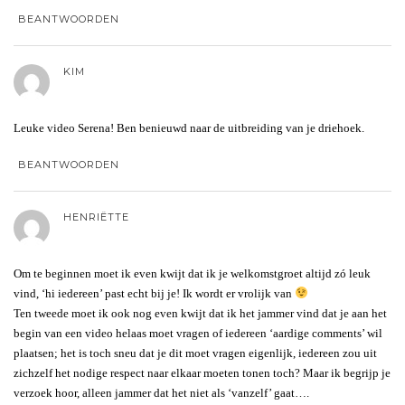
BEANTWOORDEN
KIM
Leuke video Serena! Ben benieuwd naar de uitbreiding van je driehoek.
BEANTWOORDEN
HENRIËTTE
Om te beginnen moet ik even kwijt dat ik je welkomstgroet altijd zó leuk
vind, ‘hi iedereen’ past echt bij je! Ik wordt er vrolijk van
Ten tweede moet ik ook nog even kwijt dat ik het jammer vind dat je aan het
begin van een video helaas moet vragen of iedereen ‘aardige comments’ wil
plaatsen; het is toch sneu dat je dit moet vragen eigenlijk, iedereen zou uit
zichzelf het nodige respect naar elkaar moeten tonen toch? Maar ik begrijp je
verzoek hoor, alleen jammer dat het niet als ‘vanzelf’ gaat….