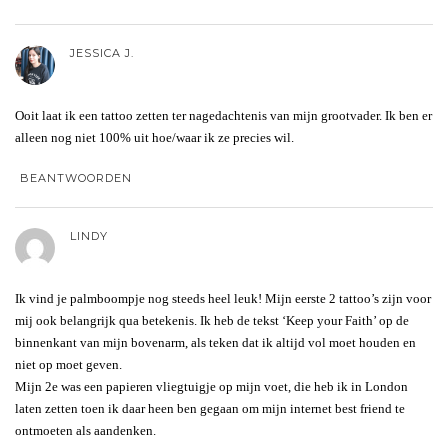
JESSICA J.
Ooit laat ik een tattoo zetten ter nagedachtenis van mijn grootvader. Ik ben er
alleen nog niet 100% uit hoe/waar ik ze precies wil.
BEANTWOORDEN
LINDY
Ik vind je palmboompje nog steeds heel leuk! Mijn eerste 2 tattoo’s zijn voor
mij ook belangrijk qua betekenis. Ik heb de tekst ‘Keep your Faith’ op de
binnenkant van mijn bovenarm, als teken dat ik altijd vol moet houden en
niet op moet geven.
Mijn 2e was een papieren vliegtuigje op mijn voet, die heb ik in London
laten zetten toen ik daar heen ben gegaan om mijn internet best friend te
ontmoeten als aandenken.