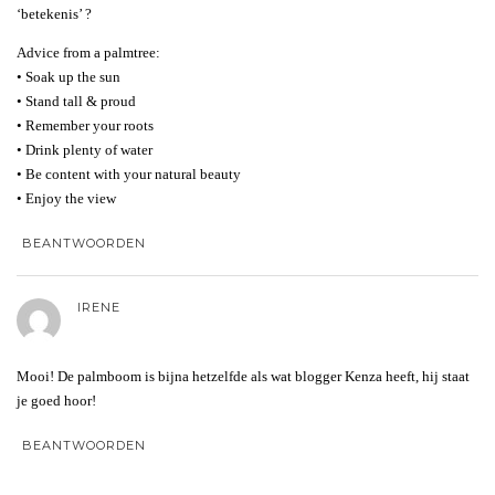
‘betekenis’ ?
Advice from a palmtree:
• Soak up the sun
• Stand tall & proud
• Remember your roots
• Drink plenty of water
• Be content with your natural beauty
• Enjoy the view
BEANTWOORDEN
IRENE
Mooi! De palmboom is bijna hetzelfde als wat blogger Kenza heeft, hij staat
je goed hoor!
BEANTWOORDEN