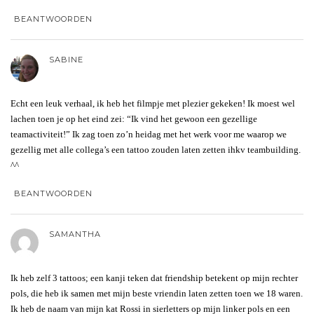
BEANTWOORDEN
SABINE
Echt een leuk verhaal, ik heb het filmpje met plezier gekeken! Ik moest wel
lachen toen je op het eind zei: “Ik vind het gewoon een gezellige
teamactiviteit!” Ik zag toen zo’n heidag met het werk voor me waarop we
gezellig met alle collega’s een tattoo zouden laten zetten ihkv teambuilding.
^^
BEANTWOORDEN
SAMANTHA
Ik heb zelf 3 tattoos; een kanji teken dat friendship betekent op mijn rechter
pols, die heb ik samen met mijn beste vriendin laten zetten toen we 18 waren.
Ik heb de naam van mijn kat Rossi in sierletters op mijn linker pols en een