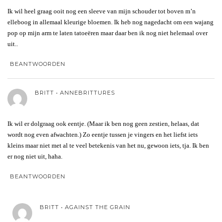
Ik wil heel graag ooit nog een sleeve van mijn schouder tot boven m’n
elleboog in allemaal kleurige bloemen. Ik heb nog nagedacht om een wajang
pop op mijn arm te laten tatoeëren maar daar ben ik nog niet helemaal over
uit..
BEANTWOORDEN
BRITT • ANNEBRITTURES
Ik wil er dolgraag ook eentje. (Maar ik ben nog geen zestien, helaas, dat
wordt nog even afwachten.) Zo eentje tussen je vingers en het liefst iets
kleins maar niet met al te veel betekenis van het nu, gewoon iets, tja. Ik ben
er nog niet uit, haha.
BEANTWOORDEN
BRITT • AGAINST THE GRAIN