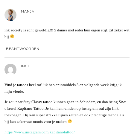
MANJA
ink society is echt geweldig!!! 5 dames met ieder hun eigen stijl, zit zeker wat
bij
BEANTWOORDEN
INGE
Vind je tattoos heel tof!! ik heb er inmiddels 3 en volgende week krijg ik
mijn vierde.
Je zou naar Stay Classy tattoo kunnen gaan in Schiedam, en dan Ating Siwa
oftewel Kapitano Tattoo. Je kan hem vinden op instagram, zal zijn link
toevoegen. Hij kan super strakke lijnen zetten en ook prachtige mandala’s
hij kan zeker wat moois voor je maken
https://www.instagram.com/kapitanotattoo/