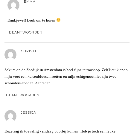
EMMA
Dankjewel! Leuk om te horen
BEANTWOORDEN
CHRISTEL
Sakura op de Zeedijk in Amsterdam is heel fijne tattooshop. Zelf liet ik er op
mijn voet een kersenbloesem zetten en mijn echtgenoot liet zijn twee
schouders er doen. Aanrader.
BEANTWOORDEN
JESSICA
Deze zag ik toevallig vandaag voorbij komen! Heb je toch een leuke