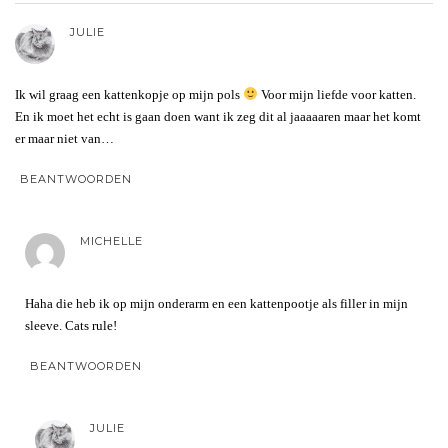
JULIE
Ik wil graag een kattenkopje op mijn pols
Voor mijn liefde voor katten.
En ik moet het echt is gaan doen want ik zeg dit al jaaaaaren maar het komt
er maar niet van…
BEANTWOORDEN
MICHELLE
Haha die heb ik op mijn onderarm en een kattenpootje als filler in mijn
sleeve. Cats rule!
BEANTWOORDEN
JULIE