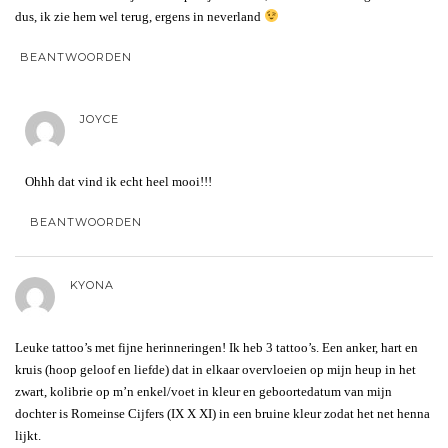
dus, ik zie hem wel terug, ergens in neverland
BEANTWOORDEN
JOYCE
Ohhh dat vind ik echt heel mooi!!!
BEANTWOORDEN
KYONA
Leuke tattoo’s met fijne herinneringen! Ik heb 3 tattoo’s. Een anker, hart en
kruis (hoop geloof en liefde) dat in elkaar overvloeien op mijn heup in het
zwart, kolibrie op m’n enkel/voet in kleur en geboortedatum van mijn
dochter is Romeinse Cijfers (IX X XI) in een bruine kleur zodat het net henna
lijkt.