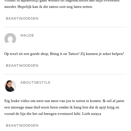
vlinder in aquarelstijl gaan worden ter nagedachtenis aan mijn overleden
moeder. Hopelijk kan ik die tattoo ooit nog laten zetten.
BEANTWOORDEN
MAUDE
Op texel zit een goede shop, Bring it on Tattoo! Zij kunnen je zeker helpen!
BEANTWOORDEN
ABOUTSBSTYLE
Erg leuke video om weer wat meer van jou te weten te komen. Ik wil al jaren
een tatoeage maar durf nooit heen omdat ik bang ben dat ik spijt krijg en
vooral de lijn die het zal brengen eventueel hihi. Liefs soraya
BEANTWOORDEN