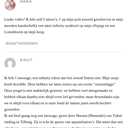
MARIA
Leuke video! Ik heb zelf 3 tattoo’s, 1 op mijn pols (woord geschreven in mijn
moeders handschrift), een mini infinity symbool op mijn ellepijp en een
Lotusbloem op mijn heup.
BEANTWOORDEN
BIRGIT
Ik heb 1 tatoeage, een infinity teken met het woord Sisters erin. Mijn zusje
heeft dezelfde. Deze hebben we laten zetten op ons eerste “zussendagje”.
Onze jeugd is niet makkelijk geweest, we hebben veel meegemaakt en
hebben elkaar daarbij niet altijd even lief gevonden, maar desondanks zijn
we er altijd voor elkaar en is onze band de laatste jaren steeds hechter
geworden.
Ik wil heel graag nog een tatoeage, gezet door Shenna (Shennaki) van Tribal
trading in Tilburg. Zij is echt de queen van aquareltattoo’s. Dat moet dan een