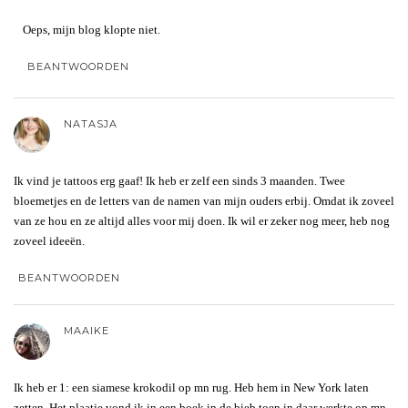
Oeps, mijn blog klopte niet.
BEANTWOORDEN
NATASJA
Ik vind je tattoos erg gaaf! Ik heb er zelf een sinds 3 maanden. Twee
bloemetjes en de letters van de namen van mijn ouders erbij. Omdat ik zoveel
van ze hou en ze altijd alles voor mij doen. Ik wil er zeker nog meer, heb nog
zoveel ideeën.
BEANTWOORDEN
MAAIKE
Ik heb er 1: een siamese krokodil op mn rug. Heb hem in New York laten
zetten. Het plaatje vond ik in een boek in de bieb toen in daar werkte op mn