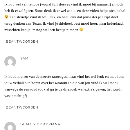
Ik hou wel van tattoos (vooral full sleeves vind ik mooi bij mannen) en toch
heb ik er zelf geen. Soms denk ik er wel aan… en deze video helpt niet, haha!
Een sterretje vind ik wel leuk, en heel leuk dat jouw ster je altijd doet
terug denken aan Texas. Ik vind je driehoek best mooi hoor, maar inderdaad,
misschien kan je ‘m nog wel een beetje pimpen
BEANTWOORDEN
SAM
Ik houd niet zo van de meeste tatoeages, maar vind het wel leuk en mooi om
jouw verhalen te horen over het waarom en die van jou vind ik wel mooi
vanwege de eenvoud (ook al ga je de driehoek wat extra’s geven, het wordt
vast prachtig!)
BEANTWOORDEN
BEAUTY BY ADRIANA