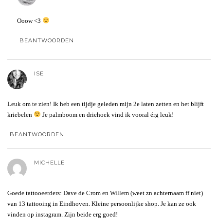
Ooow <3
BEANTWOORDEN
ISE
Leuk om te zien! Ik heb een tijdje geleden mijn 2e laten zetten en het blijft
kriebelen
Je palmboom en driehoek vind ik vooral érg leuk!
BEANTWOORDEN
MICHELLE
Goede tattooeerders: Dave de Crom en Willem (weet zn achternaam ff niet)
van 13 tattooing in Eindhoven. Kleine persoonlijke shop. Je kan ze ook
vinden op instagram. Zijn beide erg goed!