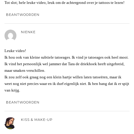
Tot slot; hele leuke video, leuk om de achtergrond over je tattoos te lezen!
BEANTWOORDEN
NIENKE
Leuke video!
Ik hou ook van kleine subtiele tatoeages. Ik vind je tatoeages ook heel mooi.
Ik vind het persoonlijk wel jammer dat Tara de driekhoek heeft uitgebreid,
maar smaken verschillen.
Ik zou zelf ook graag nog een klein hartje willen laten tatoeëren, maar ik
weet nog niet precies waar en ik durf eigenlijk niet. Ik ben bang dat ik er spijt
van krijg.
BEANTWOORDEN
KISS & MAKE-UP