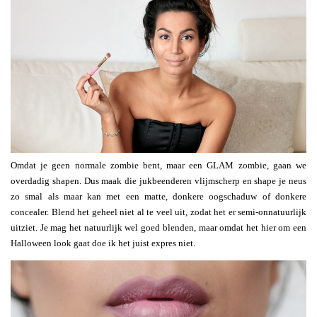
Omdat je geen normale zombie bent, maar een GLAM zombie, gaan we
overdadig shapen. Dus maak die jukbeenderen vlijmscherp en shape je neus
zo smal als maar kan met een matte, donkere oogschaduw of donkere
concealer. Blend het geheel niet al te veel uit, zodat het er semi-onnatuurlijk
uitziet. Je mag het natuurlijk wel goed blenden, maar omdat het hier om een
Halloween look gaat doe ik het juist expres niet.