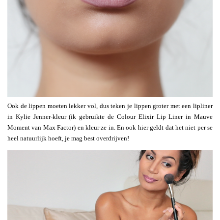
Ook de lippen moeten lekker vol, dus teken je lippen groter met een lipliner
in Kylie Jenner-kleur (ik gebruikte de Colour Elixir Lip Liner in Mauve
Moment van Max Factor) en kleur ze in. En ook hier geldt dat het niet per se
heel natuurlijk hoeft, je mag best overdrijven!