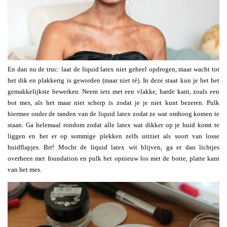
En dan nu de truc: laat de liquid latex niet geheel opdrogen, maar wacht tot
het dik en plakkerig is geworden (maar niet té). In deze staat kun je het het
gemakkelijkste bewerken. Neem iets met een vlakke, harde kant, zoals een
bot mes, als het maar niet scherp is zodat je je niet kunt bezeren. Pulk
hiermee onder de randen van de liquid latex zodat ze wat omhoog komen te
staan. Ga helemaal rondom zodat alle latex wat dikker op je huid komt te
liggen en het er op sommige plekken zelfs uitziet als soort van losse
huidflapjes. Brr! Mocht de liquid latex wit blijven, ga er dan lichtjes
overheen met foundation en pulk het opnieuw los met de botte, platte kant
van het mes.