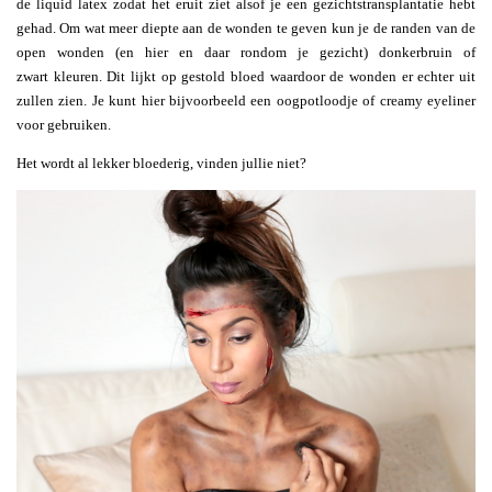
de liquid latex zodat het eruit ziet alsof je een gezichtstransplantatie hebt
gehad. Om wat meer diepte aan de wonden te geven kun je de randen van de
open wonden (en hier en daar rondom je gezicht) donkerbruin of
zwart kleuren. Dit lijkt op gestold bloed waardoor de wonden er echter uit
zullen zien. Je kunt hier bijvoorbeeld een oogpotloodje of creamy eyeliner
voor gebruiken.
Het wordt al lekker bloederig, vinden jullie niet?