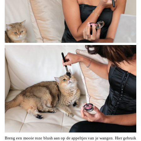
Breng een mooie roze blush aan op de appeltjes van je wangen. Hier gebruik