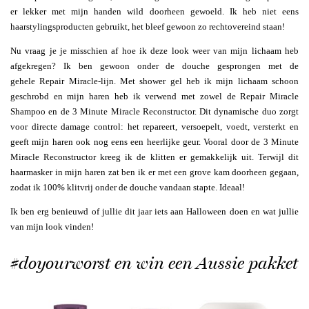
er lekker met mijn handen wild doorheen gewoeld. Ik heb niet eens
haarstylingsproducten gebruikt, het bleef gewoon zo rechtovereind staan!
Nu vraag je je misschien af hoe ik deze look weer van mijn lichaam heb
afgekregen? Ik ben gewoon onder de douche gesprongen met de
gehele Repair Miracle-lijn. Met shower gel heb ik mijn lichaam schoon
geschrobd en mijn haren heb ik verwend met zowel de Repair Miracle
Shampoo en de 3 Minute Miracle Reconstructor. Dit dynamische duo zorgt
voor directe damage control: het repareert, versoepelt, voedt, versterkt en
geeft mijn haren ook nog eens een heerlijke geur. Vooral door de 3 Minute
Miracle Reconstructor kreeg ik de klitten er gemakkelijk uit. Terwijl dit
haarmasker in mijn haren zat ben ik er met een grove kam doorheen gegaan,
zodat ik 100% klitvrij onder de douche vandaan stapte. Ideaal!
Ik ben erg benieuwd of jullie dit jaar iets aan Halloween doen en wat jullie
van mijn look vinden!
#doyourworst en win een Aussie pakket