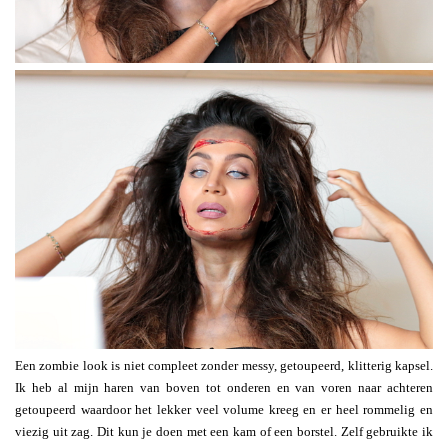
Een zombie look is niet compleet zonder messy, getoupeerd, klitterig kapsel.
Ik heb al mijn haren van boven tot onderen en van voren naar achteren
getoupeerd waardoor het lekker veel volume kreeg en er heel rommelig en
viezig uit zag. Dit kun je doen met een kam of een borstel. Zelf gebruikte ik