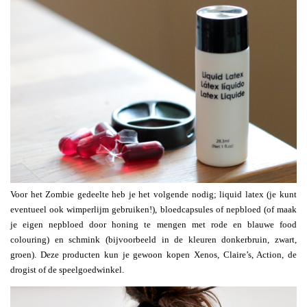
Voor het Zombie gedeelte heb je het volgende nodig; liquid latex (je kunt
eventueel ook wimperlijm gebruiken!), bloedcapsules of nepbloed (of maak
je eigen nepbloed door honing te mengen met rode en blauwe food
colouring) en schmink (bijvoorbeeld in de kleuren donkerbruin, zwart,
groen). Deze producten kun je gewoon kopen Xenos, Claire’s, Action, de
drogist of de speelgoedwinkel.