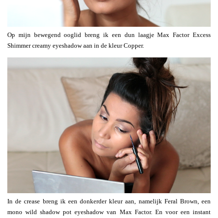
Op mijn bewegend ooglid breng ik een dun laagje Max Factor Excess
Shimmer creamy eyeshadow aan in de kleur Copper.
In de crease breng ik een donkerder kleur aan, namelijk Feral Brown, een
mono wild shadow pot eyeshadow van Max Factor. En voor een instant