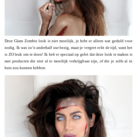
Deze Glam Zombie look is niet moeilijk, je hebt er alleen wat geduld voor
nodig. Ik was zo’n anderhalf uur bezig, maar je vergeet echt de tijd, want het
is ZO leuk om te doen! Ik heb er speciaal op gelet dat deze look te maken is
met producten die niet al te moeilijk verkrijgbaar zijn, of die je zelfs al in
huis zou kunnen hebben.