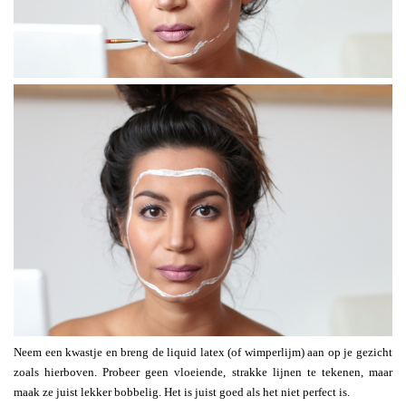
Neem een kwastje en breng de liquid latex (of wimperlijm) aan op je gezicht
zoals hierboven. Probeer geen vloeiende, strakke lijnen te tekenen, maar
maak ze juist lekker bobbelig. Het is juist goed als het niet perfect is.