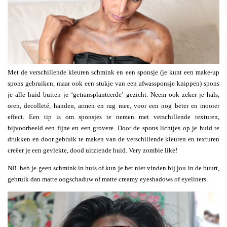
Met de verschillende kleuren schmink en een sponsje (je kunt een make-up
spons gebruiken, maar ook een stukje van een afwassponsje knippen) spons
je alle huid buiten je ‘getransplanteerde’ gezicht. Neem ook zeker je hals,
oren, decolleté, handen, armen en rug mee, voor een nog beter en mooier
effect. Een tip is om sponsjes te nemen met verschillende texturen,
bijvoorbeeld een fijne en een grovere. Door de spons lichtjes op je huid te
drukken en door gebruik te maken van de verschillende kleuren en texturen
creëer je een gevlekte, dood uitziende huid. Very zombie like!
NB. heb je geen schmink in huis of kun je het niet vinden bij jou in de buurt,
gebruik dan matte oogschaduw of matte creamy eyeshadows of eyeliners.