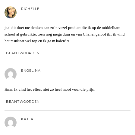
RICHELLE
jaa! dit doet me denken aan zo’n vezel product die ik op de middelbare
school al gebruikte, toen nog mega duur en van Chanel geloof ik.. ik vind
het resultaat wel top en ik ga m halen! x
BEANTWOORDEN
ENGELINA
Hmm ik vind het effect niet zo heel mooi voor die prijs.
BEANTWOORDEN
KATJA