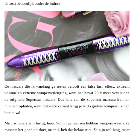
ik toch behoorlijk onder de indruk.
De mascara die ik vandaag ga testen belooft een false lash effect; extreem
volume en extreme wimperverlenging, want het bevat 20 x meer vezels dan
de originele Superstar mascara. Dus fans van de Superstar mascara kunnen
hun hart ophalen, want met deze variant krijg je NOG grotere wimpers. Ik ben
benieuwd.
Mijn wimpers zijn lastig, hoor. Sommige mensen hebben wimpers waar elke
mascara het goed op doet, maar ik heb dat helaas niet. Ze zijn wel lang, maar