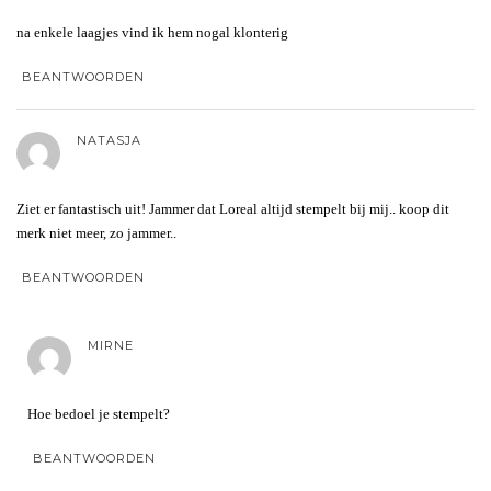
na enkele laagjes vind ik hem nogal klonterig
BEANTWOORDEN
NATASJA
Ziet er fantastisch uit! Jammer dat Loreal altijd stempelt bij mij.. koop dit
merk niet meer, zo jammer..
BEANTWOORDEN
MIRNE
Hoe bedoel je stempelt?
BEANTWOORDEN