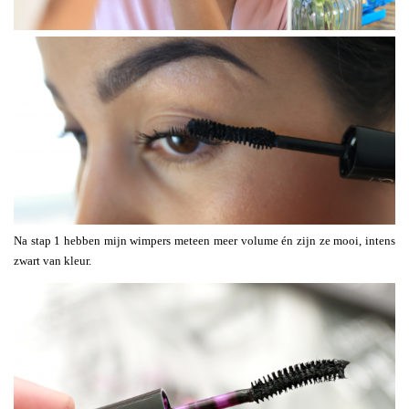
Na stap 1 hebben mijn wimpers meteen meer volume én zijn ze mooi, intens
zwart van kleur.