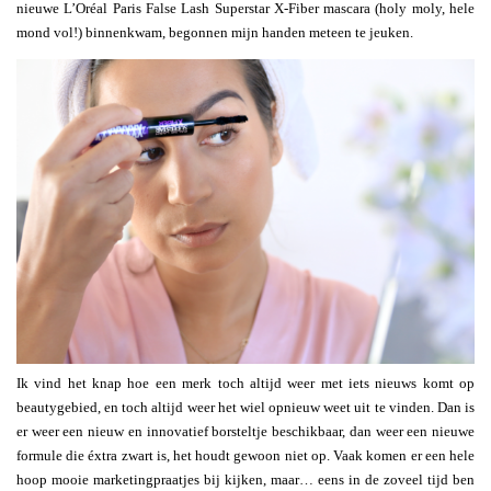
nieuwe L’Oréal Paris False Lash Superstar X-Fiber mascara (holy moly, hele
mond vol!) binnenkwam, begonnen mijn handen meteen te jeuken.
Ik vind het knap hoe een merk toch altijd weer met iets nieuws komt op
beautygebied, en toch altijd weer het wiel opnieuw weet uit te vinden. Dan is
er weer een nieuw en innovatief borsteltje beschikbaar, dan weer een nieuwe
formule die éxtra zwart is, het houdt gewoon niet op. Vaak komen er een hele
hoop mooie marketingpraatjes bij kijken, maar… eens in de zoveel tijd ben