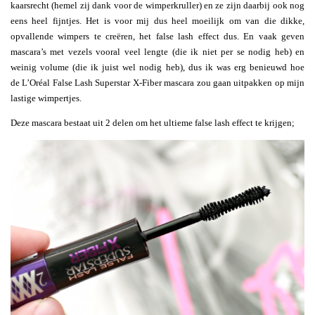
kaarsrecht (hemel zij dank voor de wimperkruller) en ze zijn daarbij ook nog
eens heel fijntjes. Het is voor mij dus heel moeilijk om van die dikke,
opvallende wimpers te creëren, het false lash effect dus. En vaak geven
mascara’s met vezels vooral veel lengte (die ik niet per se nodig heb) en
weinig volume (die ik juist wel nodig heb), dus ik was erg benieuwd hoe
de L’Oréal False Lash Superstar X-Fiber mascara zou gaan uitpakken op mijn
lastige wimpertjes.
Deze mascara bestaat uit 2 delen om het ultieme false lash effect te krijgen;