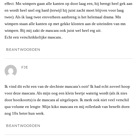
effect. Mn wimpers gaan alle kanten op door laag een, hij brengt heel gek aan
en wordt heel snel erg hard (terwijl hij juist zacht moet blijven voor laag
twee). Als ik laag twee eroverheen aanbreng is het helemaal drama. Mn
wimpers staan alle kanten op met gekke klonten aan de uiteinden van mn
wimpers. Bij mij zakt de mascara ook juist wel heel erg uit.
Echt een verschrikkelijke mascara..
BEANTWOORDEN
FJE
Ik vind dit echt een van de slechtste mascara’s ooit! Ik had echt zoveel hoop
voor deze mascara. Als mijn oog een klein beetje waterig wordt (als ik nies
door hooikoorts) is de mascara al uitgelopen. Ik merk ook niet veel verschil
qua volume en lengte. Mijn kiko mascara en mij rollerlash van benefit doen
nog 10x beter hun werk.
BEANTWOORDEN