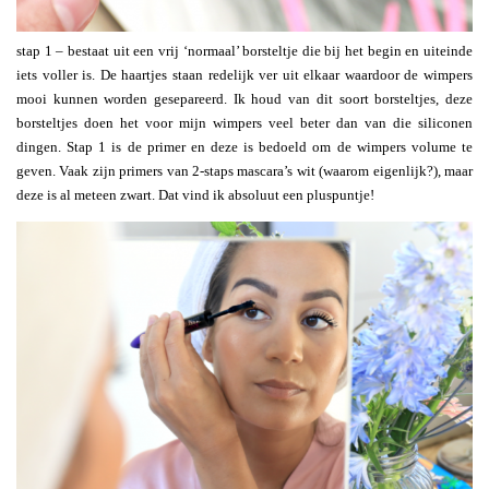
stap 1 – bestaat uit een vrij ‘normaal’ borsteltje die bij het begin en uiteinde
iets voller is. De haartjes staan redelijk ver uit elkaar waardoor de wimpers
mooi kunnen worden gesepareerd. Ik houd van dit soort borsteltjes, deze
borsteltjes doen het voor mijn wimpers veel beter dan van die siliconen
dingen. Stap 1 is de primer en deze is bedoeld om de wimpers volume te
geven. Vaak zijn primers van 2-staps mascara’s wit (waarom eigenlijk?), maar
deze is al meteen zwart. Dat vind ik absoluut een pluspuntje!