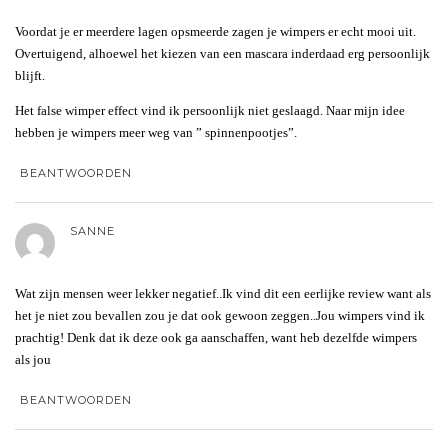
Voordat je er meerdere lagen opsmeerde zagen je wimpers er echt mooi uit.
Overtuigend, alhoewel het kiezen van een mascara inderdaad erg persoonlijk
blijft.
Het false wimper effect vind ik persoonlijk niet geslaagd. Naar mijn idee
hebben je wimpers meer weg van ” spinnenpootjes”.
BEANTWOORDEN
SANNE
Wat zijn mensen weer lekker negatief..Ik vind dit een eerlijke review want als
het je niet zou bevallen zou je dat ook gewoon zeggen..Jou wimpers vind ik
prachtig! Denk dat ik deze ook ga aanschaffen, want heb dezelfde wimpers
als jou
BEANTWOORDEN