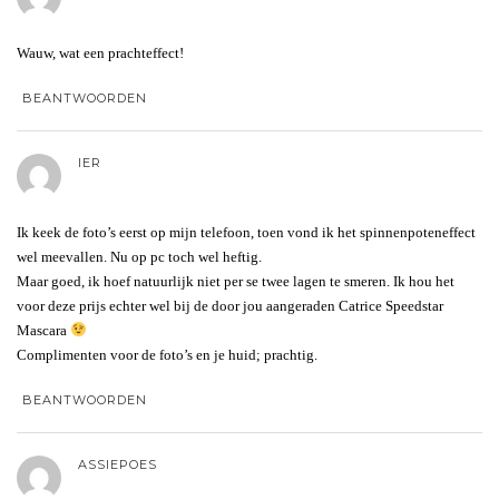
Wauw, wat een prachteffect!
BEANTWOORDEN
IER
Ik keek de foto’s eerst op mijn telefoon, toen vond ik het spinnenpoteneffect
wel meevallen. Nu op pc toch wel heftig.
Maar goed, ik hoef natuurlijk niet per se twee lagen te smeren. Ik hou het
voor deze prijs echter wel bij de door jou aangeraden Catrice Speedstar
Mascara
Complimenten voor de foto’s en je huid; prachtig.
BEANTWOORDEN
ASSIEPOES