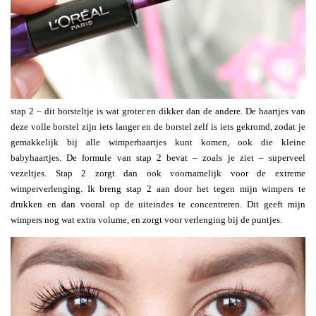
stap 2 – dit borsteltje is wat groter en dikker dan de andere. De haartjes van
deze volle borstel zijn iets langer en de borstel zelf is iets gekromd, zodat je
gemakkelijk bij alle wimperhaartjes kunt komen, ook die kleine
babyhaartjes. De formule van stap 2 bevat – zoals je ziet – superveel
vezeltjes. Stap 2 zorgt dan ook voornamelijk voor de extreme
wimperverlenging. Ik breng stap 2 aan door het tegen mijn wimpers te
drukken en dan vooral op de uiteindes te concentreren. Dit geeft mijn
wimpers nog wat extra volume, en zorgt voor verlenging bij de puntjes.