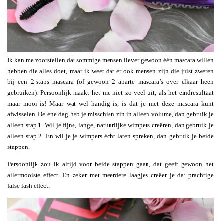
Ik kan me voorstellen dat sommige mensen liever gewoon één mascara willen
hebben die alles doet, maar ik weet dat er ook mensen zijn die juist zweren
bij een 2-staps mascara (of gewoon 2 aparte mascara’s over elkaar heen
gebruiken). Persoonlijk maakt het me niet zo veel uit, als het eindresultaat
maar mooi is! Maar wat wel handig is, is dat je met deze mascara kunt
afwisselen. De ene dag heb je misschien zin in alleen volume, dan gebruik je
alleen stap 1. Wil je fijne, lange, natuurlijke wimpers creëren, dan gebruik je
alleen stap 2. En wil je je wimpers écht laten spreken, dan gebruik je beide
stappen.
Persoonlijk zou ik altijd voor beide stappen gaan, dat geeft gewoon het
allermooiste effect. En zeker met meerdere laagjes creëer je dat prachtige
false lash effect.