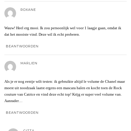
ROXANE
Wauw! Heel erg mooi. Ik zou persoonlijk wel voor 1 laagje gaan, omdat ik
dat het mooiste vind. Deze wil ik echt proberen.
BEANTWOORDEN
MARLIEN
Als je er nog eentje wilt testen: ik gebruikte altijd le volume de Chanel maar
moest uit noodzaak laatst ergens een mascara halen en kocht toen de Rock
couture van Catrice en vind deze echt top! Krijg er super veel volume van.
Aanrader…
BEANTWOORDEN
GITTA