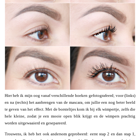
Hier heb ik mijn oog vanaf verschillende hoeken gefotografeerd; voor (links)
en na (rechts) het aanbrengen van de mascara, om jullie een nog beter beeld
te geven van het effect. Met de borsteltjes kom ik bij elk wimpertje, zelfs die
hele kleine, zodat je een mooie open blik krijgt en de wimpers prachtig
worden uitgewaaierd en gesepareerd.
Trouwens, ik heb het ook andersom geprobeerd: eerst stap 2 en dan stap 1,