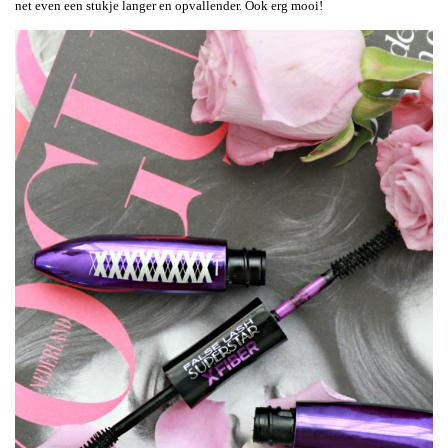
net even een stukje langer en opvallender. Ook erg mooi!