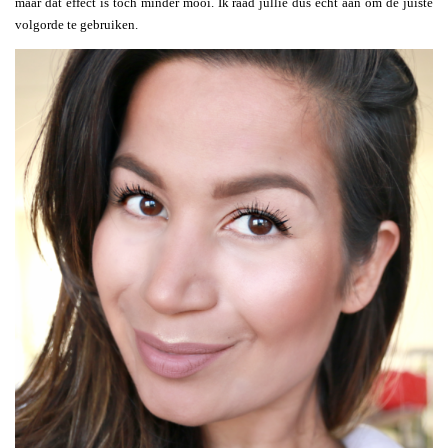
maar dat effect is toch minder mooi. Ik raad jullie dus echt aan om de juiste
volgorde te gebruiken.