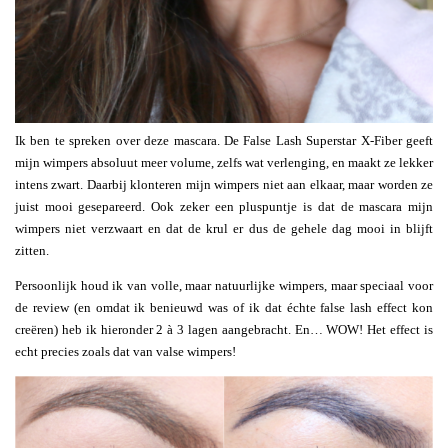
Ik ben te spreken over deze mascara. De False Lash Superstar X-Fiber geeft
mijn wimpers absoluut meer volume, zelfs wat verlenging, en maakt ze lekker
intens zwart. Daarbij klonteren mijn wimpers niet aan elkaar, maar worden ze
juist mooi gesepareerd. Ook zeker een pluspuntje is dat de mascara mijn
wimpers niet verzwaart en dat de krul er dus de gehele dag mooi in blijft
zitten.
Persoonlijk houd ik van volle, maar natuurlijke wimpers, maar speciaal voor
de review (en omdat ik benieuwd was of ik dat échte false lash effect kon
creëren) heb ik hieronder 2 à 3 lagen aangebracht. En… WOW! Het effect is
echt precies zoals dat van valse wimpers!