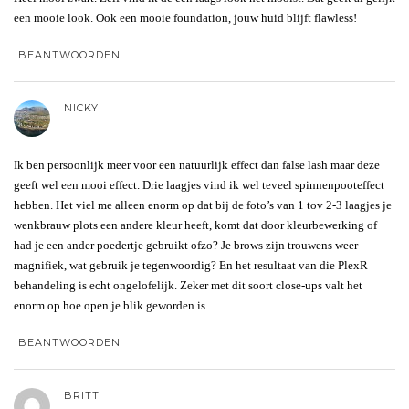
een mooie look. Ook een mooie foundation, jouw huid blijft flawless!
BEANTWOORDEN
NICKY
Ik ben persoonlijk meer voor een natuurlijk effect dan false lash maar deze
geeft wel een mooi effect. Drie laagjes vind ik wel teveel spinnenpooteffect
hebben. Het viel me alleen enorm op dat bij de foto’s van 1 tov 2-3 laagjes je
wenkbrauw plots een andere kleur heeft, komt dat door kleurbewerking of
had je een ander poedertje gebruikt ofzo? Je brows zijn trouwens weer
magnifiek, wat gebruik je tegenwoordig? En het resultaat van die PlexR
behandeling is echt ongelofelijk. Zeker met dit soort close-ups valt het
enorm op hoe open je blik geworden is.
BEANTWOORDEN
BRITT