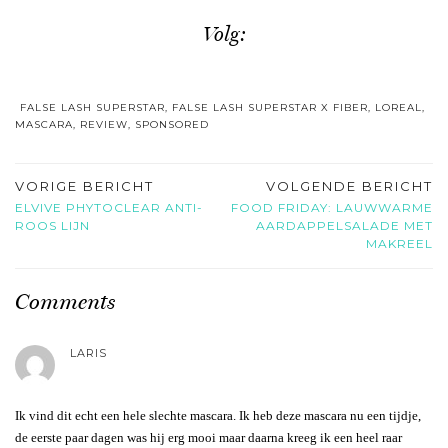
Volg:
FALSE LASH SUPERSTAR
,
FALSE LASH SUPERSTAR X FIBER
,
LOREAL
,
MASCARA
,
REVIEW
,
SPONSORED
VORIGE BERICHT
VOLGENDE BERICHT
ELVIVE PHYTOCLEAR ANTI-
FOOD FRIDAY: LAUWWARME
ROOS LIJN
AARDAPPELSALADE MET
MAKREEL
Comments
LARIS
Ik vind dit echt een hele slechte mascara. Ik heb deze mascara nu een tijdje,
de eerste paar dagen was hij erg mooi maar daarna kreeg ik een heel raar