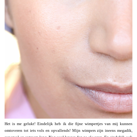
Het is me gelukt! Eindelijk heb ik die fijne wimpertjes van mij kunnen
omtoveren tot iets vols en opvallends! Mijn wimpers zijn ineens megadik,