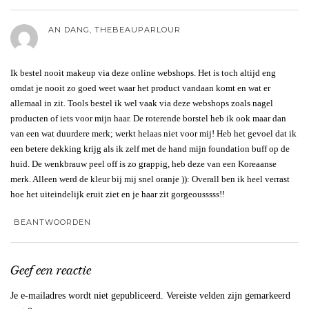
AN DANG, THEBEAUPARLOUR
Ik bestel nooit makeup via deze online webshops. Het is toch altijd eng
omdat je nooit zo goed weet waar het product vandaan komt en wat er
allemaal in zit. Tools bestel ik wel vaak via deze webshops zoals nagel
producten of iets voor mijn haar. De roterende borstel heb ik ook maar dan
van een wat duurdere merk; werkt helaas niet voor mij! Heb het gevoel dat ik
een betere dekking krijg als ik zelf met de hand mijn foundation buff op de
huid. De wenkbrauw peel off is zo grappig, heb deze van een Koreaanse
merk. Alleen werd de kleur bij mij snel oranje )): Overall ben ik heel verrast
hoe het uiteindelijk eruit ziet en je haar zit gorgeousssss!!
BEANTWOORDEN
Geef een reactie
Je e-mailadres wordt niet gepubliceerd.
Vereiste velden zijn gemarkeerd