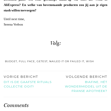
AliExpress? En welke van bovenstaande producten zou jij aan je eigen
stash willen toevoegen?
Until next time,
Serena Verbon
Volg:
BUDGET
,
FULL FACE
,
GETEST
,
NAILED IT OR FAILED IT
,
WISH
VORIGE BERICHT
VOLGENDE BERICHT
DIT IS DE GAAFSTE RITUALS
BIAFINE, HÉT
COLLECTIE OOIT!
WONDERMIDDEL UIT DE
FRANSE APOTHEEK?
Comments