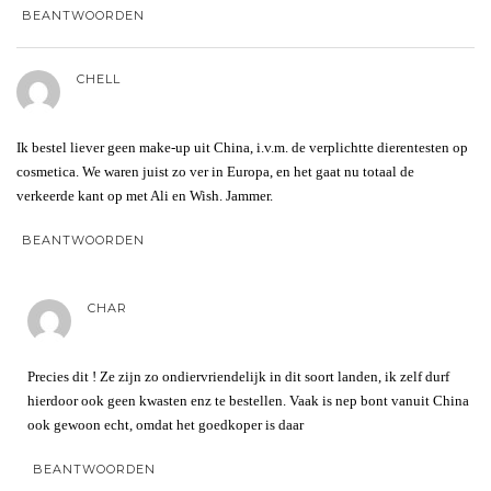
BEANTWOORDEN
CHELL
Ik bestel liever geen make-up uit China, i.v.m. de verplichtte dierentesten op
cosmetica. We waren juist zo ver in Europa, en het gaat nu totaal de
verkeerde kant op met Ali en Wish. Jammer.
BEANTWOORDEN
CHAR
Precies dit ! Ze zijn zo ondiervriendelijk in dit soort landen, ik zelf durf
hierdoor ook geen kwasten enz te bestellen. Vaak is nep bont vanuit China
ook gewoon echt, omdat het goedkoper is daar
BEANTWOORDEN