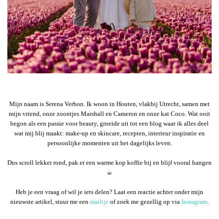
Mijn naam is Serena Verbon. Ik woon in Houten, vlakbij Utrecht, samen met
mijn vriend, onze zoontjes Marshall en Cameron en onze kat Coco. Wat ooit
begon als een passie voor beauty, groeide uit tot een blog waar ik alles deel
wat mij blij maakt: make-up en skincare, recepten, interieur inspiratie en
persoonlijke momenten uit het dagelijks leven.
Dus scroll lekker rond, pak er een warme kop koffie bij en blijf vooral hangen
☕︎
Heb je een vraag of wil je iets delen? Laat een reactie achter onder mijn
nieuwste artikel, stuur me een
mailtje
of zoek me gezellig op via
Instagram
.